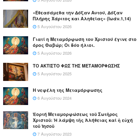
«Εθεασάμεθα την Δόξαν Αυτού, Δόξαν
Πλήρης Χάριτος και Αληθείας» (Ιωάν.1,14)
5 Αυγούστου 2026
Γιατί η Μεταμόρφωση του Χριστού έγινε στο
όρος Θαβώρ; Οι δύο ήλιοι.
5 Αυγούστου 2026
ΤΟ ΑΚΤΙΣΤΟ ΦΩΣ ΤΗΣ ΜΕΤΑΜΟΡΦΩΣΗΣ
5 Αυγούστου 2025
Η νεφέλη της Μεταμόρφωσης
6 Αυγούστου 2024
Ἑορτή Μεταμορφώσεως τοῦ Σωτῆρος
Χριστοῦ: Ἡ λάμψη τῆς Ἀλήθειας καί ἡ εὐχή
τοῦ Ἰησοῦ
7 Αυγούστου 2023