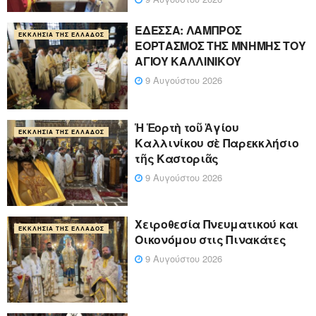
ΕΔΕΣΣΑ: ΛΑΜΠΡΟΣ
ΕΚΚΛΗΣΊΑ ΤΗΣ ΕΛΛΆΔΟΣ
ΕΟΡΤΑΣΜΟΣ ΤΗΣ ΜΝΗΜΗΣ ΤΟΥ
ΑΓΙΟΥ ΚΑΛΛΙΝΙΚΟΥ
9 Αυγούστου 2026
Ἡ Ἑορτὴ τοῦ Ἁγίου
ΕΚΚΛΗΣΊΑ ΤΗΣ ΕΛΛΆΔΟΣ
Καλλινίκου σὲ Παρεκκλήσιο
τῆς Καστοριᾶς
9 Αυγούστου 2026
Χειροθεσία Πνευματικού και
ΕΚΚΛΗΣΊΑ ΤΗΣ ΕΛΛΆΔΟΣ
Οικονόμου στις Πινακάτες
9 Αυγούστου 2026