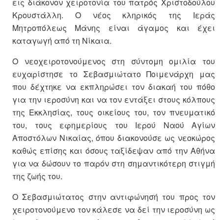
εις διάκονον χειροτονία του πατρός Χριστοδούλου
Κρουστάλλη. Ο νέος κληρικός της Ιεράς
Μητροπόλεως Μάνης είναι άγαμος και έχει
καταγωγή από τη Νίκαια.
Ο νεοχειροτονούμενος στη σύντομη ομιλία του
ευχαρίστησε το Σεβασμιώτατο Ποιμενάρχη μας
που δέχτηκε να εκπληρώσει τον διακαή του πόθο
για την ιεροσύνη και να τον εντάξει στους κόλπους
της Εκκλησίας, τους οικείους του, τον πνευματικό
του, τους εφημερίους του Ιερού Ναού Αγίων
Αποστόλων Νικαίας, όπου διακονούσε ως νεοκώρος
καθώς επίσης και όσους ταξίδεψαν από την Αθήνα
για να δώσουν το παρόν στη σημαντικότερη στιγμή
της ζωής του.
Ο Σεβασμιώτατος στην αντιφώνησή του προς τον
χειροτονούμενο τον κάλεσε να δεί την ιεροσύνη ως