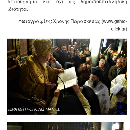
λειτούργημα και όχι ως δημοσιοϋπαλληλική
ιδιότητα.
Φωτογραφίες: Χρόνης Παρασκευάς (www.githio-
click.gr)