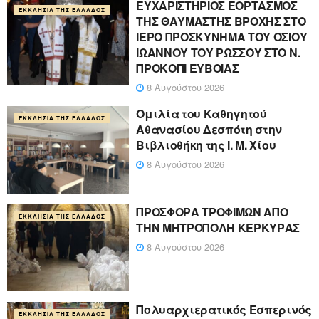
ΕΥΧΑΡΙΣΤΗΡΙΟΣ ΕΟΡΤΑΣΜΟΣ
ΕΚΚΛΗΣΊΑ ΤΗΣ ΕΛΛΆΔΟΣ
ΤΗΣ ΘΑΥΜΑΣΤΗΣ ΒΡΟΧΗΣ ΣΤΟ
ΙΕΡΟ ΠΡΟΣΚΥΝΗΜΑ ΤΟΥ ΟΣΙΟΥ
ΙΩΑΝΝΟΥ ΤΟΥ ΡΩΣΣΟΥ ΣΤΟ Ν.
ΠΡΟΚΟΠΙ ΕΥΒΟΙΑΣ
8 Αυγούστου 2026
Ομιλία του Καθηγητού
ΕΚΚΛΗΣΊΑ ΤΗΣ ΕΛΛΆΔΟΣ
Αθανασίου Δεσπότη στην
Βιβλιοθήκη της Ι. Μ. Χίου
8 Αυγούστου 2026
ΠΡΟΣΦΟΡΑ ΤΡΟΦΙΜΩΝ ΑΠΟ
ΕΚΚΛΗΣΊΑ ΤΗΣ ΕΛΛΆΔΟΣ
ΤΗΝ ΜΗΤΡΟΠΟΛΗ ΚΕΡΚΥΡΑΣ
8 Αυγούστου 2026
Πολυαρχιερατικός Εσπερινός
ΕΚΚΛΗΣΊΑ ΤΗΣ ΕΛΛΆΔΟΣ