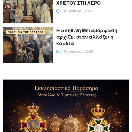
ΧΡΙΣΤΟΥ ΣΤΗ ΛΕΡΟ
7 Αυγούστου 2026
Η αληθινή Μεταμόρφωση
ΕΚΚΛΗΣΊΑ ΤΗΣ ΕΛΛΆΔΟΣ
αρχίζει όταν αλλάζει η
καρδιά
7 Αυγούστου 2026