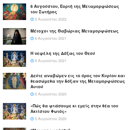
6 Αυγούστου, Εορτή της Μεταμορφώσεως
του Σωτήρος
5 Αυγούστου 2022
Μέτοχοι της Θαβώριας Μεταμορφώσεως
6 Αυγούστου 2021
Η νεφέλη της Δόξας του Θεού
6 Αυγούστου 2021
Δεύτε αναβώμεν εις το όρος του Κυρίου και
θεασώμεθα την δόξαν της Μεταμορφώσεως
Αυτού
6 Αυγούστου 2020
«Πώς θα φτάσουμε κι εμείς στην θέα του
Ακτίστου Φωτός»
5 Αυγούστου 2020