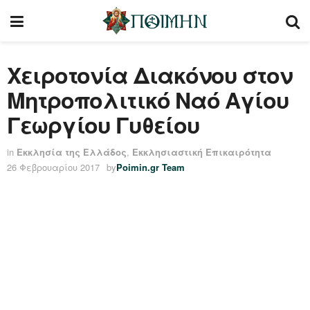
Χειροτονία Διακόνου στον
Μητροπολιτικό Ναό Αγίου
Γεωργίου Γυθείου
in
Εκκλησία της Ελλάδος
,
Εκκλησιαστική Επικαιρότητα
26 Φεβρουαρίου 2017
by
Poimin.gr Team