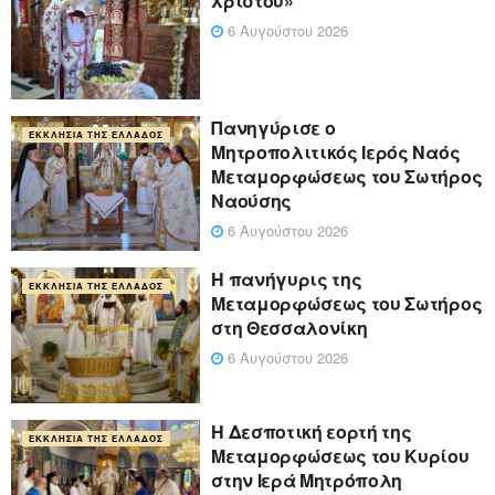
Χριστού»
6 Αυγούστου 2026
Πανηγύρισε ο
ΕΚΚΛΗΣΊΑ ΤΗΣ ΕΛΛΆΔΟΣ
Μητροπολιτικός Ιερός Ναός
Μεταμορφώσεως του Σωτήρος
Ναούσης
6 Αυγούστου 2026
Η πανήγυρις της
ΕΚΚΛΗΣΊΑ ΤΗΣ ΕΛΛΆΔΟΣ
Μεταμορφώσεως του Σωτήρος
στη Θεσσαλονίκη
6 Αυγούστου 2026
Η Δεσποτική εορτή της
ΕΚΚΛΗΣΊΑ ΤΗΣ ΕΛΛΆΔΟΣ
Μεταμορφώσεως του Κυρίου
στην Ιερά Μητρόπολη