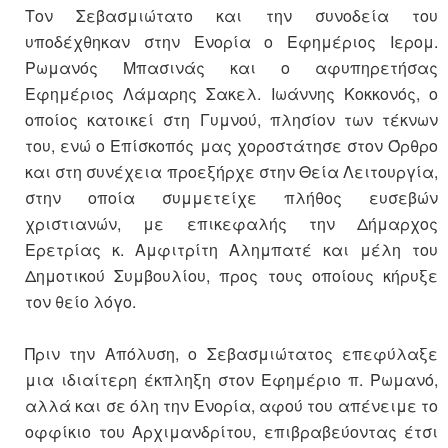
Τον Σεβασμιώτατο και την συνοδεία του
υποδέχθηκαν στην Ενορία ο Εφημέριος Ιερομ.
Ρωμανός Μπασινάς και ο αφυπηρετήσας
Εφημέριος Λάμαρης Σακελ. Ιωάννης Κοκκονός, ο
οποίος κατοικεί στη Γυμνού, πλησίον των τέκνων
του, ενώ ο Επίσκοπός μας χοροστάτησε στον Όρθρο
και στη συνέχεια προεξήρχε στην Θεία Λειτουργία,
στην οποία συμμετείχε πλήθος ευσεβών
χριστιανών, με επικεφαλής την Δήμαρχος
Ερετρίας κ. Αμφιτρίτη Αλημπατέ και μέλη του
Δημοτικού Συμβουλίου, προς τους οποίους κήρυξε
τον θείο λόγο.
Πριν την Απόλυση, ο Σεβασμιώτατος επεφύλαξε
μια ιδιαίτερη έκπληξη στον Εφημέριο π. Ρωμανό,
αλλά και σε όλη την Ενορία, αφού του απένειμε το
οφφίκιο του Αρχιμανδρίτου, επιβραβεύοντας έτσι