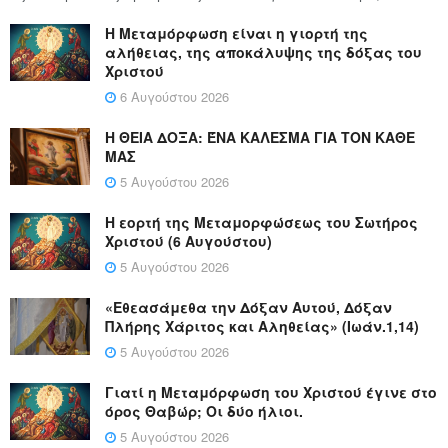
Η Μεταμόρφωση είναι η γιορτή της
αλήθειας, της αποκάλυψης της δόξας του
Χριστού
6 Αυγούστου 2026
Η ΘΕΙΑ ΔΟΞΑ: ΈΝΑ ΚΑΛΕΣΜΑ ΓΙΑ ΤΟΝ ΚΑΘΕ
ΜΑΣ
5 Αυγούστου 2026
Η εορτή της Μεταμορφώσεως του Σωτήρος
Χριστού (6 Αυγούστου)
5 Αυγούστου 2026
«Εθεασάμεθα την Δόξαν Αυτού, Δόξαν
Πλήρης Χάριτος και Αληθείας» (Ιωάν.1,14)
5 Αυγούστου 2026
Γιατί η Μεταμόρφωση του Χριστού έγινε στο
όρος Θαβώρ; Οι δύο ήλιοι.
5 Αυγούστου 2026