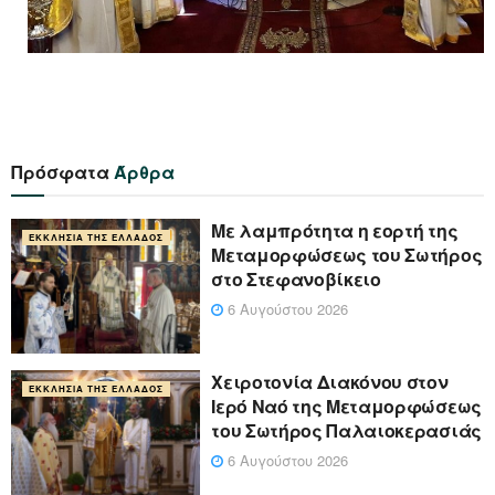
Πρόσφατα
Άρθρα
Με λαμπρότητα η εορτή της
ΕΚΚΛΗΣΊΑ ΤΗΣ ΕΛΛΆΔΟΣ
Μεταμορφώσεως του Σωτήρος
στο Στεφανοβίκειο
6 Αυγούστου 2026
Χειροτονία Διακόνου στον
ΕΚΚΛΗΣΊΑ ΤΗΣ ΕΛΛΆΔΟΣ
Ιερό Ναό της Μεταμορφώσεως
του Σωτήρος Παλαιοκερασιάς
6 Αυγούστου 2026