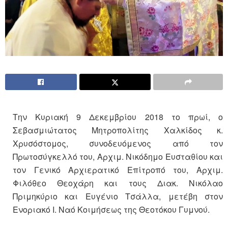
Tην Κυριακή 9 Δεκεμβρίου 2018 το πρωί, ο
Σεβασμιώτατος Μητροπολίτης Χαλκίδος κ.
Χρυσόστομος, συνοδευόμενος από τον
Πρωτοσύγκελλό του, Αρχιμ. Νικόδημο Ευσταθίου και
τον Γενικό Αρχιερατικό Επίτροπό του, Αρχιμ.
Φιλόθεο Θεοχάρη και τους Διακ. Νικόλαο
Πριμηκύριο και Ευγένιο Τσάλλα, μετέβη στον
Ενοριακό Ι. Ναό Κοιμήσεως της Θεοτόκου Γυμνού.