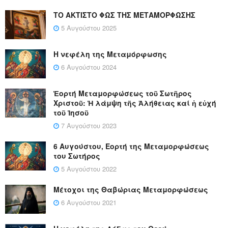
ΤΟ ΑΚΤΙΣΤΟ ΦΩΣ ΤΗΣ ΜΕΤΑΜΟΡΦΩΣΗΣ
5 Αυγούστου 2025
Η νεφέλη της Μεταμόρφωσης
6 Αυγούστου 2024
Ἑορτή Μεταμορφώσεως τοῦ Σωτῆρος
Χριστοῦ: Ἡ λάμψη τῆς Ἀλήθειας καί ἡ εὐχή
τοῦ Ἰησοῦ
7 Αυγούστου 2023
6 Αυγούστου, Εορτή της Μεταμορφώσεως
του Σωτήρος
5 Αυγούστου 2022
Μέτοχοι της Θαβώριας Μεταμορφώσεως
6 Αυγούστου 2021