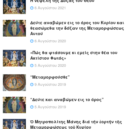
Η νεφέλη της Δόξας του Θεού
6 Αυγούστου 2021
Δεύτε αναβώμεν εις το όρος του Κυρίου και
θεασώμεθα την δόξαν της Μεταμορφώσεως
Αυτού
6 Αυγούστου 2020
«Πώς θα φτάσουμε κι εμείς στην θέα του
Ακτίστου Φωτός»
5 Αυγούστου 2020
“Μεταμορφούσθε”
9 Αυγούστου 2019
“Δεύτε και αναβώμεν εις το όρος”
5 Αυγούστου 2019
Ὁ Μητροπολίτης Μάνης διά τήν ἑορτήν τῆς
Μεταμορφώσεως τοῦ Κυρίου