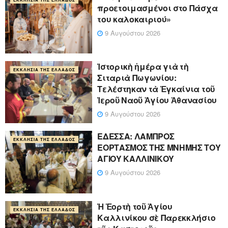
προετοιμασμένοι στο Πάσχα
του καλοκαιριού»
9 Αυγούστου 2026
Ἱστορικὴ ἡμέρα γιὰ τὴ
ΕΚΚΛΗΣΊΑ ΤΗΣ ΕΛΛΆΔΟΣ
Σιταριὰ Πωγωνίου:
Τελέστηκαν τὰ Ἐγκαίνια τοῦ
Ἱεροῦ Ναοῦ Ἁγίου Ἀθανασίου
9 Αυγούστου 2026
ΕΔΕΣΣΑ: ΛΑΜΠΡΟΣ
ΕΚΚΛΗΣΊΑ ΤΗΣ ΕΛΛΆΔΟΣ
ΕΟΡΤΑΣΜΟΣ ΤΗΣ ΜΝΗΜΗΣ ΤΟΥ
ΑΓΙΟΥ ΚΑΛΛΙΝΙΚΟΥ
9 Αυγούστου 2026
Ἡ Ἑορτὴ τοῦ Ἁγίου
ΕΚΚΛΗΣΊΑ ΤΗΣ ΕΛΛΆΔΟΣ
Καλλινίκου σὲ Παρεκκλήσιο