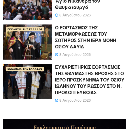
Ἅγιο Νικάνορα τὸν
Θαυματουργό
8 Αυγούστου 2026
Ο ΕΟΡΤΑΣΜΟΣ ΤΗΣ
ΕΚΚΛΗΣΊΑ ΤΗΣ ΕΛΛΆΔΟΣ
ΜΕΤΑΜΟΡΦΩΣΕΩΣ ΤΟΥ
ΣΩΤΗΡΟΣ ΣΤΗΝ ΙΕΡΑ ΜΟΝΗ
ΟΣΙΟΥ ΔΑΥΪΔ
8 Αυγούστου 2026
ΕΥΧΑΡΙΣΤΗΡΙΟΣ ΕΟΡΤΑΣΜΟΣ
ΕΚΚΛΗΣΊΑ ΤΗΣ ΕΛΛΆΔΟΣ
ΤΗΣ ΘΑΥΜΑΣΤΗΣ ΒΡΟΧΗΣ ΣΤΟ
ΙΕΡΟ ΠΡΟΣΚΥΝΗΜΑ ΤΟΥ ΟΣΙΟΥ
ΙΩΑΝΝΟΥ ΤΟΥ ΡΩΣΣΟΥ ΣΤΟ Ν.
ΠΡΟΚΟΠΙ ΕΥΒΟΙΑΣ
8 Αυγούστου 2026