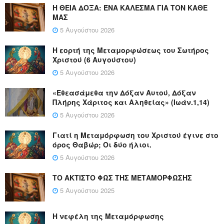
Η ΘΕΙΑ ΔΟΞΑ: ΈΝΑ ΚΑΛΕΣΜΑ ΓΙΑ ΤΟΝ ΚΑΘΕ
ΜΑΣ
5 Αυγούστου 2026
Η εορτή της Μεταμορφώσεως του Σωτήρος
Χριστού (6 Αυγούστου)
5 Αυγούστου 2026
«Εθεασάμεθα την Δόξαν Αυτού, Δόξαν
Πλήρης Χάριτος και Αληθείας» (Ιωάν.1,14)
5 Αυγούστου 2026
Γιατί η Μεταμόρφωση του Χριστού έγινε στο
όρος Θαβώρ; Οι δύο ήλιοι.
5 Αυγούστου 2026
ΤΟ ΑΚΤΙΣΤΟ ΦΩΣ ΤΗΣ ΜΕΤΑΜΟΡΦΩΣΗΣ
5 Αυγούστου 2025
Η νεφέλη της Μεταμόρφωσης