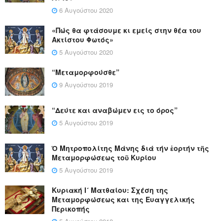
6 Αυγούστου 2020
«Πώς θα φτάσουμε κι εμείς στην θέα του
Ακτίστου Φωτός»
5 Αυγούστου 2020
“Μεταμορφούσθε”
9 Αυγούστου 2019
“Δεύτε και αναβώμεν εις το όρος”
5 Αυγούστου 2019
Ὁ Μητροπολίτης Μάνης διά τήν ἑορτήν τῆς
Μεταμορφώσεως τοῦ Κυρίου
5 Αυγούστου 2019
Κυριακή Ι´ Ματθαίου: Σχέση της
Μεταμορφώσεως και της Ευαγγελικής
Περικοπής