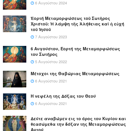
6 Αυγούστου 2024
Ἑορτή Μεταμορφώσεως τοῦ Σωτῆρος
Χριστοῦ: Ἡ λάμψη τῆς Ἀλήθειας καί ἡ εὐχή
τοῦ Ἰησοῦ
7 Αυγούστου 2023
6 Αυγούστου, Εορτή της Μεταμορφώσεως
του Σωτήρος
5 Αυγούστου 2022
Μέτοχοι της Θαβώριας Μεταμορφώσεως
6 Αυγούστου 2021
Η νεφέλη της Δόξας του Θεού
6 Αυγούστου 2021
Δεύτε αναβώμεν εις το όρος του Κυρίου και
θεασώμεθα την δόξαν της Μεταμορφώσεως
Αυτού