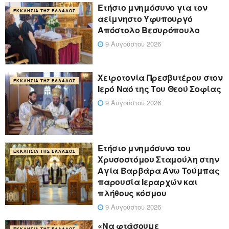
Ετήσιο μνημόσυνο για τον
ΕΚΚΛΗΣΊΑ ΤΗΣ ΕΛΛΆΔΟΣ
αείμνηστο Υφυπουργό
Απόστολο Βεσυρόπουλο
9 Αυγούστου 2026
Χειροτονία Πρεσβυτέρου στον
ΕΚΚΛΗΣΊΑ ΤΗΣ ΕΛΛΆΔΟΣ
Ιερό Ναό της Του Θεού Σοφίας
9 Αυγούστου 2026
Ετήσιο μνημόσυνο του
ΕΚΚΛΗΣΊΑ ΤΗΣ ΕΛΛΆΔΟΣ
Χρυσοστόμου Σταμούλη στην
Αγία Βαρβάρα Άνω Τούμπας
παρουσία Ιεραρχών και
πλήθους κόσμου
9 Αυγούστου 2026
«Να φτάσουμε
ΕΚΚΛΗΣΊΑ ΤΗΣ ΕΛΛΆΔΟΣ