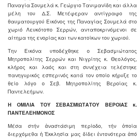
Παναγία Σουμελά κ. Γεώργιο Τανιμανίδη και άλλα
μέλη του Δ.Σ. Μετέφεραν αντίγραφο της
θαυματουργού Εικόνος της Παναγίας Σουμελά στο
χωριό Λευκότοπο Σερρών, ανταποκρινόμενοι σε
αίτημα της ενορίας και των κατοίκων του χωριού.
Την Εικόνα υποδέχθηκε ο Σεβασμιώτατος
Μητροπολίτης Σερρών και Νιγρίτης κ. Θεολόγος,
κλήρος και λαός και στη συνέχεια τελέστηκε
πανηγυρικός εσπερινός κατά τον οποίο κήρυξε το
θείο λόγο ο Σεβ. Μητροπολίτης Βεροίας κ.
Παντελεήμων.
Η ΟΜΙΛΙΑ ΤΟΥ ΣΕΒΑΣΜΙΩΤΑΤΟΥ ΒΕΡΟΙΑΣ κ.
ΠΑΝΤΕΛΕΗΜΟΝΟΣ
Μέσα στήν ἀναστάσιμη περίοδο, τήν ὁποία
διερχόμεθα ἡ Ἐκκλησία μας δίδει ἐντονότερα ἀπό