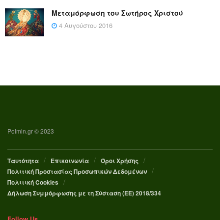
Μεταμόρφωση του Σωτήρος Χριστού
4 Αυγούστου 2016
Poimin.gr © 2023
Ταυτότητα
Επικοινωνία
Όροι Χρήσης
Πολιτική Προστασίας Προσωπικών Δεδομένων
Πολιτική Cookies
Δήλωση Συμμόρφωσης με τη Σύσταση (ΕΕ) 2018/334
Follow Us