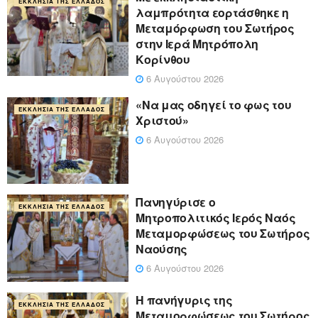
ΕΚΚΛΗΣΊΑ ΤΗΣ ΕΛΛΆΔΟΣ
λαμπρότητα εορτάσθηκε η
Μεταμόρφωση του Σωτήρος
στην Ιερά Μητρόπολη
Κορίνθου
6 Αυγούστου 2026
«Να μας οδηγεί το φως του
ΕΚΚΛΗΣΊΑ ΤΗΣ ΕΛΛΆΔΟΣ
Χριστού»
6 Αυγούστου 2026
Πανηγύρισε ο
ΕΚΚΛΗΣΊΑ ΤΗΣ ΕΛΛΆΔΟΣ
Μητροπολιτικός Ιερός Ναός
Μεταμορφώσεως του Σωτήρος
Ναούσης
6 Αυγούστου 2026
Η πανήγυρις της
ΕΚΚΛΗΣΊΑ ΤΗΣ ΕΛΛΆΔΟΣ
Μεταμορφώσεως του Σωτήρος