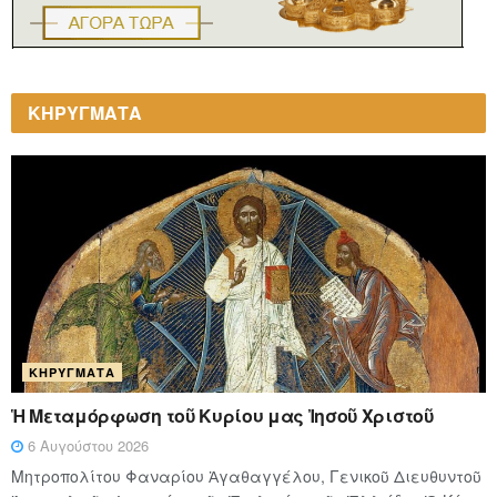
ΚΗΡΥΓΜΑΤΑ
ΚΗΡΎΓΜΑΤΑ
Ἡ Μεταμόρφωση τοῦ Κυρίου μας Ἰησοῦ Χριστοῦ
6 Αυγούστου 2026
Μητροπολίτου Φαναρίου Ἀγαθαγγέλου, Γενικοῦ Διευθυντοῦ