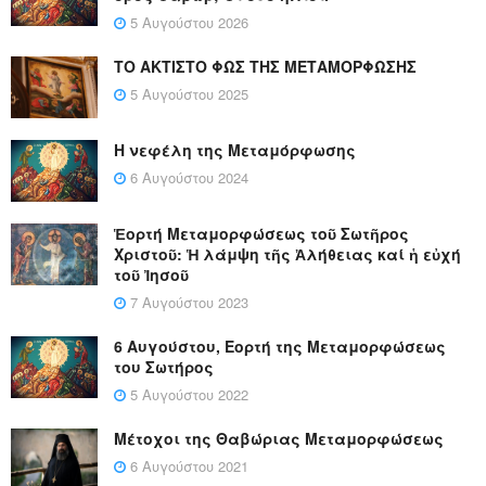
5 Αυγούστου 2026
ΤΟ ΑΚΤΙΣΤΟ ΦΩΣ ΤΗΣ ΜΕΤΑΜΟΡΦΩΣΗΣ
5 Αυγούστου 2025
Η νεφέλη της Μεταμόρφωσης
6 Αυγούστου 2024
Ἑορτή Μεταμορφώσεως τοῦ Σωτῆρος
Χριστοῦ: Ἡ λάμψη τῆς Ἀλήθειας καί ἡ εὐχή
τοῦ Ἰησοῦ
7 Αυγούστου 2023
6 Αυγούστου, Εορτή της Μεταμορφώσεως
του Σωτήρος
5 Αυγούστου 2022
Μέτοχοι της Θαβώριας Μεταμορφώσεως
6 Αυγούστου 2021