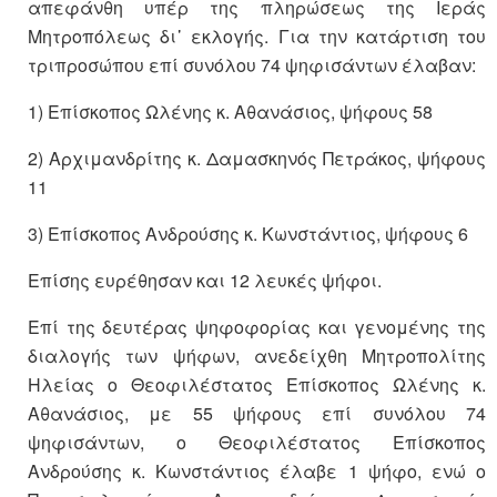
απεφάνθη υπέρ της πληρώσεως της Ιεράς
Μητροπόλεως δι᾽ εκλο­γής. Για την κατάρτιση του
τριπροσώπου επί συνόλου 74 ψηφισάντων έλαβαν:
1) Επίσκοπος Ωλένης κ. Αθανάσιος, ψήφους 58
2) Αρ­χι­μαν­δρί­της κ. Δαμασκηνός Πετράκος, ψήφους
11
3) Επίσκοπος Ανδρούσης κ. Κωνστάντιος, ψήφους 6
Επίσης ευρέθησαν και 12 λευκές ψήφοι.
Επί της δευτέρας ψηφοφορίας και γενομένης της
διαλογής των ψήφων, ανεδείχθη Μητροπολίτης
Ηλείας ο Θεοφιλέστατος Επίσκοπος Ωλένης κ.
Αθανάσιος, με 55 ψήφους επί συνόλου 74
ψηφισάντων, ο Θεοφιλέστατος Επίσκοπος
Ανδρούσης κ. Κωνστάντιος έλαβε 1 ψήφο, ενώ ο