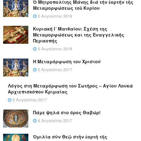
Ὁ Μητροπολίτης Μάνης διά τήν ἑορτήν τῆς
Μεταμορφώσεως τοῦ Κυρίου
5 Αυγούστου 2019
Κυριακή Ι´ Ματθαίου: Σχέση της
Μεταμορφώσεως και της Ευαγγελικής
Περικοπής
5 Αυγούστου 2018
Η Μεταμόρφωση του Χριστού
5 Αυγούστου 2017
Λόγος στη Μεταμόρφωση του Σωτήρος – Αγίου Λουκά
Αρχιεπισκόπου Κριμαίας
5 Αυγούστου 2017
Πάμε ψηλά στο όρος Θαβώρ!
4 Αυγούστου 2017
Ὁμιλία σὺν Θεῷ στὴν ἑορτὴ τῆς