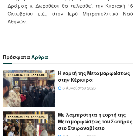
Δράμας κ. Δωροθέου θα τελεσθεί την Κυριακή 16
Οκτωβρίου ε.έ., στον Ιερό Μητροπολιτικό Ναό
Αθηνών.
Πρόσφατα
Άρθρα
Η εορτή της Μεταμορφώσεως
ΕΚΚΛΗΣΊΑ ΤΗΣ ΕΛΛΆΔΟΣ
στην Κέρκυρα
6 Αυγούστου 2026
Με λαμπρότητα η εορτή της
ΕΚΚΛΗΣΊΑ ΤΗΣ ΕΛΛΆΔΟΣ
Μεταμορφώσεως του Σωτήρος
στο Στεφανοβίκειο