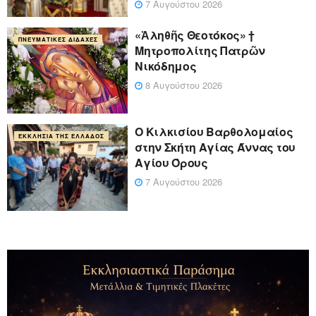
7 Αυγούστου 2026
«Ἀληθῆς Θεοτόκος» †
ΠΝΕΥΜΑΤΙΚΈΣ ΔΙΔΑΧΈΣ
Μητροπολίτης Πατρῶν
Νικόδημος
8 Αυγούστου 2026
Ο Κιλκισίου Βαρθολομαίος
ΕΚΚΛΗΣΊΑ ΤΗΣ ΕΛΛΆΔΟΣ
στην Σκήτη Αγίας Άννας του
Αγίου Όρους
7 Αυγούστου 2026