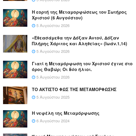
Η εορτή της Μεταμορφώσεως του Σωτήρος
Χριστού (6 Αυγούστου)
5 Αυγούστου 2026
«Εθεασάμεθα την Δόξαν Αυτού, Δόξαν
Πλήρης Χάριτος και Αληθείας» (Ιωάν.1,14)
5 Αυγούστου 2026
Γιατί η Μεταμόρφωση του Χριστού έγινε στο
όρος Θαβώρ; Οι δύο ήλιοι.
5 Αυγούστου 2026
ΤΟ ΑΚΤΙΣΤΟ ΦΩΣ ΤΗΣ ΜΕΤΑΜΟΡΦΩΣΗΣ
5 Αυγούστου 2025
Η νεφέλη της Μεταμόρφωσης
6 Αυγούστου 2024