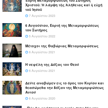
Ἑορτή Μεταμορφώσεως τοῦ Σωτῆρος
Χριστοῦ: Ἡ λάμψη τῆς Ἀλήθειας καί ἡ εὐχή
τοῦ Ἰησοῦ
7 Αυγούστου 2023
6 Αυγούστου, Εορτή της Μεταμορφώσεως
του Σωτήρος
5 Αυγούστου 2022
Μέτοχοι της Θαβώριας Μεταμορφώσεως
6 Αυγούστου 2021
Η νεφέλη της Δόξας του Θεού
6 Αυγούστου 2021
Δεύτε αναβώμεν εις το όρος του Κυρίου και
θεασώμεθα την δόξαν της Μεταμορφώσεως
Αυτού
6 Αυγούστου 2020