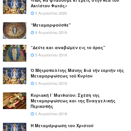
«Πώς θα φτάσουμε κι εμείς στην θέα του
Ακτίστου Φωτός»
5 Αυγούστου 2020
“Μεταμορφούσθε”
9 Αυγούστου 2019
“Δεύτε και αναβώμεν εις το όρος”
5 Αυγούστου 2019
Ὁ Μητροπολίτης Μάνης διά τήν ἑορτήν τῆς
Μεταμορφώσεως τοῦ Κυρίου
5 Αυγούστου 2019
Κυριακή Ι´ Ματθαίου: Σχέση της
Μεταμορφώσεως και της Ευαγγελικής
Περικοπής
5 Αυγούστου 2018
Η Μεταμόρφωση του Χριστού