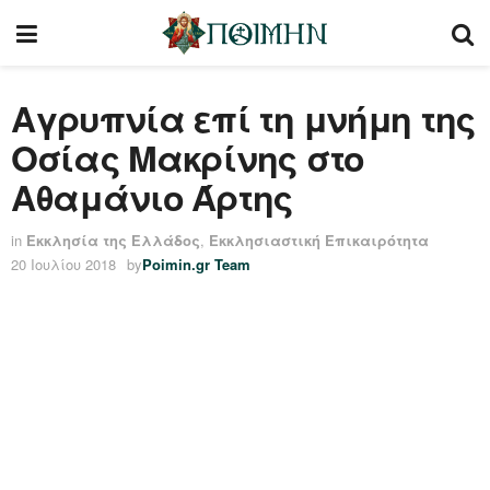
Αγρυπνία επί τη μνήμη της
Οσίας Μακρίνης στο
Αθαμάνιο Άρτης
in
Εκκλησία της Ελλάδος
,
Εκκλησιαστική Επικαιρότητα
20 Ιουλίου 2018
by
Poimin.gr Team