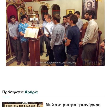
Πρόσφατα
Άρθρα
Με λαμπρότητα η πανήγυρη
ΕΚΚΛΗΣΊΑ ΤΗΣ ΕΛΛΆΔΟΣ