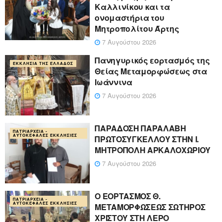
Καλλινίκου και τα
ονομαστήρια του
Μητροπολίτου Άρτης
7 Αυγούστου 2026
Πανηγυρικός εορτασμός της
ΕΚΚΛΗΣΊΑ ΤΗΣ ΕΛΛΆΔΟΣ
Θείας Μεταμορφώσεως στα
Ιωάννινα
7 Αυγούστου 2026
ΠΑΡΑΔΟΣΗ ΠΑΡΑΛΑΒΗ
ΠΑΤΡΙΑΡΧΕΊΑ -
ΑΥΤΟΚΈΦΑΛΕΣ ΕΚΚΛΗΣΊΕΣ
ΠΡΩΤΟΣΥΓΚΕΛΛΟΥ ΣΤΗΝ Ι.
ΜΗΤΡΟΠΟΛΗ ΑΡΚΑΛΟΧΩΡΙΟΥ
7 Αυγούστου 2026
Ο ΕΟΡΤΑΣΜΟΣ Θ.
ΠΑΤΡΙΑΡΧΕΊΑ -
ΑΥΤΟΚΈΦΑΛΕΣ ΕΚΚΛΗΣΊΕΣ
ΜΕΤΑΜΟΡΦΩΣΕΩΣ ΣΩΤΗΡΟΣ
ΧΡΙΣΤΟΥ ΣΤΗ ΛΕΡΟ