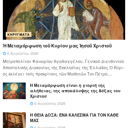
ΚΗΡΎΓΜΑΤΑ
Ἡ Μεταμόρφωση τοῦ Κυρίου μας Ἰησοῦ Χριστοῦ
6 Αυγούστου 2026
Μητροπολίτου Φαναρίου Ἀγαθαγγέλου, Γενικοῦ Διευθυντοῦ
Ἀποστολικῆς Διακονίας τῆς Ἐκκλησίας τῆς Ἑλλάδος Ὁ Κύ­ρι­
ος ἐκλέγει τούς προ­κρί­τους τῶν Μα­θη­τῶν Του Πέ­τρο,...
Η Μεταμόρφωση είναι η γιορτή της
αλήθειας, της αποκάλυψης της δόξας του
Χριστού
6 Αυγούστου 2026
Η ΘΕΙΑ ΔΟΞΑ: ΈΝΑ ΚΑΛΕΣΜΑ ΓΙΑ ΤΟΝ ΚΑΘΕ
ΜΑΣ
5 Αυγούστου 2026