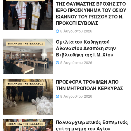
ΤΗΣ ΘΑΥΜΑΣΤΗΣ ΒΡΟΧΗΣ ΣΤΟ
ΙΕΡΟ ΠΡΟΣΚΥΝΗΜΑ ΤΟΥ ΟΣΙΟΥ
ΙΩΑΝΝΟΥ ΤΟΥ ΡΩΣΣΟΥ ΣΤΟ Ν.
ΠΡΟΚΟΠΙ ΕΥΒΟΙΑΣ
8 Αυγούστου 2026
Ομιλία του Καθηγητού
ΕΚΚΛΗΣΊΑ ΤΗΣ ΕΛΛΆΔΟΣ
Αθανασίου Δεσπότη στην
Βιβλιοθήκη της Ι. Μ. Χίου
8 Αυγούστου 2026
ΠΡΟΣΦΟΡΑ ΤΡΟΦΙΜΩΝ ΑΠΟ
ΕΚΚΛΗΣΊΑ ΤΗΣ ΕΛΛΆΔΟΣ
ΤΗΝ ΜΗΤΡΟΠΟΛΗ ΚΕΡΚΥΡΑΣ
8 Αυγούστου 2026
Πολυαρχιερατικός Εσπερινός
ΕΚΚΛΗΣΊΑ ΤΗΣ ΕΛΛΆΔΟΣ
επί τη μνήμη του Αγίου