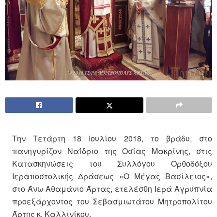
Την Τετάρτη 18 Ιουλίου 2018, το βράδυ, στο
πανηγυρίζον Ναΐδριο της Οσίας Μακρίνης, στις
Κατασκηνώσεις του Συλλόγου Ορθοδόξου
Ιεραποστολικής Δράσεως «Ο Μέγας Βασίλειος»,
στο Άνω Αθαμάνιο Άρτας, ετελέσθη Ιερά Αγρυπνία
προεξάρχοντος του Σεβασμιωτάτου Μητροπολίτου
Άρτης κ. Καλλινίκου.