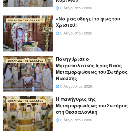
6 Αυγούστου 2026
«Να μας οδηγεί το φως του
ΕΚΚΛΗΣΊΑ ΤΗΣ ΕΛΛΆΔΟΣ
Χριστού»
6 Αυγούστου 2026
Πανηγύρισε ο
ΕΚΚΛΗΣΊΑ ΤΗΣ ΕΛΛΆΔΟΣ
Μητροπολιτικός Ιερός Ναός
Μεταμορφώσεως του Σωτήρος
Ναούσης
6 Αυγούστου 2026
Η πανήγυρις της
ΕΚΚΛΗΣΊΑ ΤΗΣ ΕΛΛΆΔΟΣ
Μεταμορφώσεως του Σωτήρος
στη Θεσσαλονίκη
6 Αυγούστου 2026