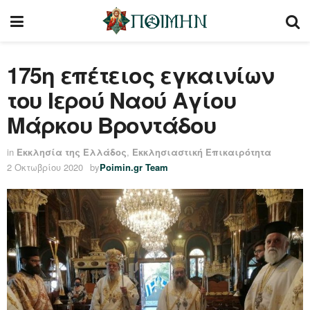
175η επέτειος εγκαινίων
του Ιερού Ναού Αγίου
Μάρκου Βροντάδου
in
Εκκλησία της Ελλάδος
,
Εκκλησιαστική Επικαιρότητα
2 Οκτωβρίου 2020
by
Poimin.gr Team