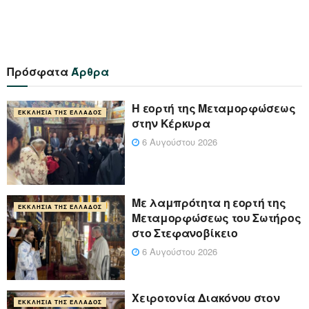
Πρόσφατα
Άρθρα
Η εορτή της Μεταμορφώσεως
ΕΚΚΛΗΣΊΑ ΤΗΣ ΕΛΛΆΔΟΣ
στην Κέρκυρα
6 Αυγούστου 2026
Με λαμπρότητα η εορτή της
ΕΚΚΛΗΣΊΑ ΤΗΣ ΕΛΛΆΔΟΣ
Μεταμορφώσεως του Σωτήρος
στο Στεφανοβίκειο
6 Αυγούστου 2026
Χειροτονία Διακόνου στον
ΕΚΚΛΗΣΊΑ ΤΗΣ ΕΛΛΆΔΟΣ