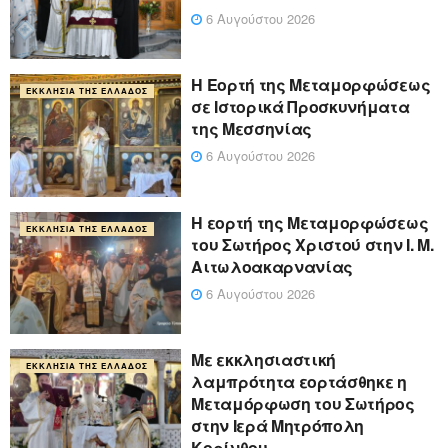
6 Αυγούστου 2026
Η Εορτή της Μεταμορφώσεως
ΕΚΚΛΗΣΊΑ ΤΗΣ ΕΛΛΆΔΟΣ
σε Ιστορικά Προσκυνήματα
της Μεσσηνίας
6 Αυγούστου 2026
Η εορτή της Μεταμορφώσεως
ΕΚΚΛΗΣΊΑ ΤΗΣ ΕΛΛΆΔΟΣ
του Σωτήρος Χριστού στην Ι. Μ.
Αιτωλοακαρνανίας
6 Αυγούστου 2026
Με εκκλησιαστική
ΕΚΚΛΗΣΊΑ ΤΗΣ ΕΛΛΆΔΟΣ
λαμπρότητα εορτάσθηκε η
Μεταμόρφωση του Σωτήρος
στην Ιερά Μητρόπολη
Κορίνθου