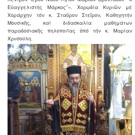
Εὐαγγελιστής Μάρκος’’». Χορῳδία Κυριῶν μέ
Χοράρχην τόν κ. Σταῦρον Στεῖρον, Καθηγητήν
Μουσικῆς, καί διδασκαλία μαθημάτων
παραδοσιακῆς πηλοποιΐας ἀπό τήν κ. Μαρίαν
Χρυσούλη.