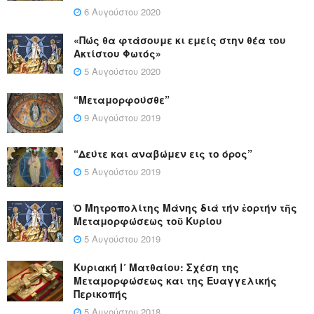
6 Αυγούστου 2020
«Πώς θα φτάσουμε κι εμείς στην θέα του
Ακτίστου Φωτός»
5 Αυγούστου 2020
“Μεταμορφούσθε”
9 Αυγούστου 2019
“Δεύτε και αναβώμεν εις το όρος”
5 Αυγούστου 2019
Ὁ Μητροπολίτης Μάνης διά τήν ἑορτήν τῆς
Μεταμορφώσεως τοῦ Κυρίου
5 Αυγούστου 2019
Κυριακή Ι´ Ματθαίου: Σχέση της
Μεταμορφώσεως και της Ευαγγελικής
Περικοπής
5 Αυγούστου 2018