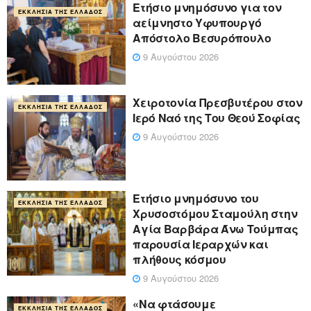
Ετήσιο μνημόσυνο για τον
ΕΚΚΛΗΣΊΑ ΤΗΣ ΕΛΛΆΔΟΣ
αείμνηστο Υφυπουργό
Απόστολο Βεσυρόπουλο
9 Αυγούστου 2026
Χειροτονία Πρεσβυτέρου στον
ΕΚΚΛΗΣΊΑ ΤΗΣ ΕΛΛΆΔΟΣ
Ιερό Ναό της Του Θεού Σοφίας
9 Αυγούστου 2026
Ετήσιο μνημόσυνο του
ΕΚΚΛΗΣΊΑ ΤΗΣ ΕΛΛΆΔΟΣ
Χρυσοστόμου Σταμούλη στην
Αγία Βαρβάρα Άνω Τούμπας
παρουσία Ιεραρχών και
πλήθους κόσμου
9 Αυγούστου 2026
«Να φτάσουμε
ΕΚΚΛΗΣΊΑ ΤΗΣ ΕΛΛΆΔΟΣ