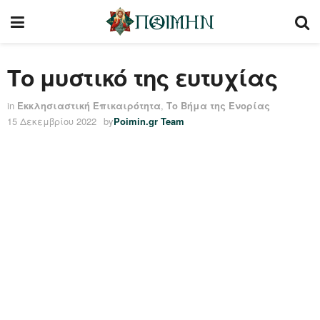
Το μυστικό της ευτυχίας
in
Εκκλησιαστική Επικαιρότητα
,
Το Βήμα της Ενορίας
15 Δεκεμβρίου 2022
by
Poimin.gr Team