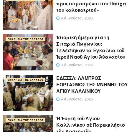
προετοιμασμένοι στο Πάσχα
του καλοκαιριού»
9 Αυγούστου 2026
Ἱστορικὴ ἡμέρα γιὰ τὴ
ΕΚΚΛΗΣΊΑ ΤΗΣ ΕΛΛΆΔΟΣ
Σιταριὰ Πωγωνίου:
Τελέστηκαν τὰ Ἐγκαίνια τοῦ
Ἱεροῦ Ναοῦ Ἁγίου Ἀθανασίου
9 Αυγούστου 2026
ΕΔΕΣΣΑ: ΛΑΜΠΡΟΣ
ΕΚΚΛΗΣΊΑ ΤΗΣ ΕΛΛΆΔΟΣ
ΕΟΡΤΑΣΜΟΣ ΤΗΣ ΜΝΗΜΗΣ ΤΟΥ
ΑΓΙΟΥ ΚΑΛΛΙΝΙΚΟΥ
9 Αυγούστου 2026
Ἡ Ἑορτὴ τοῦ Ἁγίου
ΕΚΚΛΗΣΊΑ ΤΗΣ ΕΛΛΆΔΟΣ
Καλλινίκου σὲ Παρεκκλήσιο
τῆς Καστοριᾶς