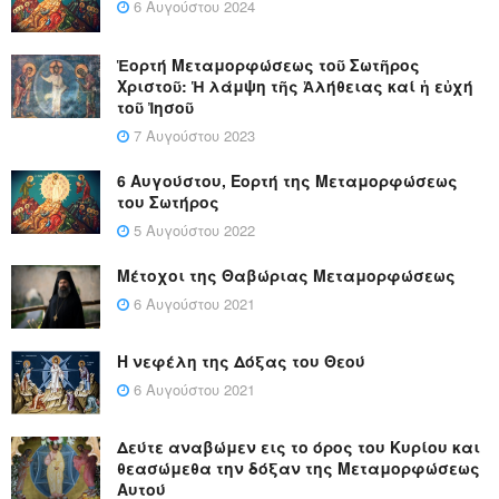
6 Αυγούστου 2024
Ἑορτή Μεταμορφώσεως τοῦ Σωτῆρος
Χριστοῦ: Ἡ λάμψη τῆς Ἀλήθειας καί ἡ εὐχή
τοῦ Ἰησοῦ
7 Αυγούστου 2023
6 Αυγούστου, Εορτή της Μεταμορφώσεως
του Σωτήρος
5 Αυγούστου 2022
Μέτοχοι της Θαβώριας Μεταμορφώσεως
6 Αυγούστου 2021
Η νεφέλη της Δόξας του Θεού
6 Αυγούστου 2021
Δεύτε αναβώμεν εις το όρος του Κυρίου και
θεασώμεθα την δόξαν της Μεταμορφώσεως
Αυτού