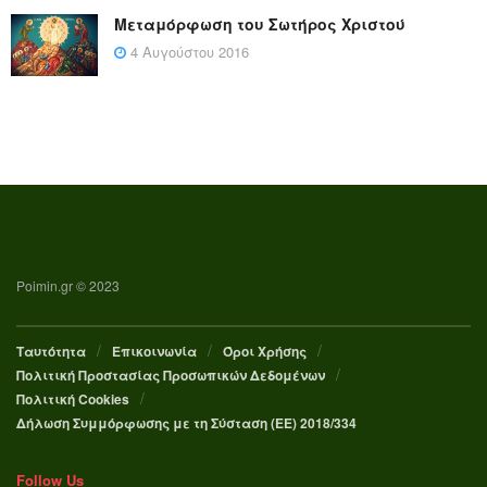
Μεταμόρφωση του Σωτήρος Χριστού
4 Αυγούστου 2016
Poimin.gr © 2023
Ταυτότητα
Επικοινωνία
Όροι Χρήσης
Πολιτική Προστασίας Προσωπικών Δεδομένων
Πολιτική Cookies
Δήλωση Συμμόρφωσης με τη Σύσταση (ΕΕ) 2018/334
Follow Us