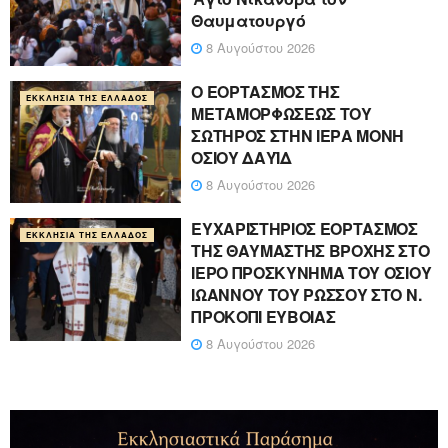
Θαυματουργό
8 Αυγούστου 2026
Ο ΕΟΡΤΑΣΜΟΣ ΤΗΣ
ΕΚΚΛΗΣΊΑ ΤΗΣ ΕΛΛΆΔΟΣ
ΜΕΤΑΜΟΡΦΩΣΕΩΣ ΤΟΥ
ΣΩΤΗΡΟΣ ΣΤΗΝ ΙΕΡΑ ΜΟΝΗ
ΟΣΙΟΥ ΔΑΥΪΔ
8 Αυγούστου 2026
ΕΥΧΑΡΙΣΤΗΡΙΟΣ ΕΟΡΤΑΣΜΟΣ
ΕΚΚΛΗΣΊΑ ΤΗΣ ΕΛΛΆΔΟΣ
ΤΗΣ ΘΑΥΜΑΣΤΗΣ ΒΡΟΧΗΣ ΣΤΟ
ΙΕΡΟ ΠΡΟΣΚΥΝΗΜΑ ΤΟΥ ΟΣΙΟΥ
ΙΩΑΝΝΟΥ ΤΟΥ ΡΩΣΣΟΥ ΣΤΟ Ν.
ΠΡΟΚΟΠΙ ΕΥΒΟΙΑΣ
8 Αυγούστου 2026