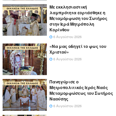
Με εκκλησιαστική
ΕΚΚΛΗΣΊΑ ΤΗΣ ΕΛΛΆΔΟΣ
λαμπρότητα εορτάσθηκε η
Μεταμόρφωση του Σωτήρος
στην Ιερά Μητρόπολη
Κορίνθου
6 Αυγούστου 2026
«Να μας οδηγεί το φως του
ΕΚΚΛΗΣΊΑ ΤΗΣ ΕΛΛΆΔΟΣ
Χριστού»
6 Αυγούστου 2026
Πανηγύρισε ο
ΕΚΚΛΗΣΊΑ ΤΗΣ ΕΛΛΆΔΟΣ
Μητροπολιτικός Ιερός Ναός
Μεταμορφώσεως του Σωτήρος
Ναούσης
6 Αυγούστου 2026