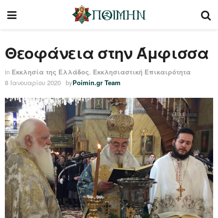
Θεοφάνεια στην Άμφισσα
in
Εκκλησία της Ελλάδος
,
Εκκλησιαστική Επικαιρότητα
8 Ιανουαρίου 2020
by
Poimin.gr Team