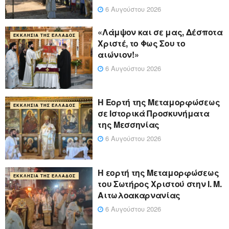
6 Αυγούστου 2026
«Λάμψον και σε μας, Δέσποτα
ΕΚΚΛΗΣΊΑ ΤΗΣ ΕΛΛΆΔΟΣ
Χριστέ, το Φως Σου το
αιώνιον!»
6 Αυγούστου 2026
Η Εορτή της Μεταμορφώσεως
ΕΚΚΛΗΣΊΑ ΤΗΣ ΕΛΛΆΔΟΣ
σε Ιστορικά Προσκυνήματα
της Μεσσηνίας
6 Αυγούστου 2026
Η εορτή της Μεταμορφώσεως
ΕΚΚΛΗΣΊΑ ΤΗΣ ΕΛΛΆΔΟΣ
του Σωτήρος Χριστού στην Ι. Μ.
Αιτωλοακαρνανίας
6 Αυγούστου 2026