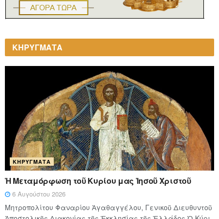
ΚΗΡΥΓΜΑΤΑ
ΚΗΡΎΓΜΑΤΑ
Ἡ Μεταμόρφωση τοῦ Κυρίου μας Ἰησοῦ Χριστοῦ
6 Αυγούστου 2026
Μητροπολίτου Φαναρίου Ἀγαθαγγέλου, Γενικοῦ Διευθυντοῦ
Ἀποστολικῆς Διακονίας τῆς Ἐκκλησίας τῆς Ἑλλάδος Ὁ Κύ­ρι­