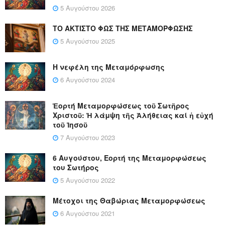
5 Αυγούστου 2026
ΤΟ ΑΚΤΙΣΤΟ ΦΩΣ ΤΗΣ ΜΕΤΑΜΟΡΦΩΣΗΣ
5 Αυγούστου 2025
Η νεφέλη της Μεταμόρφωσης
6 Αυγούστου 2024
Ἑορτή Μεταμορφώσεως τοῦ Σωτῆρος
Χριστοῦ: Ἡ λάμψη τῆς Ἀλήθειας καί ἡ εὐχή
τοῦ Ἰησοῦ
7 Αυγούστου 2023
6 Αυγούστου, Εορτή της Μεταμορφώσεως
του Σωτήρος
5 Αυγούστου 2022
Μέτοχοι της Θαβώριας Μεταμορφώσεως
6 Αυγούστου 2021