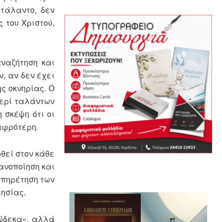
τάλαντο, δεν
 του Χριστού,
ναζήτηση και
, αν δεν έχει
ς οκνηρίας. Ο
περί ταλάντων
 σκέψη ότι οι
λαφρότερη.
θεί στον κάθε
ανοποίηση και
υπηρέτηση των
ησίας.
δώδεκα», αλλά