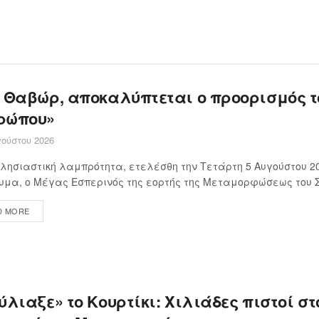
ο Θαβώρ, αποκαλύπτεται ο προορισμός τ
ρώπου»
ούστου 2026
λησιαστική λαμπρότητα, ετελέσθη την Τετάρτη 5 Αυγούστου 20
μα, ο Μέγας Εσπερινός της εορτής της Μεταμορφώσεως του Σω
D MORE
λιαξε» το Κουρτίκι: Χιλιάδες πιστοί στ