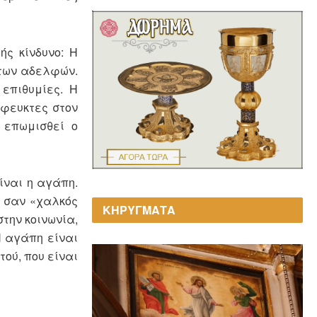
ής κίνδυνο: Η
 των αδελφών.
επιθυμίες. Η
όφευκτες στον
 επωμισθεί ο
ίναι η αγάπη.
ε σαν «χαλκός
ΚΗΡΥΓΜΑΤΑ
στην κοινωνία,
Η αγάπη είναι
τού, που είναι