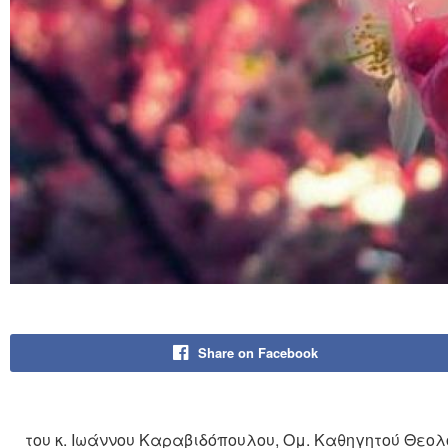
Share on Facebook
του κ. Ιωάννου Καραβιδόπουλου, Ομ. Καθηγητού Θεολο