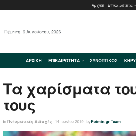
Αρχική
Επικαιρότητα
Πέμπτη, 6 Αυγούστου, 2026
ΑΡΧΙΚΉ
ΕΠΙΚΑΙΡΌΤΗΤΑ
ΣΥΝΟΠΤΙΚΌΣ
ΚΗΡ
Τα χαρίσματα του
τους
in
Πνευματικές Διδαχές
14 Ιουνίου 2019
by
Poimin.gr Team