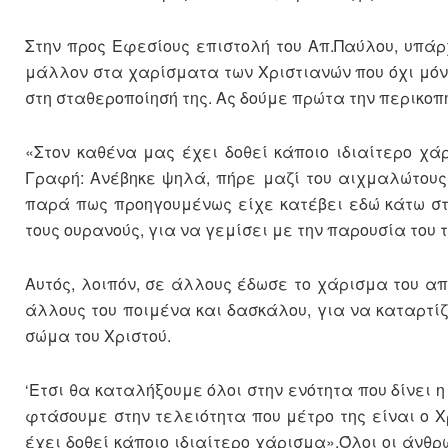
Στην προς Εφεσίους επιστολή του Απ.Παύλου, υπάρχ
μάλλον στα χαρίσματα των Χριστιανών που όχι μόν
στη σταθεροποίησή της. Ας δούμε πρώτα την περικοπ
«Στον καθένα μας έχει δοθεί κάποιο ιδιαίτερο χάρ
Γραφή: Ανέβηκε ψηλά, πήρε μαζί του αιχμαλώτους
παρά πως προηγουμένως είχε κατέβει εδώ κάτω στη
τους ουρανούς, για να γεμίσει με την παρουσία του 
Αυτός, λοιπόν, σε άλλους έδωσε το χάρισμα του απ
άλλους του ποιμένα και δασκάλου, για να καταρτίζο
σώμα του Χριστού.
‘Ετσι θα καταλήξουμε όλοι στην ενότητα που δίνει η
φτάσουμε στην τελειότητα που μέτρο της είναι ο Χ
έχει δοθεί κάποιο ιδιαίτερο χάρισμα».Όλοι οι άνθ