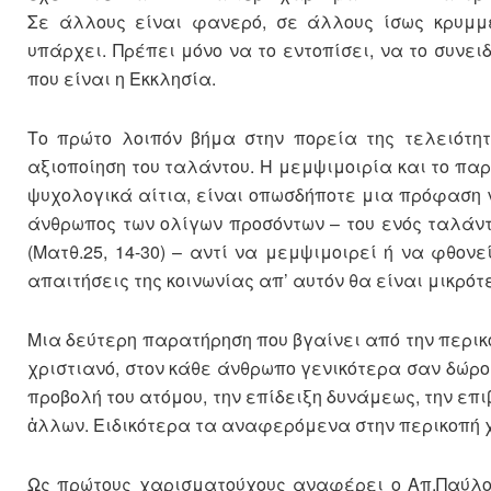
Σε άλλους είναι φανερό, σε άλλους ίσως κρυμμέ
υπάρχει. Πρέπει μόνο να το εντοπίσει, να το συνει
που είναι η Εκκλησία.
Το πρώτο λοιπόν βήμα στην πορεία της τελειότη
αξιοποίηση του ταλάντου. Η μεμψιμοιρία και το παρ
ψυχολογικά αίτια, είναι οπωσδήποτε μια πρόφαση 
άνθρωπος των ολίγων προσόντων – του ενός ταλάντ
(Ματθ.25, 14-30) – αντί να μεμψιμοιρεί ή να φθον
απαιτήσεις της κοινωνίας απ’ αυτόν θα είναι μικρό
Μια δεύτερη παρατήρηση που βγαίνει από την περικο
χριστιανό, στον κάθε άνθρωπο γενικότερα σαν δώρο 
προβολή του ατόμου, την επίδειξη δυνάμεως, την επ
ἀλλων. Ειδικότερα τα αναφερόμενα στην περικοπή 
Ως πρώτους χαρισματούχους αναφέρει ο Απ.Παύλος