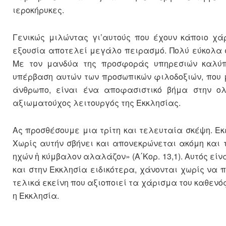
ιεροκήρυκες.
Γενικώς μιλώντας γι’αυτούς που έχουν κάποιο χά
εξουσία αποτελεί μεγάλο πειρασμό. Πολύ εύκολα 
Με τον μανδύα της προσφοράς υπηρεσιών καλύπτ
υπέρβαση αυτών των προσωπικών φιλοδοξιών, που 
άνθρωπο, είναι ένα αποφασιστικό βήμα στην ολ
αξιωματούχος λειτουργός της Εκκλησίας.
Ας προσθέσουμε μια τρίτη και τελευταία σκέψη. Εκ
Χωρίς αυτήν σβήνει και απονεκρώνεται ακόμη και 
ηχών ἠ κύμβαλον αλαλάζον» (Α΄Κορ. 13,1). Αυτός είν
και στην Εκκλησία ειδικότερα, χάνονται χωρίς να 
τελικά εκείνη που αξιοποιεί τα χάρισμα του καθενός
η Εκκλησία.