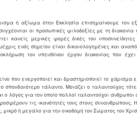
ρισμα ή αξίωμα στην Εκκλησία επισημαίνουμε τον εξ
συγχέονται οι προσωπικές φιλοδοξίες με τη διακονία
ει κανείς μερικές φορές δικές του υποσυνείδητες 
μέχρις ενός σημείου είναι δικαιολογημένες και αναπ
οκλήρωση του υπευθύνου έργου διακονίας που έχει
είνο που ενεργοποιεί και δραστηριοποιεί το χάρισμα ε
το σπουδαιότερο τάλαντο. Μοιάζει ο ταλαντούχος τότ
αι ο λόγος για τον οποίο πολλοί ταλαντούχοι άνθρωποι 
προσφέρουν τις ικανότητές τους στους συνανθρώπους. 
, μικρό ή μεγάλο για την οικοδομή του Σώματος του Χρισ