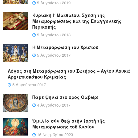
5 Αυγούστου 2019
Κυριακή Ι´ Ματθαίου: Σχέση της
Μεταμορφώσεως και της Ευαγγελικής
Περικοπής
5 Αυγούστου 2018
Η Μεταμόρφωση του Χριστού
5 Αυγούστου 2017
Λόγος στη Μεταμόρφωση του Σωτήρος – Αγίου Λουκά
Αρχιεπισκόπου Κριμαίας
5 Αυγούστου 2017
Πάμε ψηλά στο όρος Θαβώρ!
4 Αυγούστου 2017
Ὁμιλία σὺν Θεῷ στὴν ἑορτὴ τῆς
Μεταμόρφωσης τοῦ Κυρίου
16 Νοεμβρίου 2023