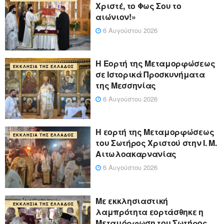
Χριστέ, το Φως Σου το
αιώνιον!»
6 Αυγούστου 2026
Η Εορτή της Μεταμορφώσεως
ΕΚΚΛΗΣΊΑ ΤΗΣ ΕΛΛΆΔΟΣ
σε Ιστορικά Προσκυνήματα
της Μεσσηνίας
6 Αυγούστου 2026
Η εορτή της Μεταμορφώσεως
ΕΚΚΛΗΣΊΑ ΤΗΣ ΕΛΛΆΔΟΣ
του Σωτήρος Χριστού στην Ι. Μ.
Αιτωλοακαρνανίας
6 Αυγούστου 2026
Με εκκλησιαστική
ΕΚΚΛΗΣΊΑ ΤΗΣ ΕΛΛΆΔΟΣ
λαμπρότητα εορτάσθηκε η
Μεταμόρφωση του Σωτήρος