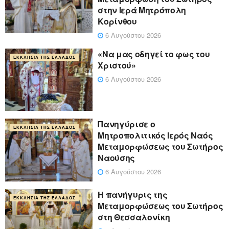
στην Ιερά Μητρόπολη
Κορίνθου
6 Αυγούστου 2026
«Να μας οδηγεί το φως του
ΕΚΚΛΗΣΊΑ ΤΗΣ ΕΛΛΆΔΟΣ
Χριστού»
6 Αυγούστου 2026
Πανηγύρισε ο
ΕΚΚΛΗΣΊΑ ΤΗΣ ΕΛΛΆΔΟΣ
Μητροπολιτικός Ιερός Ναός
Μεταμορφώσεως του Σωτήρος
Ναούσης
6 Αυγούστου 2026
Η πανήγυρις της
ΕΚΚΛΗΣΊΑ ΤΗΣ ΕΛΛΆΔΟΣ
Μεταμορφώσεως του Σωτήρος
στη Θεσσαλονίκη