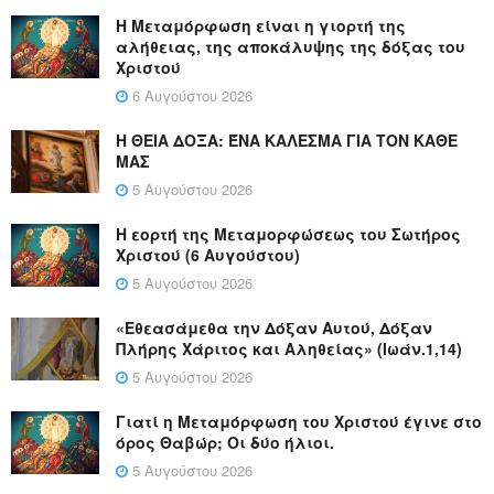
Η Μεταμόρφωση είναι η γιορτή της
αλήθειας, της αποκάλυψης της δόξας του
Χριστού
6 Αυγούστου 2026
Η ΘΕΙΑ ΔΟΞΑ: ΈΝΑ ΚΑΛΕΣΜΑ ΓΙΑ ΤΟΝ ΚΑΘΕ
ΜΑΣ
5 Αυγούστου 2026
Η εορτή της Μεταμορφώσεως του Σωτήρος
Χριστού (6 Αυγούστου)
5 Αυγούστου 2026
«Εθεασάμεθα την Δόξαν Αυτού, Δόξαν
Πλήρης Χάριτος και Αληθείας» (Ιωάν.1,14)
5 Αυγούστου 2026
Γιατί η Μεταμόρφωση του Χριστού έγινε στο
όρος Θαβώρ; Οι δύο ήλιοι.
5 Αυγούστου 2026