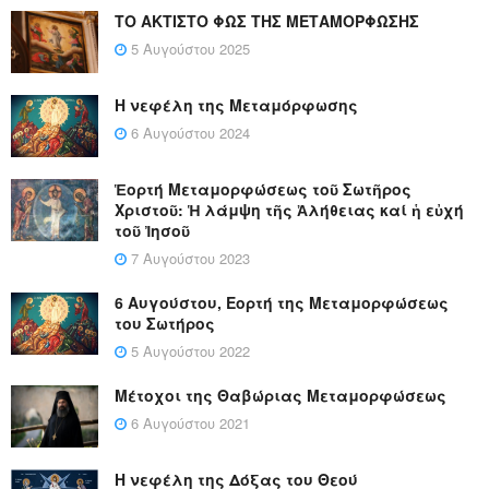
ΤΟ ΑΚΤΙΣΤΟ ΦΩΣ ΤΗΣ ΜΕΤΑΜΟΡΦΩΣΗΣ
5 Αυγούστου 2025
Η νεφέλη της Μεταμόρφωσης
6 Αυγούστου 2024
Ἑορτή Μεταμορφώσεως τοῦ Σωτῆρος
Χριστοῦ: Ἡ λάμψη τῆς Ἀλήθειας καί ἡ εὐχή
τοῦ Ἰησοῦ
7 Αυγούστου 2023
6 Αυγούστου, Εορτή της Μεταμορφώσεως
του Σωτήρος
5 Αυγούστου 2022
Μέτοχοι της Θαβώριας Μεταμορφώσεως
6 Αυγούστου 2021
Η νεφέλη της Δόξας του Θεού