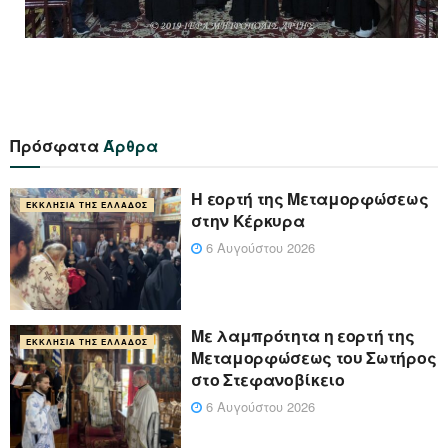
Πρόσφατα
Άρθρα
Η εορτή της Μεταμορφώσεως
ΕΚΚΛΗΣΊΑ ΤΗΣ ΕΛΛΆΔΟΣ
στην Κέρκυρα
6 Αυγούστου 2026
Με λαμπρότητα η εορτή της
ΕΚΚΛΗΣΊΑ ΤΗΣ ΕΛΛΆΔΟΣ
Μεταμορφώσεως του Σωτήρος
στο Στεφανοβίκειο
6 Αυγούστου 2026