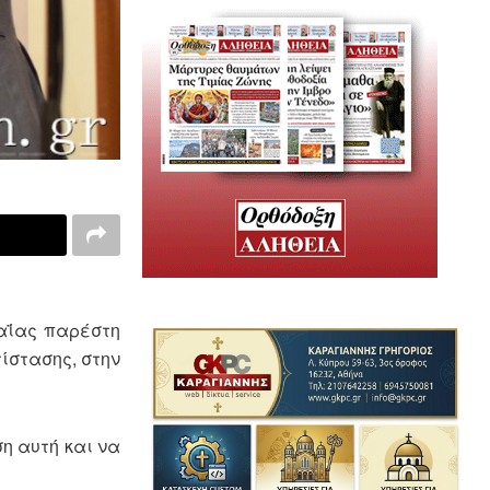
σαΐας παρέστη
ίστασης, στην
η αυτή και να