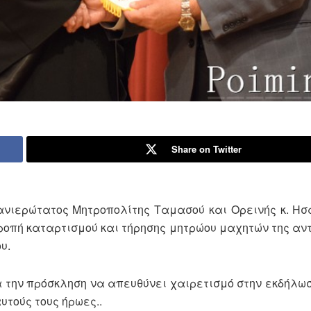
Share on Twitter
Πανιερώτατος Μητροπολίτης Ταμασού και Ορεινής κ. Η
ροπή καταρτισμού και τήρησης μητρώου μαχητών της αντ
υ.
 την πρόσκληση να απευθύνει χαιρετισμό στην εκδήλωσ
υτούς τους ήρωες..