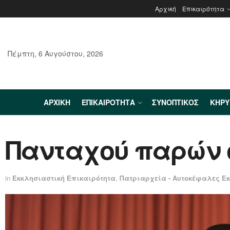
Αρχική
Επικαιρότητα
Πέμπτη, 6 Αυγούστου, 2026
ΑΡΧΙΚΉ
ΕΠΙΚΑΙΡΌΤΗΤΑ
ΣΥΝΟΠΤΙΚΌΣ
ΚΗΡ
Πανταχού παρών 
in
Εκκλησιαστική Επικαιρότητα
,
Πατριαρχεία - Αυτοκέφαλες Ε