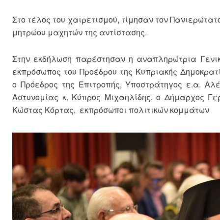
Στο τέλος του χαιρετισμού, τίμησαν τον Πανιερώτατ
μητρώου μαχητών της αντίστασης.
Στην εκδήλωση παρέστησαν η αναπληρώτρια Γενική
εκπρόσωπος του Προέδρου της Κυπριακής Δημοκρατία
ο Πρόεδρος της Επιτροπής, Υποστράτηγος ε.α. Αλ
Αστυνομίας κ. Κύπρος Μιχαηλίδης, ο Δήμαρχος Γε
Κώστας Κόρτας, εκπρόσωποι πολιτικών κομμάτων