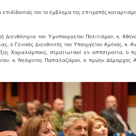
ο επιδίδοντάς του το έμβλημα της επιτροπής καταρτισμο
 Διευθύντρια του Υφυπουργείου Πολιτισμού, κ. Αθην
ς, ο Γενικός Διευθυντής του Υπουργείου Αμύνης, κ. Α
έξης Χαραλάμπους, στρατιωτικοί εν αππστρατία, ο 
ρίου, κ. Νεόφυτος Παπαλαζάρου, ο πρώην Δήμαρχος Α