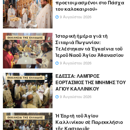
προετοιμασμένοι στο Πάσχα
του καλοκαιριού»
9 Αυγούστου 2026
Ἱστορικὴ ἡμέρα γιὰ τὴ
ΕΚΚΛΗΣΊΑ ΤΗΣ ΕΛΛΆΔΟΣ
Σιταριὰ Πωγωνίου:
Τελέστηκαν τὰ Ἐγκαίνια τοῦ
Ἱεροῦ Ναοῦ Ἁγίου Ἀθανασίου
9 Αυγούστου 2026
ΕΔΕΣΣΑ: ΛΑΜΠΡΟΣ
ΕΚΚΛΗΣΊΑ ΤΗΣ ΕΛΛΆΔΟΣ
ΕΟΡΤΑΣΜΟΣ ΤΗΣ ΜΝΗΜΗΣ ΤΟΥ
ΑΓΙΟΥ ΚΑΛΛΙΝΙΚΟΥ
9 Αυγούστου 2026
Ἡ Ἑορτὴ τοῦ Ἁγίου
ΕΚΚΛΗΣΊΑ ΤΗΣ ΕΛΛΆΔΟΣ
Καλλινίκου σὲ Παρεκκλήσιο
τῆς Καστοριᾶς