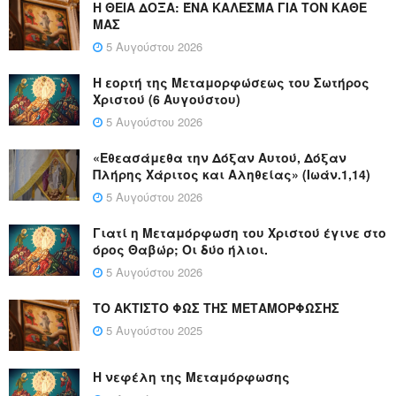
Η ΘΕΙΑ ΔΟΞΑ: ΈΝΑ ΚΑΛΕΣΜΑ ΓΙΑ ΤΟΝ ΚΑΘΕ
ΜΑΣ
5 Αυγούστου 2026
Η εορτή της Μεταμορφώσεως του Σωτήρος
Χριστού (6 Αυγούστου)
5 Αυγούστου 2026
«Εθεασάμεθα την Δόξαν Αυτού, Δόξαν
Πλήρης Χάριτος και Αληθείας» (Ιωάν.1,14)
5 Αυγούστου 2026
Γιατί η Μεταμόρφωση του Χριστού έγινε στο
όρος Θαβώρ; Οι δύο ήλιοι.
5 Αυγούστου 2026
ΤΟ ΑΚΤΙΣΤΟ ΦΩΣ ΤΗΣ ΜΕΤΑΜΟΡΦΩΣΗΣ
5 Αυγούστου 2025
Η νεφέλη της Μεταμόρφωσης