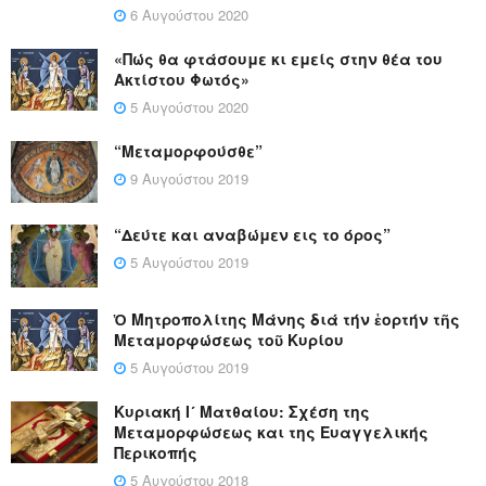
6 Αυγούστου 2020
«Πώς θα φτάσουμε κι εμείς στην θέα του
Ακτίστου Φωτός»
5 Αυγούστου 2020
“Μεταμορφούσθε”
9 Αυγούστου 2019
“Δεύτε και αναβώμεν εις το όρος”
5 Αυγούστου 2019
Ὁ Μητροπολίτης Μάνης διά τήν ἑορτήν τῆς
Μεταμορφώσεως τοῦ Κυρίου
5 Αυγούστου 2019
Κυριακή Ι´ Ματθαίου: Σχέση της
Μεταμορφώσεως και της Ευαγγελικής
Περικοπής
5 Αυγούστου 2018