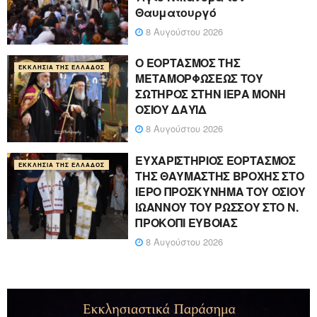
Θαυματουργό
8 Αυγούστου 2026
Ο ΕΟΡΤΑΣΜΟΣ ΤΗΣ
ΕΚΚΛΗΣΊΑ ΤΗΣ ΕΛΛΆΔΟΣ
ΜΕΤΑΜΟΡΦΩΣΕΩΣ ΤΟΥ
ΣΩΤΗΡΟΣ ΣΤΗΝ ΙΕΡΑ ΜΟΝΗ
ΟΣΙΟΥ ΔΑΥΪΔ
8 Αυγούστου 2026
ΕΥΧΑΡΙΣΤΗΡΙΟΣ ΕΟΡΤΑΣΜΟΣ
ΕΚΚΛΗΣΊΑ ΤΗΣ ΕΛΛΆΔΟΣ
ΤΗΣ ΘΑΥΜΑΣΤΗΣ ΒΡΟΧΗΣ ΣΤΟ
ΙΕΡΟ ΠΡΟΣΚΥΝΗΜΑ ΤΟΥ ΟΣΙΟΥ
ΙΩΑΝΝΟΥ ΤΟΥ ΡΩΣΣΟΥ ΣΤΟ Ν.
ΠΡΟΚΟΠΙ ΕΥΒΟΙΑΣ
8 Αυγούστου 2026