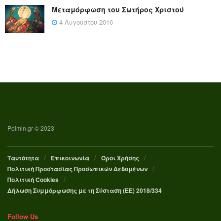
Μεταμόρφωση του Σωτήρος Χριστού
4 Αυγούστου 2016
Poimin.gr © 2023
Ταυτότητα
Επικοινωνία
Όροι Χρήσης
Πολιτική Προστασίας Προσωπικών Δεδομένων
Πολιτική Cookies
Δήλωση Συμμόρφωσης με τη Σύσταση (ΕΕ) 2018/334
Follow Us