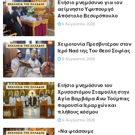
Ετήσιο μνημόσυνο για τον
ΕΚΚΛΗΣΊΑ ΤΗΣ ΕΛΛΆΔΟΣ
αείμνηστο Υφυπουργό
Απόστολο Βεσυρόπουλο
9 Αυγούστου 2026
Χειροτονία Πρεσβυτέρου στον
ΕΚΚΛΗΣΊΑ ΤΗΣ ΕΛΛΆΔΟΣ
Ιερό Ναό της Του Θεού Σοφίας
9 Αυγούστου 2026
Ετήσιο μνημόσυνο του
ΕΚΚΛΗΣΊΑ ΤΗΣ ΕΛΛΆΔΟΣ
Χρυσοστόμου Σταμούλη στην
Αγία Βαρβάρα Άνω Τούμπας
παρουσία Ιεραρχών και
πλήθους κόσμου
9 Αυγούστου 2026
«Να φτάσουμε
ΕΚΚΛΗΣΊΑ ΤΗΣ ΕΛΛΆΔΟΣ