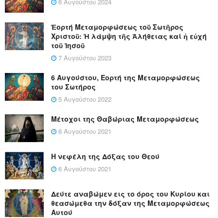
6 Αυγούστου 2024
Ἑορτή Μεταμορφώσεως τοῦ Σωτῆρος
Χριστοῦ: Ἡ λάμψη τῆς Ἀλήθειας καί ἡ εὐχή
τοῦ Ἰησοῦ
7 Αυγούστου 2023
6 Αυγούστου, Εορτή της Μεταμορφώσεως
του Σωτήρος
5 Αυγούστου 2022
Μέτοχοι της Θαβώριας Μεταμορφώσεως
6 Αυγούστου 2021
Η νεφέλη της Δόξας του Θεού
6 Αυγούστου 2021
Δεύτε αναβώμεν εις το όρος του Κυρίου και
θεασώμεθα την δόξαν της Μεταμορφώσεως
Αυτού