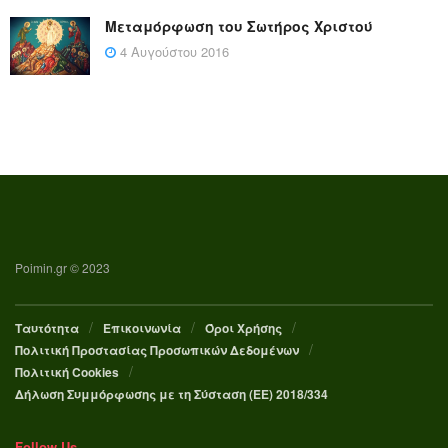
Μεταμόρφωση του Σωτήρος Χριστού
4 Αυγούστου 2016
Poimin.gr © 2023
Ταυτότητα
Επικοινωνία
Όροι Χρήσης
Πολιτική Προστασίας Προσωπικών Δεδομένων
Πολιτική Cookies
Δήλωση Συμμόρφωσης με τη Σύσταση (ΕΕ) 2018/334
Follow Us