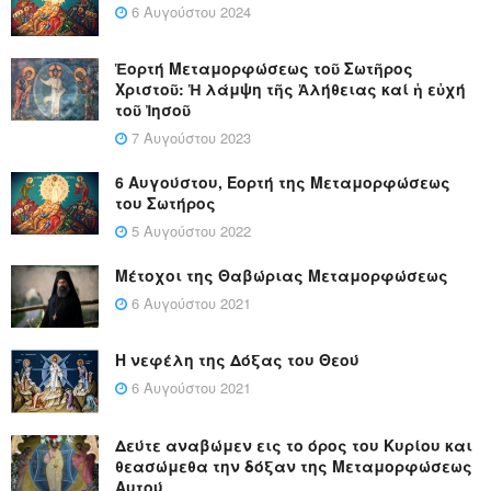
6 Αυγούστου 2024
Ἑορτή Μεταμορφώσεως τοῦ Σωτῆρος
Χριστοῦ: Ἡ λάμψη τῆς Ἀλήθειας καί ἡ εὐχή
τοῦ Ἰησοῦ
7 Αυγούστου 2023
6 Αυγούστου, Εορτή της Μεταμορφώσεως
του Σωτήρος
5 Αυγούστου 2022
Μέτοχοι της Θαβώριας Μεταμορφώσεως
6 Αυγούστου 2021
Η νεφέλη της Δόξας του Θεού
6 Αυγούστου 2021
Δεύτε αναβώμεν εις το όρος του Κυρίου και
θεασώμεθα την δόξαν της Μεταμορφώσεως
Αυτού