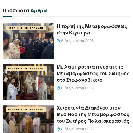
Πρόσφατα
Άρθρα
Η εορτή της Μεταμορφώσεως
ΕΚΚΛΗΣΊΑ ΤΗΣ ΕΛΛΆΔΟΣ
στην Κέρκυρα
6 Αυγούστου 2026
Με λαμπρότητα η εορτή της
ΕΚΚΛΗΣΊΑ ΤΗΣ ΕΛΛΆΔΟΣ
Μεταμορφώσεως του Σωτήρος
στο Στεφανοβίκειο
6 Αυγούστου 2026
Χειροτονία Διακόνου στον
ΕΚΚΛΗΣΊΑ ΤΗΣ ΕΛΛΆΔΟΣ
Ιερό Ναό της Μεταμορφώσεως
του Σωτήρος Παλαιοκερασιάς
6 Αυγούστου 2026