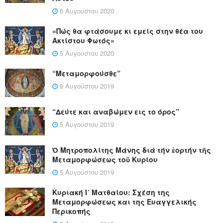
6 Αυγούστου 2020
«Πώς θα φτάσουμε κι εμείς στην θέα του
Ακτίστου Φωτός»
5 Αυγούστου 2020
“Μεταμορφούσθε”
9 Αυγούστου 2019
“Δεύτε και αναβώμεν εις το όρος”
5 Αυγούστου 2019
Ὁ Μητροπολίτης Μάνης διά τήν ἑορτήν τῆς
Μεταμορφώσεως τοῦ Κυρίου
5 Αυγούστου 2019
Κυριακή Ι´ Ματθαίου: Σχέση της
Μεταμορφώσεως και της Ευαγγελικής
Περικοπής