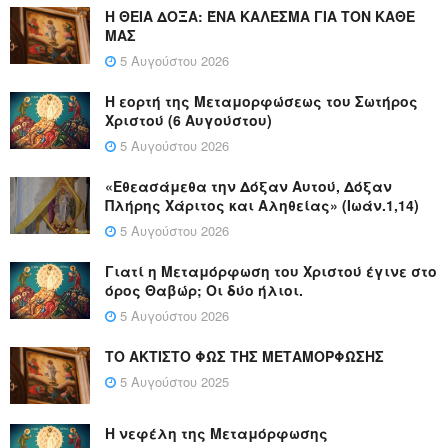
Η ΘΕΙΑ ΔΟΞΑ: ΈΝΑ ΚΑΛΕΣΜΑ ΓΙΑ ΤΟΝ ΚΑΘΕ
ΜΑΣ
5 Αυγούστου 2026
Η εορτή της Μεταμορφώσεως του Σωτήρος
Χριστού (6 Αυγούστου)
5 Αυγούστου 2026
«Εθεασάμεθα την Δόξαν Αυτού, Δόξαν
Πλήρης Χάριτος και Αληθείας» (Ιωάν.1,14)
5 Αυγούστου 2026
Γιατί η Μεταμόρφωση του Χριστού έγινε στο
όρος Θαβώρ; Οι δύο ήλιοι.
5 Αυγούστου 2026
ΤΟ ΑΚΤΙΣΤΟ ΦΩΣ ΤΗΣ ΜΕΤΑΜΟΡΦΩΣΗΣ
5 Αυγούστου 2025
Η νεφέλη της Μεταμόρφωσης