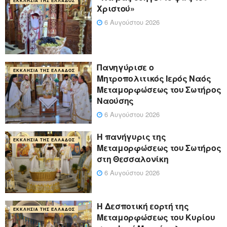
ΕΚΚΛΗΣΊΑ ΤΗΣ ΕΛΛΆΔΟΣ
Χριστού»
6 Αυγούστου 2026
Πανηγύρισε ο
ΕΚΚΛΗΣΊΑ ΤΗΣ ΕΛΛΆΔΟΣ
Μητροπολιτικός Ιερός Ναός
Μεταμορφώσεως του Σωτήρος
Ναούσης
6 Αυγούστου 2026
Η πανήγυρις της
ΕΚΚΛΗΣΊΑ ΤΗΣ ΕΛΛΆΔΟΣ
Μεταμορφώσεως του Σωτήρος
στη Θεσσαλονίκη
6 Αυγούστου 2026
Η Δεσποτική εορτή της
ΕΚΚΛΗΣΊΑ ΤΗΣ ΕΛΛΆΔΟΣ
Μεταμορφώσεως του Κυρίου