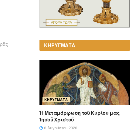
ερᾶς
ΚΗΡΥΓΜΑΤΑ
ΚΗΡΎΓΜΑΤΑ
Ἡ Μεταμόρφωση τοῦ Κυρίου μας
Ἰησοῦ Χριστοῦ
6 Αυγούστου 2026