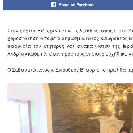
Share on Facebook
Στον εόρτιο Εσπερινό, που τελέσθηκε απόψε στο Κα
χοροστάτησε απόψε ο Σεβασμιώτατος κ.Δωρόθεος Β
παρουσία του κτήτορος και ανακαινιστού της Ιερ
Ανδρίων κάθε ηλικίας, προς τους οποίους ευχήθηκε γ
Ο Σεβασμιώτατος κ. Δωρόθεος Β’ αύριο το πρωί θα ι