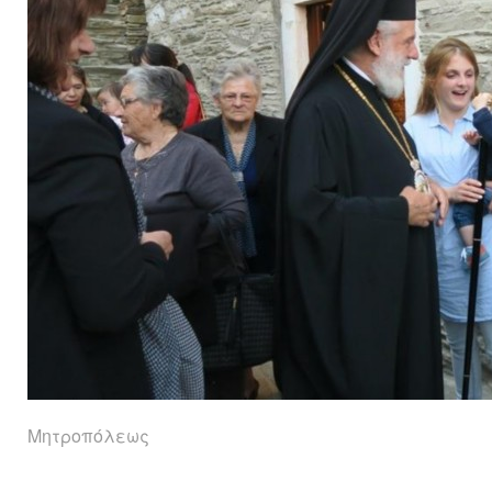
Μητροπόλεως