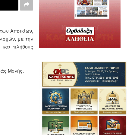
των Αποικίων,
ιοχών, με την
η και πλήθους
ράς Μονής.