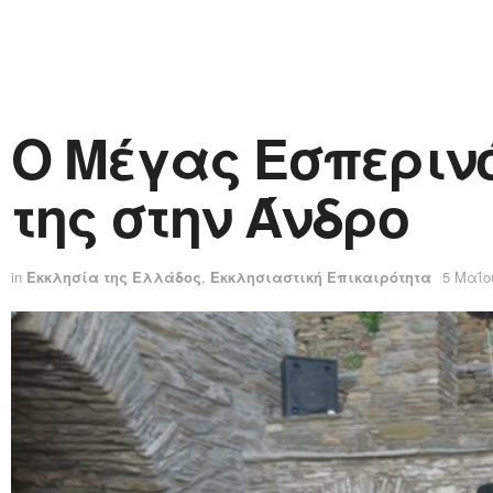
Ο Μέγας Εσπερινό
της στην Άνδρο
in
Εκκλησία της Ελλάδος
,
Εκκλησιαστική Επικαιρότητα
5 Μαΐο