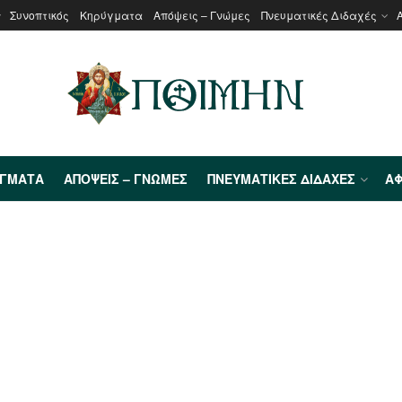
Συνοπτικός
Κηρύγματα
Απόψεις – Γνώμες
Πνευματικές Διδαχές
ΎΓΜΑΤΑ
ΑΠΌΨΕΙΣ – ΓΝΏΜΕΣ
ΠΝΕΥΜΑΤΙΚΈΣ ΔΙΔΑΧΈΣ
ΑΦ