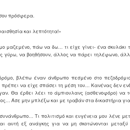
 σου πρόσφερα.
υαισθησία και λεπτότητα!»
ο μαζεμένο, πάω να δω… τι είχε γίνει- ένα σκυλάκι τ
ος γύρω, να βοηθήσουν, άλλος να πάρει τηλέφωνο, άλλ
δρόμο, βλέπω έναν άνθρωπο πεσμένο στο πεζοδρόμιο
ι πρέπει να είχε σπάσει τη μέση του… Κανένας δεν 
γαν. Θα έρθει λέει το άμπιουλανς (ασθενοφόρο) να τ
άτος… Άσε μην μπλέξω και με τραβάν στα δικαστήρια γι
 συνάνθρωπο… Τι πολιτισμό και ευγένεια μου λένε μετ
και αυτή εξ ανάγκης για να μη σκοτώνονται μεταξύ