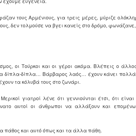
ν έχουμε ευγένεια.
άζαν τους Αρμένιους, για τρεις μέρες, μύριζε ολόκλη
ους, δεν τολμούσε να βγει κανείς στο δρόμο, φωνάζανε
μος, οι Τούρκοι και οι γέροι ακόμα. Βλέπεις ο άλλο
όνια δίπλα-δίπλα… Βάρβαρος λαός… έχουν κάνει πολλά
έχουν τα κόλυβά τους στο ζωνάρι.
Μερικοί γιατροί λένε ότι γεννιούνται έτσι, ότι είνα
νατο αυτοί οι άνθρωποι να αλλάξουν και επομένω
 ένα πάθος και αυτό όπως και τα άλλα πάθη.