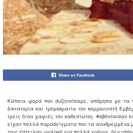
Share on Facebook
Κάποια φορά που συζητούσαμε, απόρησα με τα π
δικτατορία και τρομοκρατία του κομμουνιστή Εμβέ
τρεις ήταν χαφιές του καθεστώτος. Φοβόντουσαν οι
είχαν πολλά παραδείγματα που τα αναθρεμμένα με
τους έστειλαν φυλακή για πολλά χρόνια. Δεν υπήρ