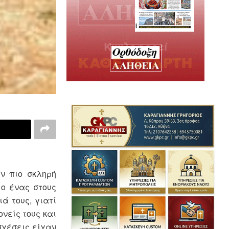
ν πιο σκληρή
 ο ένας στους
ά τους, γιατί
νείς τους και
σχέσεις είχαν