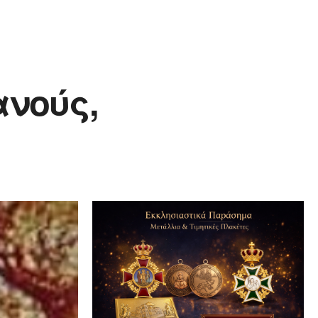
ανούς,