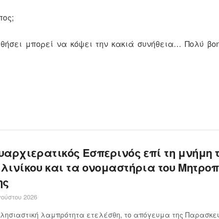
πος;
θήσει μπορεί να κόψει την κακιά συνήθεια… Πολύ βο
υαρχιερατικός Εσπερινός επί τη μνήμη 
λινίκου και τα ονομαστήρια του Μητροπ
ης
ούστου 2026
λησιαστική λαμπρότητα ετελέσθη, το απόγευμα της Παρασκευ