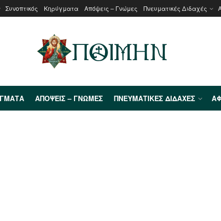
Συνοπτικός
Κηρύγματα
Απόψεις – Γνώμες
Πνευματικές Διδαχές
ΎΓΜΑΤΑ
ΑΠΌΨΕΙΣ – ΓΝΏΜΕΣ
ΠΝΕΥΜΑΤΙΚΈΣ ΔΙΔΑΧΈΣ
ΑΦ