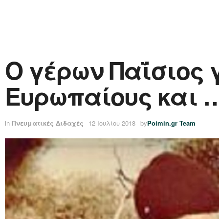
Ο γέρων Παΐσιος 
Ευρωπαίους και
in
Πνευματικές Διδαχές
12 Ιουλίου 2018
by
Poimin.gr Team