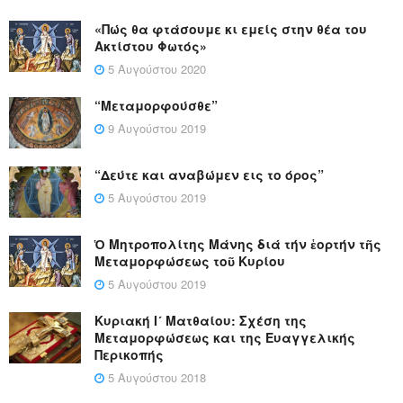
«Πώς θα φτάσουμε κι εμείς στην θέα του
Ακτίστου Φωτός»
5 Αυγούστου 2020
“Μεταμορφούσθε”
9 Αυγούστου 2019
“Δεύτε και αναβώμεν εις το όρος”
5 Αυγούστου 2019
Ὁ Μητροπολίτης Μάνης διά τήν ἑορτήν τῆς
Μεταμορφώσεως τοῦ Κυρίου
5 Αυγούστου 2019
Κυριακή Ι´ Ματθαίου: Σχέση της
Μεταμορφώσεως και της Ευαγγελικής
Περικοπής
5 Αυγούστου 2018