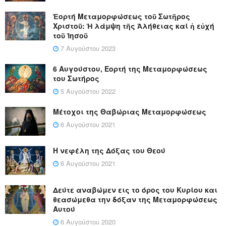
Ἑορτή Μεταμορφώσεως τοῦ Σωτῆρος
Χριστοῦ: Ἡ λάμψη τῆς Ἀλήθειας καί ἡ εὐχή
τοῦ Ἰησοῦ
7 Αυγούστου 2023
6 Αυγούστου, Εορτή της Μεταμορφώσεως
του Σωτήρος
5 Αυγούστου 2022
Μέτοχοι της Θαβώριας Μεταμορφώσεως
6 Αυγούστου 2021
Η νεφέλη της Δόξας του Θεού
6 Αυγούστου 2021
Δεύτε αναβώμεν εις το όρος του Κυρίου και
θεασώμεθα την δόξαν της Μεταμορφώσεως
Αυτού
6 Αυγούστου 2020