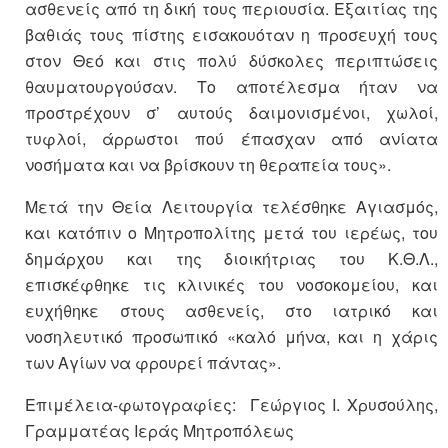
ασθενείς από τη δική τους περιουσία. Εξαιτίας της
βαθιάς τους πίστης εισακουόταν η προσευχή τους
στον Θεό και στις πολύ δύσκολες περιπτώσεις
θαυματουργούσαν. Το αποτέλεσμα ήταν να
προστρέχουν σ’ αυτούς δαιμονισμένοι, χωλοί,
τυφλοί, άρρωστοι πού έπασχαν από ανίατα
νοσήματα και να βρίσκουν τη θεραπεία τους».
Μετά την Θεία Λειτουργία τελέσθηκε Αγιασμός,
και κατόπιν ο Μητροπολίτης μετά του ιερέως, του
δημάρχου και της διοικήτριας του Κ.Θ.Λ.,
επισκέφθηκε τις κλινικές του νοσοκομείου, και
ευχήθηκε στους ασθενείς, στο ιατρικό και
νοσηλευτικό προσωπικό «καλό μήνα, και η χάρις
των Αγίων να φρουρεί πάντας».
Επιμέλεια-φωτογραφίες: Γεώργιος Ι. Χρυσούλης,
Γραμματέας Ιεράς Μητροπόλεως