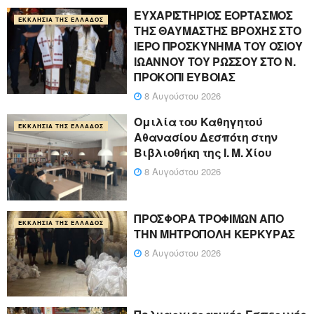
ΕΥΧΑΡΙΣΤΗΡΙΟΣ ΕΟΡΤΑΣΜΟΣ
ΕΚΚΛΗΣΊΑ ΤΗΣ ΕΛΛΆΔΟΣ
ΤΗΣ ΘΑΥΜΑΣΤΗΣ ΒΡΟΧΗΣ ΣΤΟ
ΙΕΡΟ ΠΡΟΣΚΥΝΗΜΑ ΤΟΥ ΟΣΙΟΥ
ΙΩΑΝΝΟΥ ΤΟΥ ΡΩΣΣΟΥ ΣΤΟ Ν.
ΠΡΟΚΟΠΙ ΕΥΒΟΙΑΣ
8 Αυγούστου 2026
Ομιλία του Καθηγητού
ΕΚΚΛΗΣΊΑ ΤΗΣ ΕΛΛΆΔΟΣ
Αθανασίου Δεσπότη στην
Βιβλιοθήκη της Ι. Μ. Χίου
8 Αυγούστου 2026
ΠΡΟΣΦΟΡΑ ΤΡΟΦΙΜΩΝ ΑΠΟ
ΕΚΚΛΗΣΊΑ ΤΗΣ ΕΛΛΆΔΟΣ
ΤΗΝ ΜΗΤΡΟΠΟΛΗ ΚΕΡΚΥΡΑΣ
8 Αυγούστου 2026