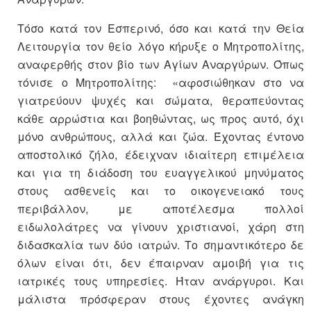
Τόσο κατά τον Εσπερινό, όσο και κατά την Θεία
Λειτουργία τον θείο λόγο κήρυξε ο Μητροπολίτης,
αναφερθής στον βίο των Αγίων Αναργύρων. Όπως
τόνισε ο Μητροπολίτης: «αφοσιώθηκαν στο να
γιατρεύουν ψυχές και σώματα, θεραπεύοντας
κάθε αρρώστια και βοηθώντας, ως προς αυτό, όχι
μόνο ανθρώπους, αλλά και ζώα. Έχοντας έντονο
αποστολικό ζήλο, έδειχναν ιδιαίτερη επιμέλεια
και για τη διάδοση του ευαγγελικού μηνύματος
στους ασθενείς και το οικογενειακό τους
περιβάλλον, με αποτέλεσμα πολλοί
ειδωλολάτρες να γίνουν χριστιανοί, χάρη στη
διδασκαλία των δύο ιατρών. Το σημαντικότερο δε
όλων είναι ότι, δεν έπαιρναν αμοιβή για τις
ιατρικές τους υπηρεσίες. Ήταν ανάργυροι. Και
μάλιστα πρόσφεραν στους έχοντες ανάγκη