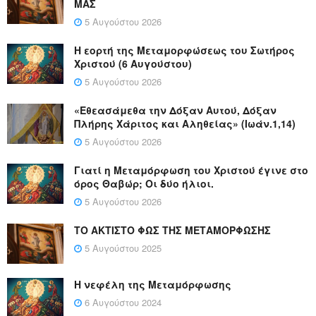
ΜΑΣ
5 Αυγούστου 2026
Η εορτή της Μεταμορφώσεως του Σωτήρος
Χριστού (6 Αυγούστου)
5 Αυγούστου 2026
«Εθεασάμεθα την Δόξαν Αυτού, Δόξαν
Πλήρης Χάριτος και Αληθείας» (Ιωάν.1,14)
5 Αυγούστου 2026
Γιατί η Μεταμόρφωση του Χριστού έγινε στο
όρος Θαβώρ; Οι δύο ήλιοι.
5 Αυγούστου 2026
ΤΟ ΑΚΤΙΣΤΟ ΦΩΣ ΤΗΣ ΜΕΤΑΜΟΡΦΩΣΗΣ
5 Αυγούστου 2025
Η νεφέλη της Μεταμόρφωσης
6 Αυγούστου 2024