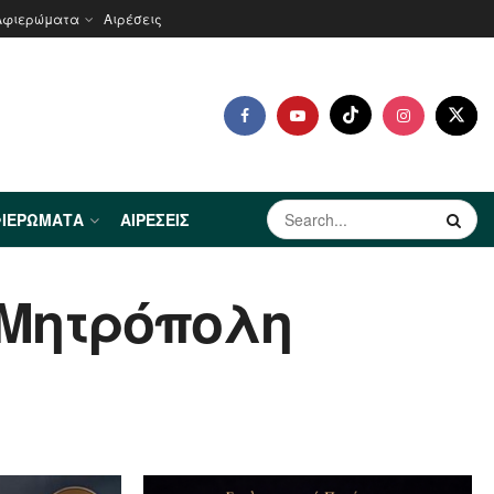
Αφιερώματα
Αιρέσεις
ΙΕΡΏΜΑΤΑ
ΑΙΡΈΣΕΙΣ
. Μητρόπολη