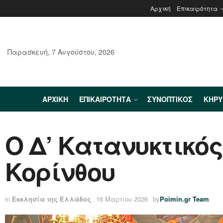
Αρχική
Επικαιρότητα
Παρασκευή, 7 Αυγούστου, 2026
ΑΡΧΙΚΉ
ΕΠΙΚΑΙΡΌΤΗΤΑ
ΣΥΝΟΠΤΙΚΌΣ
ΚΗΡ
Ο Δ’ Κατανυκτικός
Κορίνθου
in
Εκκλησία της Ελλάδος
16 Μαρτίου 2026
by
Poimin.gr Team