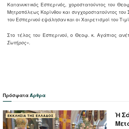
Κατανυκτικός Εσπερινός, χοροστατούντος του Θεο
Μητροπόλεως Κορίνθου και συγχοροστατούντος του 
του Εσπερινού εψάλησαν και οι Χαιρετισμοί του Τιμί
Στο τέλος του Εσπερινού, ο Θεοφ. κ. Αγάπιος αν
Σωτήρος».
Πρόσφατα
Άρθρα
Ἡ Σά
ΕΚΚΛΗΣΊΑ ΤΗΣ ΕΛΛΆΔΟΣ
Μετα