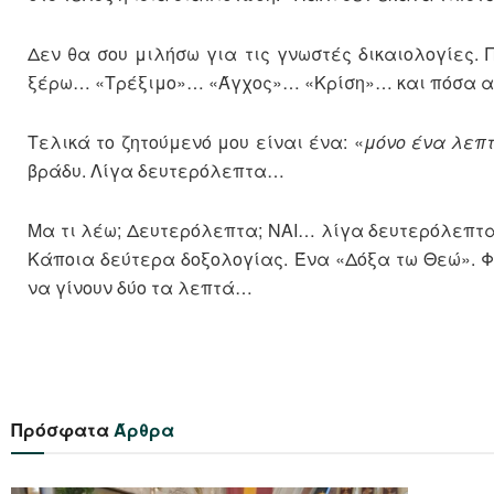
Δεν θα σου μιλήσω για τις γνωστές δικαιολογίες.
ξέρω… «Τρέξιμο»… «Άγχος»… «Κρίση»… και πόσα ακ
Τελικά το ζητούμενό μου είναι ένα: «
μόνο ένα λεπ
βράδυ. Λίγα δευτερόλεπτα…
Μα τι λέω; Δευτερόλεπτα; ΝΑΙ… λίγα δευτερόλεπτα.
Κάποια δεύτερα δοξολογίας. Ένα «Δόξα τω Θεώ». Φτ
να γίνουν δύο τα λεπτά…
Πρόσφατα
Άρθρα