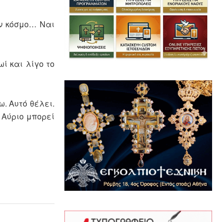
ον κόσμο… Ναι
ί και λίγο το
. Αυτό θέλει.
 Αύριο μπορεί