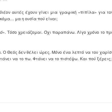
 Πλέον αυτές έχουν γίνει μια γραφική «πιπίλα» για τ
όμα… μα η ουσία πού είναι;
τό
». Τόσο χρειάζομαι. Όχι παραπάνω. Λίγο χρόνο το πρω
 Ο Θεός δεν θέλει ώρες. Μόνο ένα λεπτό να του χαρίσω
άνει να το πω. Φτάνει να το πιστέψω. Και πού ξέρεις;