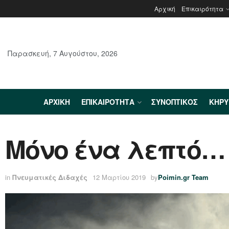
Αρχική
Επικαιρότητα
Παρασκευή, 7 Αυγούστου, 2026
ΑΡΧΙΚΉ
ΕΠΙΚΑΙΡΌΤΗΤΑ
ΣΥΝΟΠΤΙΚΌΣ
ΚΗΡ
Μόνο ένα λεπτό…
in
Πνευματικές Διδαχές
12 Μαρτίου 2019
by
Poimin.gr Team