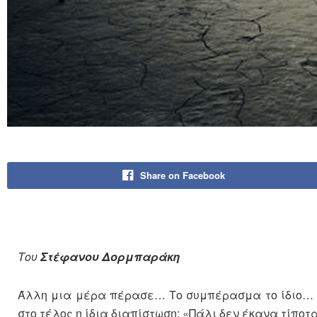
Share on Facebook
Του
Στέφανου Δορμπαράκη
Άλλη μια μέρα πέρασε… Το συμπέρασμα το ίδιο… 
στο τέλος η ίδια διαπίστωση: «Πάλι δεν έκανα τίπο