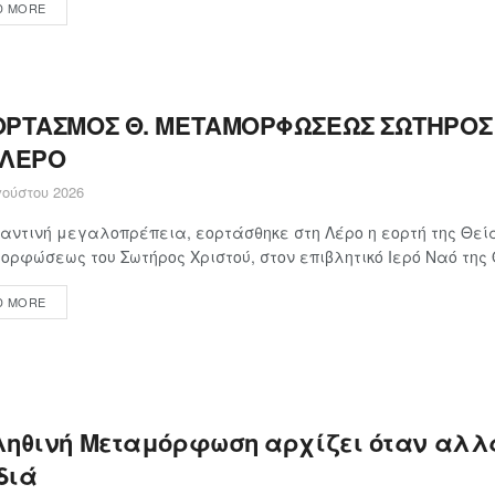
D MORE
ΟΡΤΑΣΜΟΣ Θ. ΜΕΤΑΜΟΡΦΩΣΕΩΣ ΣΩΤΗΡΟΣ 
 ΛΕΡΟ
ούστου 2026
αντινή μεγαλοπρέπεια, εορτάσθηκε στη Λέρο η εορτή της Θεί
ρφώσεως του Σωτήρος Χριστού, στον επιβλητικό Ιερό Ναό της Θ
D MORE
ληθινή Μεταμόρφωση αρχίζει όταν αλλά
διά