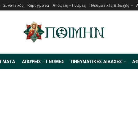
Συνοπτικός
Κηρύγματα
Απόψεις – Γνώμες
Πνευματικές Διδαχές
ΎΓΜΑΤΑ
ΑΠΌΨΕΙΣ – ΓΝΏΜΕΣ
ΠΝΕΥΜΑΤΙΚΈΣ ΔΙΔΑΧΈΣ
ΑΦ