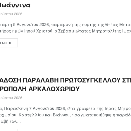
 Ιωάννινα
ούστου 2026
τάρτη 5 Αυγούστου 2026, παραμονή της εορτής της Θείας Με
τήρος ημών Ιησού Χριστού, ο Σεβασμιώτατος Μητροπολίτης Ιωαν
D MORE
ΑΔΟΣΗ ΠΑΡΑΛΑΒΗ ΠΡΩΤΟΣΥΓΚΕΛΛΟΥ ΣΤΗ
ΡΟΠΟΛΗ ΑΡΚΑΛΟΧΩΡΙΟΥ
ούστου 2026
, Παρασκευή 7 Αυγούστου 2026, στα γραφεία της Ιεράς Μητρ
χωρίου, Καστελλίου και Βιάννου, πραγματοποιήθηκε η παράδ
βή των...