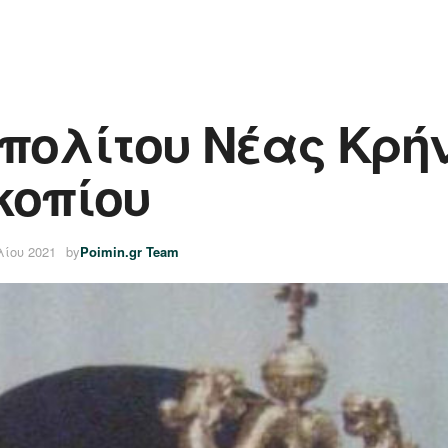
πολίτου Νέας Κρήν
κοπίου
λίου 2021
by
Poimin.gr Team