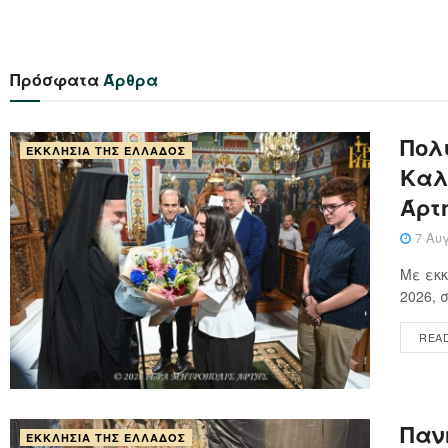
Πρόσφατα
Άρθρα
Πολ
ΕΚΚΛΗΣΊΑ ΤΗΣ ΕΛΛΆΔΟΣ
Καλ
Άρτ
7 Αυγ
Με εκκ
2026, 
REA
Παν
ΕΚΚΛΗΣΊΑ ΤΗΣ ΕΛΛΆΔΟΣ