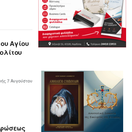
του Αγίου
ολίτου
ής 7 Αυγούστου
ρφώσεως