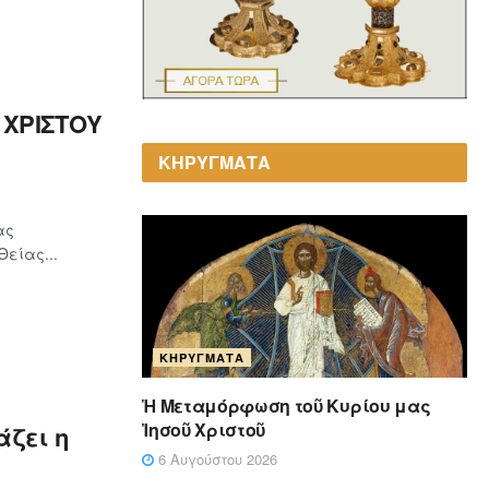
ΧΡΙΣΤΟΥ
ΚΗΡΥΓΜΑΤΑ
ας
είας...
ΚΗΡΎΓΜΑΤΑ
Ἡ Μεταμόρφωση τοῦ Κυρίου μας
Ἰησοῦ Χριστοῦ
ζει η
6 Αυγούστου 2026