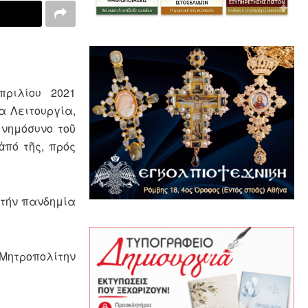
ριλίου 2021
α Λειτουργία,
μνημόσυνο τοῦ
ἀπό τῆς, πρός
 τήν πανδημία
 Μητροπολίτην