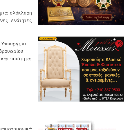
 μια ολόκληρη
νες ενότητες
ο Υπουργείο
εβρουαρίου
 και ποιότητα
επιστημονικά