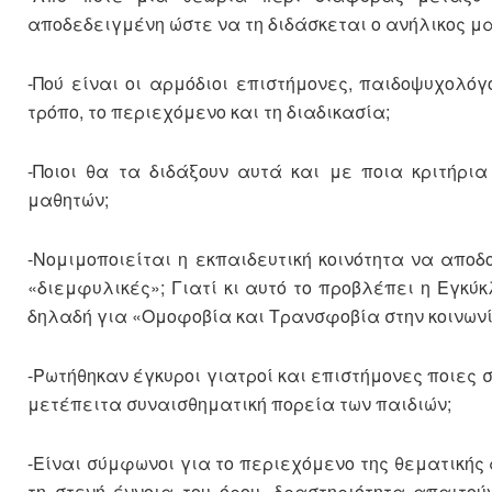
αποδεδειγμένη ώστε να τη διδάσκεται ο ανήλικος μα
-Πού είναι οι αρμόδιοι επιστήμονες, παιδοψυχολόγοι
τρόπο, το περιεχόμενο και τη διαδικασία;
-Ποιοι θα τα διδάξουν αυτά και με ποια κριτήρι
μαθητών;
-Νομιμοποιείται η εκπαιδευτική κοινότητα να αποδ
«διεμφυλικές»; Γιατί κι αυτό το προβλέπει η Εγκύ
δηλαδή για «Ομοφοβία και Τρανσφοβία στην κοινωνία 
-Ρωτήθηκαν έγκυροι γιατροί και επιστήμονες ποιες 
μετέπειτα συναισθηματική πορεία των παιδιών;
-Είναι σύμφωνοι για το περιεχόμενο της θεματικής α
τη στενή έννοια του όρου, δραστηριότητα απαιτο