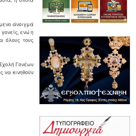
έμενο άνοιγμά
 γονείς, ενώ η
α όλους τους
 Σχολή Γονέων
ς να κινηθούν