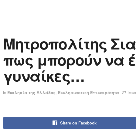
Μητροπολίτης Σια
πως μπορούν να έ
γυναίκες…
in
Εκκλησία της Ελλάδος
,
Εκκλησιαστική Επικαιρότητα
27 Ιαν
Share on Facebook