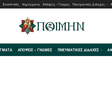
Συνοπτικός
Κηρύγματα
Απόψεις – Γνώμες
Πνευματικές Διδαχές
ΎΓΜΑΤΑ
ΑΠΌΨΕΙΣ – ΓΝΏΜΕΣ
ΠΝΕΥΜΑΤΙΚΈΣ ΔΙΔΑΧΈΣ
ΑΦ