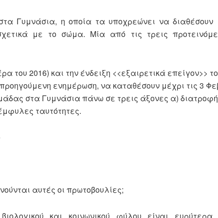
στα Γυμνάσια, η οποία τα υποχρεώνει να διαθέσουν
χετικά με το σώμα. Μία από τις τρεις προτεινόμε
έρα του 2016) και την ένδειξη <<εξαιρετικά επείγον>> τ
 προηγούμενη ενημέρωση, να καταθέσουν μέχρι τις 3 Φ
ομάδας στα Γυμνάσια πάνω σε τρεις άξονες α) διατροφή
 έμφυλες ταυτότητες.
»
ινούνται αυτές οι πρωτοβουλίες;
ιολογικού και κοινωνικού φύλου είναι ευρύτερα 