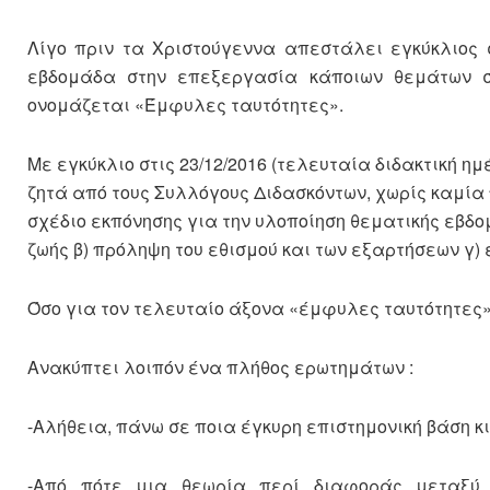
Λίγο πριν τα Χριστούγεννα απεστάλει εγκύκλιος 
εβδομάδα στην επεξεργασία κάποιων θεμάτων σ
ονομάζεται «Έμφυλες ταυτότητες».
Με εγκύκλιο στις 23/12/2016 (τελευταία διδακτική ημ
ζητά από τους Συλλόγους Διδασκόντων, χωρίς καμία
σχέδιο εκπόνησης για την υλοποίηση θεματικής εβδ
ζωής β) πρόληψη του εθισμού και των εξαρτήσεων γ)
Όσο για τον τελευταίο άξονα «έμφυλες ταυτότητες
Ανακύπτει λοιπόν ένα πλήθος ερωτημάτων :
-Αλήθεια, πάνω σε ποια έγκυρη επιστημονική βάση κ
-Από πότε μια θεωρία περί διαφοράς μεταξύ β