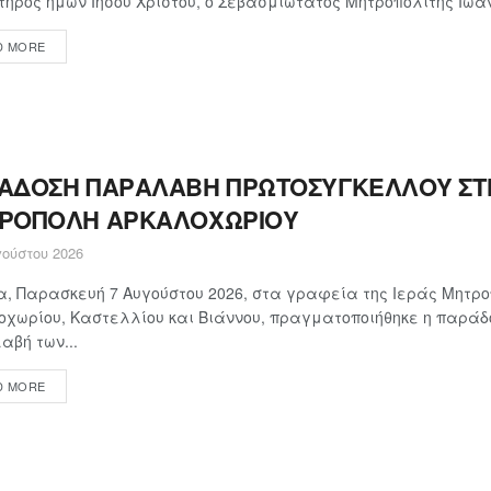
τήρος ημών Ιησού Χριστού, ο Σεβασμιώτατος Μητροπολίτης Ιωαν
D MORE
ΑΔΟΣΗ ΠΑΡΑΛΑΒΗ ΠΡΩΤΟΣΥΓΚΕΛΛΟΥ ΣΤΗ
ΡΟΠΟΛΗ ΑΡΚΑΛΟΧΩΡΙΟΥ
ούστου 2026
, Παρασκευή 7 Αυγούστου 2026, στα γραφεία της Ιεράς Μητρ
χωρίου, Καστελλίου και Βιάννου, πραγματοποιήθηκε η παράδ
βή των...
D MORE