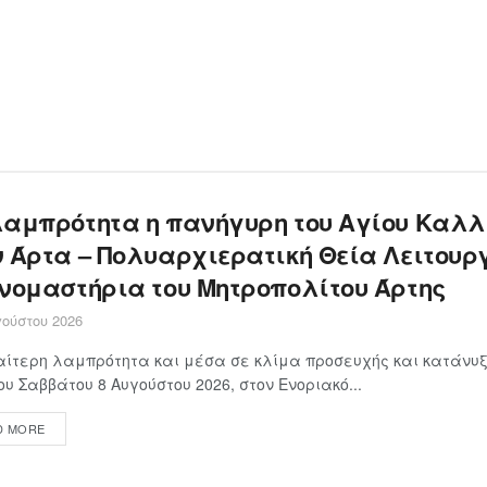
λαμπρότητα η πανήγυρη του Αγίου Καλλ
ν Άρτα – Πολυαρχιερατική Θεία Λειτουρ
ονομαστήρια του Μητροπολίτου Άρτης
ούστου 2026
αίτερη λαμπρότητα και μέσα σε κλίμα προσευχής και κατάνυξ
ου Σαββάτου 8 Αυγούστου 2026, στον Ενοριακό...
D MORE