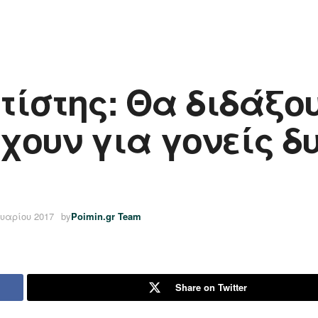
τίστης: Θα διδάξο
χουν για γονείς δυ
ουαρίου 2017
by
Poimin.gr Team
Share on Twitter