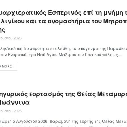
υαρχιερατικός Εσπερινός επί τη μνήμη 
λινίκου και τα ονομαστήρια του Μητροπ
ης
ούστου 2026
λησιαστική λαμπρότητα ετελέσθη, το απόγευμα της Παρασκευ
στον Ενοριακό Ιερό Ναό Αγίου Μαξίμου του Γραικού πόλεως...
D MORE
ηγυρικός εορτασμός της Θείας Μεταμο
 Ιωάννινα
ούστου 2026
τάρτη 5 Αυγούστου 2026, παραμονή της εορτής της Θείας Με