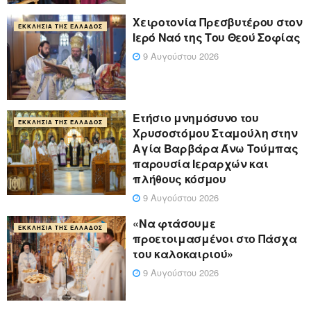
Χειροτονία Πρεσβυτέρου στον
ΕΚΚΛΗΣΊΑ ΤΗΣ ΕΛΛΆΔΟΣ
Ιερό Ναό της Του Θεού Σοφίας
9 Αυγούστου 2026
Ετήσιο μνημόσυνο του
ΕΚΚΛΗΣΊΑ ΤΗΣ ΕΛΛΆΔΟΣ
Χρυσοστόμου Σταμούλη στην
Αγία Βαρβάρα Άνω Τούμπας
παρουσία Ιεραρχών και
πλήθους κόσμου
9 Αυγούστου 2026
«Να φτάσουμε
ΕΚΚΛΗΣΊΑ ΤΗΣ ΕΛΛΆΔΟΣ
προετοιμασμένοι στο Πάσχα
του καλοκαιριού»
9 Αυγούστου 2026