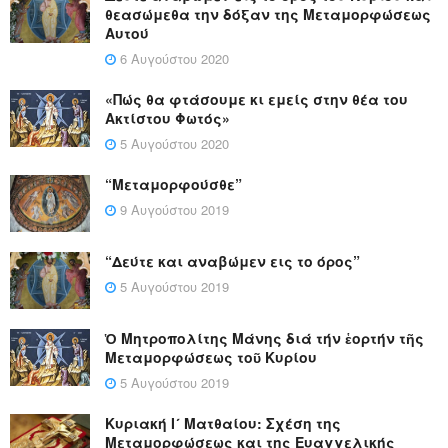
θεασώμεθα την δόξαν της Μεταμορφώσεως
Αυτού
6 Αυγούστου 2020
«Πώς θα φτάσουμε κι εμείς στην θέα του
Ακτίστου Φωτός»
5 Αυγούστου 2020
“Μεταμορφούσθε”
9 Αυγούστου 2019
“Δεύτε και αναβώμεν εις το όρος”
5 Αυγούστου 2019
Ὁ Μητροπολίτης Μάνης διά τήν ἑορτήν τῆς
Μεταμορφώσεως τοῦ Κυρίου
5 Αυγούστου 2019
Κυριακή Ι´ Ματθαίου: Σχέση της
Μεταμορφώσεως και της Ευαγγελικής