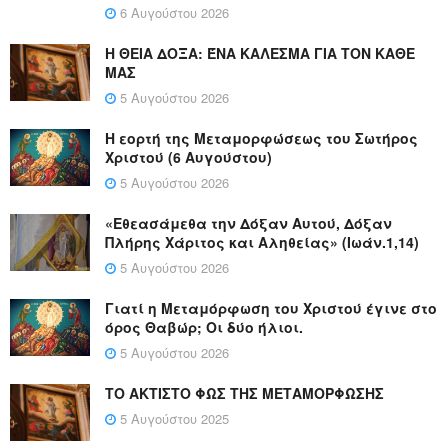
6 Αυγούστου 2026
Η ΘΕΙΑ ΔΟΞΑ: ΈΝΑ ΚΑΛΕΣΜΑ ΓΙΑ ΤΟΝ ΚΑΘΕ
ΜΑΣ
5 Αυγούστου 2026
Η εορτή της Μεταμορφώσεως του Σωτήρος
Χριστού (6 Αυγούστου)
5 Αυγούστου 2026
«Εθεασάμεθα την Δόξαν Αυτού, Δόξαν
Πλήρης Χάριτος και Αληθείας» (Ιωάν.1,14)
5 Αυγούστου 2026
Γιατί η Μεταμόρφωση του Χριστού έγινε στο
όρος Θαβώρ; Οι δύο ήλιοι.
5 Αυγούστου 2026
ΤΟ ΑΚΤΙΣΤΟ ΦΩΣ ΤΗΣ ΜΕΤΑΜΟΡΦΩΣΗΣ
5 Αυγούστου 2025