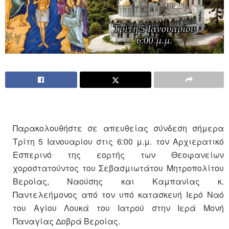
Παρακολουθήστε σε απευθείας σύνδεση σήμερα
Τρίτη 5 Ιανουαρίου στις 6:00 μ.μ. τον Αρχιερατικό
Εσπερινό της εορτής των Θεοφανείων
χοροστατούντος του Σεβασμιωτάτου Μητροπολίτου
Βεροίας, Ναούσης και Καμπανίας κ.
Παντελεήμονος από τον υπό κατασκευή Ιερό Ναό
του Αγίου Λουκά του Ιατρού στην Ιερά Μονή
Παναγίας Δοβρά Βεροίας.