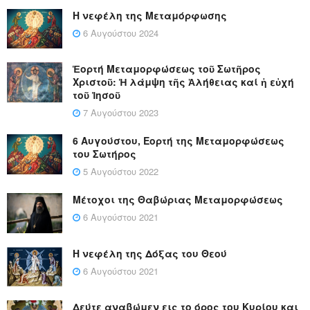
Η νεφέλη της Μεταμόρφωσης
6 Αυγούστου 2024
Ἑορτή Μεταμορφώσεως τοῦ Σωτῆρος
Χριστοῦ: Ἡ λάμψη τῆς Ἀλήθειας καί ἡ εὐχή
τοῦ Ἰησοῦ
7 Αυγούστου 2023
6 Αυγούστου, Εορτή της Μεταμορφώσεως
του Σωτήρος
5 Αυγούστου 2022
Μέτοχοι της Θαβώριας Μεταμορφώσεως
6 Αυγούστου 2021
Η νεφέλη της Δόξας του Θεού
6 Αυγούστου 2021
Δεύτε αναβώμεν εις το όρος του Κυρίου και