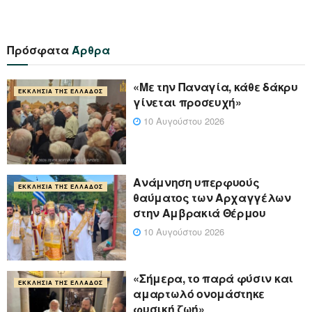
Πρόσφατα
Άρθρα
«Με την Παναγία, κάθε δάκρυ
ΕΚΚΛΗΣΊΑ ΤΗΣ ΕΛΛΆΔΟΣ
γίνεται προσευχή»
10 Αυγούστου 2026
Ανάμνηση υπερφυούς
ΕΚΚΛΗΣΊΑ ΤΗΣ ΕΛΛΆΔΟΣ
θαύματος των Αρχαγγέλων
στην Αμβρακιά Θέρμου
10 Αυγούστου 2026
«Σήμερα, το παρά φύσιν και
ΕΚΚΛΗΣΊΑ ΤΗΣ ΕΛΛΆΔΟΣ
αμαρτωλό ονομάστηκε
φυσική ζωή»