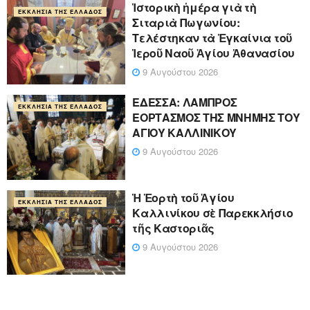
Ἱστορικὴ ἡμέρα γιὰ τὴ
ΕΚΚΛΗΣΊΑ ΤΗΣ ΕΛΛΆΔΟΣ
Σιταριὰ Πωγωνίου:
Τελέστηκαν τὰ Ἐγκαίνια τοῦ
Ἱεροῦ Ναοῦ Ἁγίου Ἀθανασίου
9 Αυγούστου 2026
ΕΔΕΣΣΑ: ΛΑΜΠΡΟΣ
ΕΚΚΛΗΣΊΑ ΤΗΣ ΕΛΛΆΔΟΣ
ΕΟΡΤΑΣΜΟΣ ΤΗΣ ΜΝΗΜΗΣ ΤΟΥ
ΑΓΙΟΥ ΚΑΛΛΙΝΙΚΟΥ
9 Αυγούστου 2026
Ἡ Ἑορτὴ τοῦ Ἁγίου
ΕΚΚΛΗΣΊΑ ΤΗΣ ΕΛΛΆΔΟΣ
Καλλινίκου σὲ Παρεκκλήσιο
τῆς Καστοριᾶς
9 Αυγούστου 2026