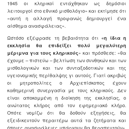
1945 οι κληρικοί εντάχθηκαν ως δημόσιοι
λειτουργοί στο εθνικό μισθολόγιο» και εκτίμησε ότι
«αυτή η αλλαγή προφανώς δημιουργεί ένα
αίσθημα ανασφάλειας».
Ωστόσο εξέφρασε τη βεβαιότητα ότι
«η ίδια η
εκκλησία θα επιδείξει πολύ μεγαλύτερη
μέριμνα για τους κληρικούς
» και πρόσθεσε: «θα
έχουμε – πιστεύω – βελτίωση των συνθηκών και των
μισθολογικών και των συνταξοδοτικών και της
υγειονομικής περίθαλψης γι αυτούς. Γιατί ακριβώς
οι μητροπολίτες ο Αρχιεπίσκοπος έχουν
καθημερινή συνεργασία με τους κληρικούς. Δεν
είναι αποκομμένη η διοίκηση της εκκλησίας, ο
ανώτατος κλήρος από τον εφημεριακό κλήρο.
Οπότε νομίζω ότι θα δοθούν εξηγήσεις, θα
εξειδικευτούν περαιτέρω αυτά τα ζητήματα και
όποιες ανασφάλειες υπάρχουν θα θεραπευτούν».