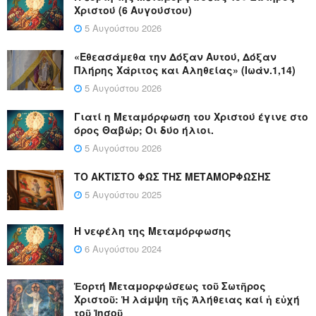
Χριστού (6 Αυγούστου)
5 Αυγούστου 2026
«Εθεασάμεθα την Δόξαν Αυτού, Δόξαν
Πλήρης Χάριτος και Αληθείας» (Ιωάν.1,14)
5 Αυγούστου 2026
Γιατί η Μεταμόρφωση του Χριστού έγινε στο
όρος Θαβώρ; Οι δύο ήλιοι.
5 Αυγούστου 2026
ΤΟ ΑΚΤΙΣΤΟ ΦΩΣ ΤΗΣ ΜΕΤΑΜΟΡΦΩΣΗΣ
5 Αυγούστου 2025
Η νεφέλη της Μεταμόρφωσης
6 Αυγούστου 2024
Ἑορτή Μεταμορφώσεως τοῦ Σωτῆρος
Χριστοῦ: Ἡ λάμψη τῆς Ἀλήθειας καί ἡ εὐχή
τοῦ Ἰησοῦ