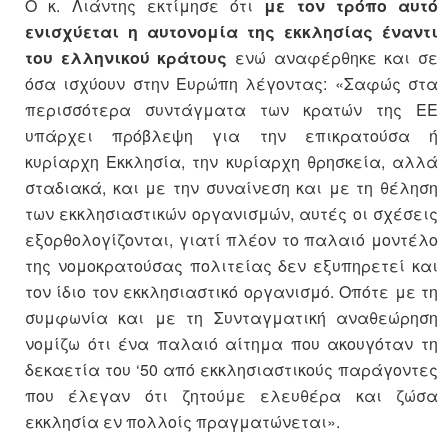
Ο κ. Λιάντης εκτίμησε ότι
με τον τρόπο αυτό
ενισχύεται η αυτονομία της εκκλησίας έναντι
του ελληνικού κράτους
ενώ αναφέρθηκε και σε
όσα ισχύουν στην Ευρώπη λέγοντας: «Σαφώς στα
περισσότερα συντάγματα των κρατών της ΕΕ
υπάρχει πρόβλεψη για την επικρατούσα ή
κυρίαρχη Εκκλησία, την κυρίαρχη θρησκεία, αλλά
σταδιακά, και με την συναίνεση και με τη θέληση
των εκκλησιαστικών οργανισμών, αυτές οι σχέσεις
εξορθολογίζονται, γιατί πλέον το παλαιό μοντέλο
της νομοκρατούσας πολιτείας δεν εξυπηρετεί και
τον ίδιο τον εκκλησιαστικό οργανισμό. Οπότε με τη
συμφωνία και με τη Συνταγματική αναθεώρηση
νομίζω ότι ένα παλαιό αίτημα που ακουγόταν τη
δεκαετία του ‘50 από εκκλησιαστικούς παράγοντες
που έλεγαν ότι ζητούμε ελευθέρα και ζώσα
εκκλησία εν πολλοίς πραγματώνεται».