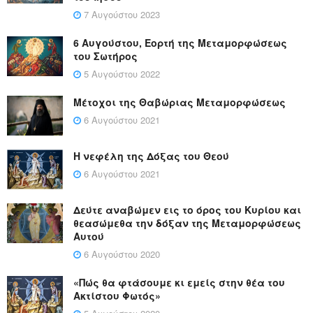
7 Αυγούστου 2023
6 Αυγούστου, Εορτή της Μεταμορφώσεως
του Σωτήρος
5 Αυγούστου 2022
Μέτοχοι της Θαβώριας Μεταμορφώσεως
6 Αυγούστου 2021
Η νεφέλη της Δόξας του Θεού
6 Αυγούστου 2021
Δεύτε αναβώμεν εις το όρος του Κυρίου και
θεασώμεθα την δόξαν της Μεταμορφώσεως
Αυτού
6 Αυγούστου 2020
«Πώς θα φτάσουμε κι εμείς στην θέα του
Ακτίστου Φωτός»