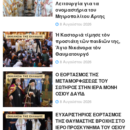
Λειτουργία για τα
ονομαστήρια του
Μητροπολίτου Άρτης
8 Αυγούστου 2026
Ἡ Καστοριὰ τίμησε τὸν
ΕΚΚΛΗΣΊΑ ΤΗΣ ΕΛΛΆΔΟΣ
προστάτη τῶν παιδιῶν της,
Ἅγιο Νικάνορα τὸν
Θαυματουργό
8 Αυγούστου 2026
Ο ΕΟΡΤΑΣΜΟΣ ΤΗΣ
ΕΚΚΛΗΣΊΑ ΤΗΣ ΕΛΛΆΔΟΣ
ΜΕΤΑΜΟΡΦΩΣΕΩΣ ΤΟΥ
ΣΩΤΗΡΟΣ ΣΤΗΝ ΙΕΡΑ ΜΟΝΗ
ΟΣΙΟΥ ΔΑΥΪΔ
8 Αυγούστου 2026
ΕΥΧΑΡΙΣΤΗΡΙΟΣ ΕΟΡΤΑΣΜΟΣ
ΕΚΚΛΗΣΊΑ ΤΗΣ ΕΛΛΆΔΟΣ
ΤΗΣ ΘΑΥΜΑΣΤΗΣ ΒΡΟΧΗΣ ΣΤΟ
ΙΕΡΟ ΠΡΟΣΚΥΝΗΜΑ ΤΟΥ ΟΣΙΟΥ