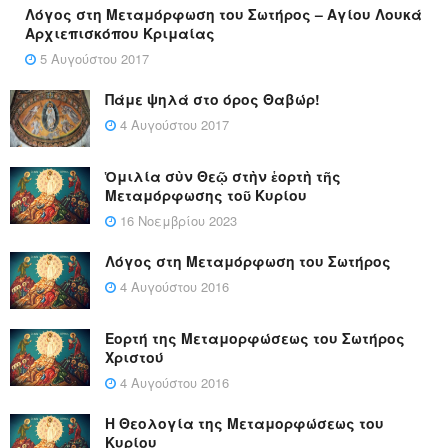
Λόγος στη Μεταμόρφωση του Σωτήρος – Αγίου Λουκά
Αρχιεπισκόπου Κριμαίας
5 Αυγούστου 2017
Πάμε ψηλά στο όρος Θαβώρ!
4 Αυγούστου 2017
Ὁμιλία σὺν Θεῷ στὴν ἑορτὴ τῆς
Μεταμόρφωσης τοῦ Κυρίου
16 Νοεμβρίου 2023
Λόγος στη Μεταμόρφωση του Σωτήρος
4 Αυγούστου 2016
Εορτή της Μεταμορφώσεως του Σωτήρος
Χριστού
4 Αυγούστου 2016
Η Θεολογία της Μεταμορφώσεως του
Κυρίου