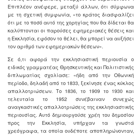
Επιπλέον ανέφερε, μεταξύ άλλων, ότι σύμφωνα
με τη σχετική συμφωνία, «το κράτος διασφαλίζει
ότι με το ποσό αυτό της χορηγίας που θα δίδεται θα
καλύπτονται οι παρούσες εφημεριακές θέσεις και
η Εκκλησία, εφόσον το θέλει, θα μπορεί να αυξήσει
τον αριθμό των εφημεριακών θέσεων».
Σε ό,τι αφορά την εκκλησιαστική περιουσία ο
ειδικός γραμματέας Θρησκευτικής και Πολιτιστικής
διπλωματίας σχολίασε: «ήδη από την Οθωνική
περίοδο, δηλαδή από το 1833, ξεκίνησε ένας κύκλος
απαλλοτριώσεων. Το 1836, το 1909 το 1930 και
τελευταία το 1952 συνέβαιναν συνεχώς
αναγκαστικές απαλλοτριώσεις της εκκλησιαστικής
περιουσίας. Αυτό δημιουργούσε χρέη του δημοσίου
προς την Εκκλησία, υπήρχαν τα γνωστά
χρεόγραφα, τα οποία ουδέποτε αποπληρώνονταν,