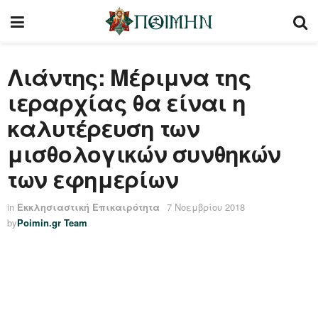
Λιάντης: Μέριμνα της
ιεραρχίας θα είναι η
καλυτέρευση των
μισθολογικών συνθηκών
των εφημερίων
in
Εκκλησιαστική Επικαιρότητα
7 Νοεμβρίου 2018
by
Poimin.gr Team