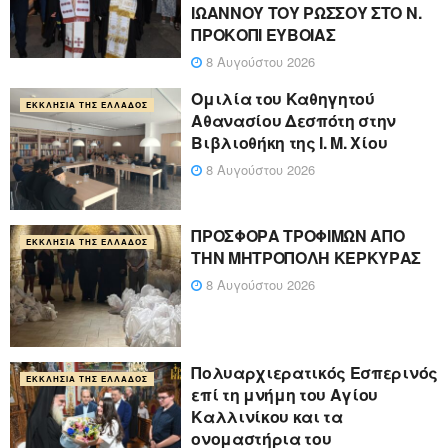
ΙΩΑΝΝΟΥ ΤΟΥ ΡΩΣΣΟΥ ΣΤΟ Ν.
ΠΡΟΚΟΠΙ ΕΥΒΟΙΑΣ
8 Αυγούστου 2026
Ομιλία του Καθηγητού
ΕΚΚΛΗΣΊΑ ΤΗΣ ΕΛΛΆΔΟΣ
Αθανασίου Δεσπότη στην
Βιβλιοθήκη της Ι. Μ. Χίου
8 Αυγούστου 2026
ΠΡΟΣΦΟΡΑ ΤΡΟΦΙΜΩΝ ΑΠΟ
ΕΚΚΛΗΣΊΑ ΤΗΣ ΕΛΛΆΔΟΣ
ΤΗΝ ΜΗΤΡΟΠΟΛΗ ΚΕΡΚΥΡΑΣ
8 Αυγούστου 2026
Πολυαρχιερατικός Εσπερινός
ΕΚΚΛΗΣΊΑ ΤΗΣ ΕΛΛΆΔΟΣ
επί τη μνήμη του Αγίου
Καλλινίκου και τα
ονομαστήρια του