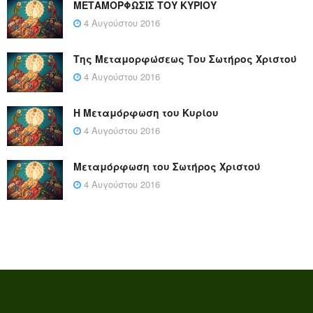
ΜΕΤΑΜΟΡΦΩΣΙΣ ΤΟΥ ΚΥΡΙΟΥ
4 Αυγούστου 2016
Της Μεταμορφώσεως Του Σωτήρος Χριστού
4 Αυγούστου 2016
Η Μεταμόρφωση του Κυρίου
4 Αυγούστου 2016
Μεταμόρφωση του Σωτήρος Χριστού
4 Αυγούστου 2016