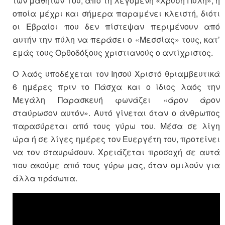
των μαθητών Του, από τη λεγόμενη «Χρυσή Πύλη», η
οποία μέχρι και σήμερα παραμένει κλειστή, διότι
οι Εβραίοι που δεν πίστεψαν περιμένουν από
αυτήν την πύλη να περάσει ο «Μεσσίας» τους, κατ’
εμάς τους Ορθοδόξους χριστιανούς ο αντίχριστος.
Ο λαός υποδέχεται τον Ιησού Χριστό θριαμβευτικά
6 ημέρες πριν το Πάσχα και ο ίδιος λαός την
Μεγάλη Παρασκευή φωνάζει «άρον άρον
σταύρωσον αυτόν». Αυτό γίνεται όταν ο άνθρωπος
παρασύρεται από τους γύρω του. Μέσα σε λίγη
ώρα ή σε λίγες ημέρες τον Ευεργέτη του, προτείνει
να τον σταυρώσουν. Χρειάζεται προσοχή σε αυτά
που ακούμε από τους γύρω μας, όταν ομιλούν για
άλλα πρόσωπα.