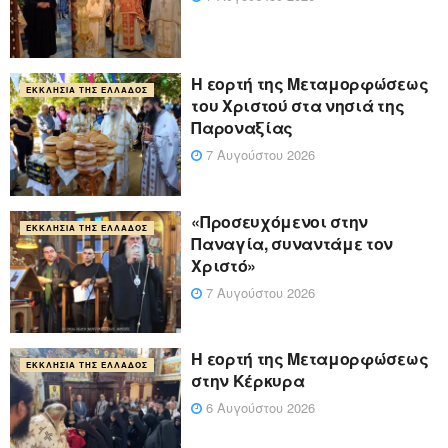
Η εορτή της Μεταμορφώσεως
ΕΚΚΛΗΣΊΑ ΤΗΣ ΕΛΛΆΔΟΣ
του Χριστού στα νησιά της
Παροναξίας
7 Αυγούστου 2026
«Προσευχόμενοι στην
ΕΚΚΛΗΣΊΑ ΤΗΣ ΕΛΛΆΔΟΣ
Παναγία, συναντάμε τον
Χριστό»
7 Αυγούστου 2026
Η εορτή της Μεταμορφώσεως
ΕΚΚΛΗΣΊΑ ΤΗΣ ΕΛΛΆΔΟΣ
στην Κέρκυρα
6 Αυγούστου 2026