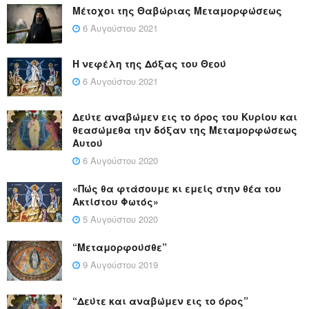
Μέτοχοι της Θαβώριας Μεταμορφώσεως
6 Αυγούστου 2021
Η νεφέλη της Δόξας του Θεού
6 Αυγούστου 2021
Δεύτε αναβώμεν εις το όρος του Κυρίου και
θεασώμεθα την δόξαν της Μεταμορφώσεως
Αυτού
6 Αυγούστου 2020
«Πώς θα φτάσουμε κι εμείς στην θέα του
Ακτίστου Φωτός»
5 Αυγούστου 2020
“Μεταμορφούσθε”
9 Αυγούστου 2019
“Δεύτε και αναβώμεν εις το όρος”