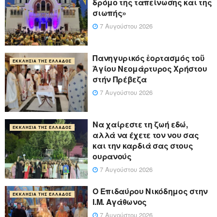
δρόμο της ταπείνωσης και της
σιωπής»
7 Αυγούστου 2026
Πανηγυρικός ἑορτασμός τοῦ
ΕΚΚΛΗΣΊΑ ΤΗΣ ΕΛΛΆΔΟΣ
Ἁγίου Νεομάρτυρος Χρήστου
στήν Πρέβεζα
7 Αυγούστου 2026
Να χαίρεστε τη ζωή εδώ,
ΕΚΚΛΗΣΊΑ ΤΗΣ ΕΛΛΆΔΟΣ
αλλά να έχετε τον νου σας
και την καρδιά σας στους
ουρανούς
7 Αυγούστου 2026
Ο Επιδαύρου Νικόδημος στην
ΕΚΚΛΗΣΊΑ ΤΗΣ ΕΛΛΆΔΟΣ
Ι.Μ. Αγάθωνος
7 Αυγούστου 2026