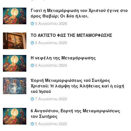
Γιατί η Μεταμόρφωση του Χριστού έγινε στο
όρος Θαβώρ; Οι δύο ήλιοι.
5 Αυγούστου 2026
ΤΟ ΑΚΤΙΣΤΟ ΦΩΣ ΤΗΣ ΜΕΤΑΜΟΡΦΩΣΗΣ
5 Αυγούστου 2025
Η νεφέλη της Μεταμόρφωσης
6 Αυγούστου 2024
Ἑορτή Μεταμορφώσεως τοῦ Σωτῆρος
Χριστοῦ: Ἡ λάμψη τῆς Ἀλήθειας καί ἡ εὐχή
τοῦ Ἰησοῦ
7 Αυγούστου 2023
6 Αυγούστου, Εορτή της Μεταμορφώσεως
του Σωτήρος
5 Αυγούστου 2022