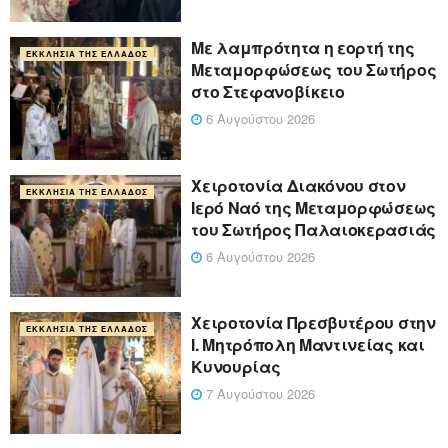
Με λαμπρότητα η εορτή της
ΕΚΚΛΗΣΊΑ ΤΗΣ ΕΛΛΆΔΟΣ
Μεταμορφώσεως του Σωτήρος
στο Στεφανοβίκειο
6 Αυγούστου 2026
Χειροτονία Διακόνου στον
ΕΚΚΛΗΣΊΑ ΤΗΣ ΕΛΛΆΔΟΣ
Ιερό Ναό της Μεταμορφώσεως
του Σωτήρος Παλαιοκερασιάς
6 Αυγούστου 2026
Xειροτονία Πρεσβυτέρου στην
ΕΚΚΛΗΣΊΑ ΤΗΣ ΕΛΛΆΔΟΣ
Ι. Μητρόπολη Μαντινείας και
Κυνουρίας
7 Αυγούστου 2026