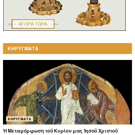
ΚΗΡΥΓΜΑΤΑ
ΚΗΡΎΓΜΑΤΑ
Ἡ Μεταμόρφωση τοῦ Κυρίου μας Ἰησοῦ Χριστοῦ