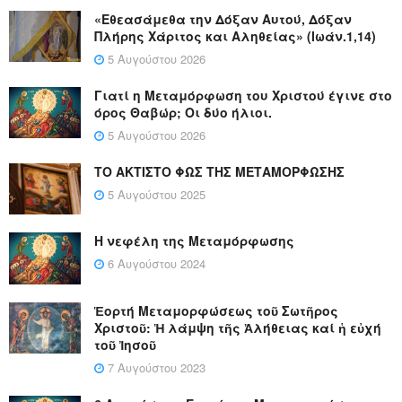
«Εθεασάμεθα την Δόξαν Αυτού, Δόξαν
Πλήρης Χάριτος και Αληθείας» (Ιωάν.1,14)
5 Αυγούστου 2026
Γιατί η Μεταμόρφωση του Χριστού έγινε στο
όρος Θαβώρ; Οι δύο ήλιοι.
5 Αυγούστου 2026
ΤΟ ΑΚΤΙΣΤΟ ΦΩΣ ΤΗΣ ΜΕΤΑΜΟΡΦΩΣΗΣ
5 Αυγούστου 2025
Η νεφέλη της Μεταμόρφωσης
6 Αυγούστου 2024
Ἑορτή Μεταμορφώσεως τοῦ Σωτῆρος
Χριστοῦ: Ἡ λάμψη τῆς Ἀλήθειας καί ἡ εὐχή
τοῦ Ἰησοῦ
7 Αυγούστου 2023