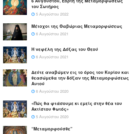
6 Αυγούστου, Εορτή της Μεταμορφώσεως
του Σωτήρος
5 Αυγούστου 2022
Μέτοχοι της Θαβώριας Μεταμορφώσεως
6 Αυγούστου 2021
Η νεφέλη της Δόξας του Θεού
6 Αυγούστου 2021
Δεύτε αναβώμεν εις το όρος του Κυρίου και
θεασώμεθα την δόξαν της Μεταμορφώσεως
Αυτού
6 Αυγούστου 2020
«Πώς θα φτάσουμε κι εμείς στην θέα του
Ακτίστου Φωτός»
5 Αυγούστου 2020
“Μεταμορφούσθε”