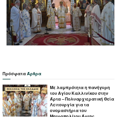
Πρόσφατα
Άρθρα
Με λαμπρότητα η πανήγυρη
ΕΚΚΛΗΣΊΑ ΤΗΣ ΕΛΛΆΔΟΣ
του Αγίου Καλλινίκου στην
Άρτα – Πολυαρχιερατική Θεία
Λειτουργία για τα
ονομαστήρια του
Μητροπολίτου Άρτης