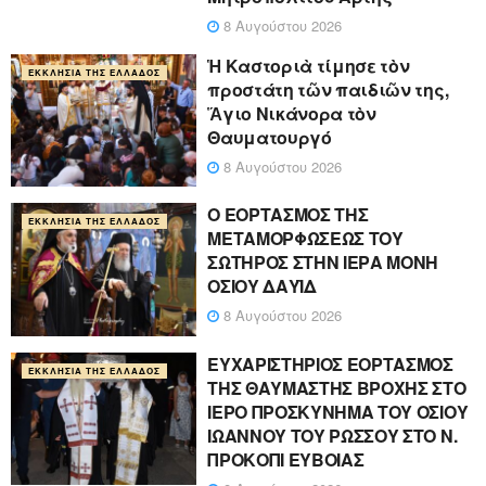
8 Αυγούστου 2026
Ἡ Καστοριὰ τίμησε τὸν
ΕΚΚΛΗΣΊΑ ΤΗΣ ΕΛΛΆΔΟΣ
προστάτη τῶν παιδιῶν της,
Ἅγιο Νικάνορα τὸν
Θαυματουργό
8 Αυγούστου 2026
Ο ΕΟΡΤΑΣΜΟΣ ΤΗΣ
ΕΚΚΛΗΣΊΑ ΤΗΣ ΕΛΛΆΔΟΣ
ΜΕΤΑΜΟΡΦΩΣΕΩΣ ΤΟΥ
ΣΩΤΗΡΟΣ ΣΤΗΝ ΙΕΡΑ ΜΟΝΗ
ΟΣΙΟΥ ΔΑΥΪΔ
8 Αυγούστου 2026
ΕΥΧΑΡΙΣΤΗΡΙΟΣ ΕΟΡΤΑΣΜΟΣ
ΕΚΚΛΗΣΊΑ ΤΗΣ ΕΛΛΆΔΟΣ
ΤΗΣ ΘΑΥΜΑΣΤΗΣ ΒΡΟΧΗΣ ΣΤΟ
ΙΕΡΟ ΠΡΟΣΚΥΝΗΜΑ ΤΟΥ ΟΣΙΟΥ
ΙΩΑΝΝΟΥ ΤΟΥ ΡΩΣΣΟΥ ΣΤΟ Ν.
ΠΡΟΚΟΠΙ ΕΥΒΟΙΑΣ