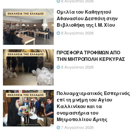
8 Αυγούστου 2026
Ομιλία του Καθηγητού
ΕΚΚΛΗΣΊΑ ΤΗΣ ΕΛΛΆΔΟΣ
Αθανασίου Δεσπότη στην
Βιβλιοθήκη της Ι. Μ. Χίου
8 Αυγούστου 2026
ΠΡΟΣΦΟΡΑ ΤΡΟΦΙΜΩΝ ΑΠΟ
ΕΚΚΛΗΣΊΑ ΤΗΣ ΕΛΛΆΔΟΣ
ΤΗΝ ΜΗΤΡΟΠΟΛΗ ΚΕΡΚΥΡΑΣ
8 Αυγούστου 2026
Πολυαρχιερατικός Εσπερινός
ΕΚΚΛΗΣΊΑ ΤΗΣ ΕΛΛΆΔΟΣ
επί τη μνήμη του Αγίου
Καλλινίκου και τα
ονομαστήρια του
Μητροπολίτου Άρτης
7 Αυγούστου 2026