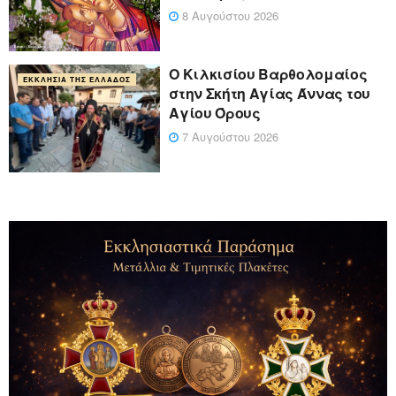
8 Αυγούστου 2026
Ο Κιλκισίου Βαρθολομαίος
ΕΚΚΛΗΣΊΑ ΤΗΣ ΕΛΛΆΔΟΣ
στην Σκήτη Αγίας Άννας του
Αγίου Όρους
7 Αυγούστου 2026