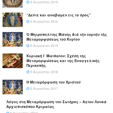
9 Αυγούστου 2019
“Δεύτε και αναβώμεν εις το όρος”
5 Αυγούστου 2019
Ὁ Μητροπολίτης Μάνης διά τήν ἑορτήν τῆς
Μεταμορφώσεως τοῦ Κυρίου
5 Αυγούστου 2019
Κυριακή Ι´ Ματθαίου: Σχέση της
Μεταμορφώσεως και της Ευαγγελικής
Περικοπής
5 Αυγούστου 2018
Η Μεταμόρφωση του Χριστού
5 Αυγούστου 2017
Λόγος στη Μεταμόρφωση του Σωτήρος – Αγίου Λουκά
Αρχιεπισκόπου Κριμαίας
5 Αυγούστου 2017