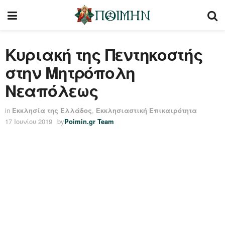
Κυριακή της Πεντηκοστής
στην Μητρόπολη
Νεαπόλεως
in
Εκκλησία της Ελλάδος
,
Εκκλησιαστική Επικαιρότητα
17 Ιουνίου 2019
by
Poimin.gr Team