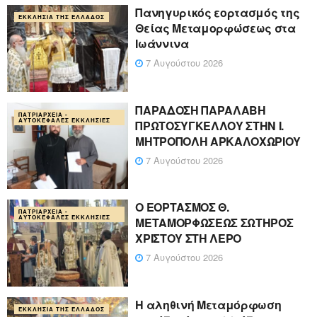
Πανηγυρικός εορτασμός της
ΕΚΚΛΗΣΊΑ ΤΗΣ ΕΛΛΆΔΟΣ
Θείας Μεταμορφώσεως στα
Ιωάννινα
7 Αυγούστου 2026
ΠΑΡΑΔΟΣΗ ΠΑΡΑΛΑΒΗ
ΠΑΤΡΙΑΡΧΕΊΑ -
ΑΥΤΟΚΈΦΑΛΕΣ ΕΚΚΛΗΣΊΕΣ
ΠΡΩΤΟΣΥΓΚΕΛΛΟΥ ΣΤΗΝ Ι.
ΜΗΤΡΟΠΟΛΗ ΑΡΚΑΛΟΧΩΡΙΟΥ
7 Αυγούστου 2026
Ο ΕΟΡΤΑΣΜΟΣ Θ.
ΠΑΤΡΙΑΡΧΕΊΑ -
ΑΥΤΟΚΈΦΑΛΕΣ ΕΚΚΛΗΣΊΕΣ
ΜΕΤΑΜΟΡΦΩΣΕΩΣ ΣΩΤΗΡΟΣ
ΧΡΙΣΤΟΥ ΣΤΗ ΛΕΡΟ
7 Αυγούστου 2026
Η αληθινή Μεταμόρφωση
ΕΚΚΛΗΣΊΑ ΤΗΣ ΕΛΛΆΔΟΣ