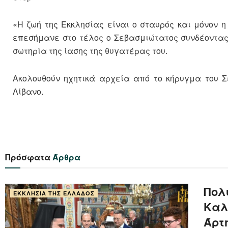
«Η ζωή της Εκκλησίας είναι ο σταυρός και μόνον 
επεσήμανε στο τέλος ο Σεβασμιώτατος συνδέοντας
σωτηρία της ίασης της θυγατέρας του.
Ακολουθούν ηχητικά αρχεία από το κήρυγμα του 
Λίβανο.
Πρόσφατα
Άρθρα
Πολ
ΕΚΚΛΗΣΊΑ ΤΗΣ ΕΛΛΆΔΟΣ
Καλ
Άρτ