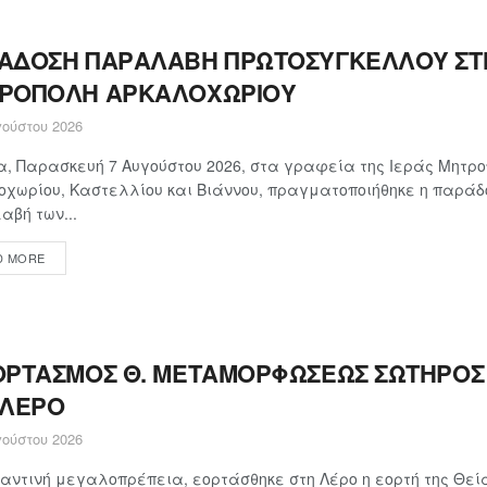
ΑΔΟΣΗ ΠΑΡΑΛΑΒΗ ΠΡΩΤΟΣΥΓΚΕΛΛΟΥ ΣΤΗ
ΡΟΠΟΛΗ ΑΡΚΑΛΟΧΩΡΙΟΥ
ούστου 2026
, Παρασκευή 7 Αυγούστου 2026, στα γραφεία της Ιεράς Μητρ
χωρίου, Καστελλίου και Βιάννου, πραγματοποιήθηκε η παράδ
βή των...
D MORE
ΟΡΤΑΣΜΟΣ Θ. ΜΕΤΑΜΟΡΦΩΣΕΩΣ ΣΩΤΗΡΟΣ 
 ΛΕΡΟ
ούστου 2026
αντινή μεγαλοπρέπεια, εορτάσθηκε στη Λέρο η εορτή της Θεί