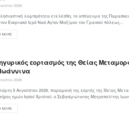
ούστου 2026
λησιαστική λαμπρότητα ετελέσθη, το απόγευμα της Παρασκευ
στον Ενοριακό Ιερό Ναό Αγίου Μαξίμου του Γραικού πόλεως...
D MORE
ηγυρικός εορτασμός της Θείας Μεταμο
 Ιωάννινα
ούστου 2026
τάρτη 5 Αυγούστου 2026, παραμονή της εορτής της Θείας Με
τήρος ημών Ιησού Χριστού, ο Σεβασμιώτατος Μητροπολίτης Ιωαν
D MORE