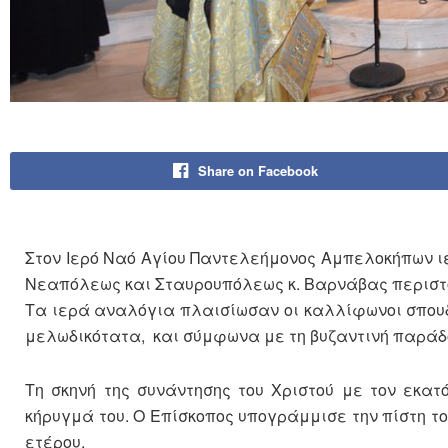
Share on Facebook
Στον Ιερό Ναό Αγίου Παντελεήμονος Αμπελοκήπων ιε
Νεαπόλεως και Σταυρουπόλεως κ. Βαρνάβας περιστο
Τα ιερά αναλόγια πλαισίωσαν οι καλλίφωνοι σπου
μελωδικότατα, και σύμφωνα με τη βυζαντινή παράδο
Τη σκηνή της συνάντησης του Χριστού με τον εκα
κήρυγμά του. Ο Επίσκοπος υπογράμμισε την πίστη τ
ετέρου.