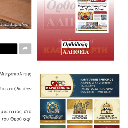
 Μητροπολίτης
οίοι απέδωσαν
σμιώτατος στο
 του Θεού αφ’