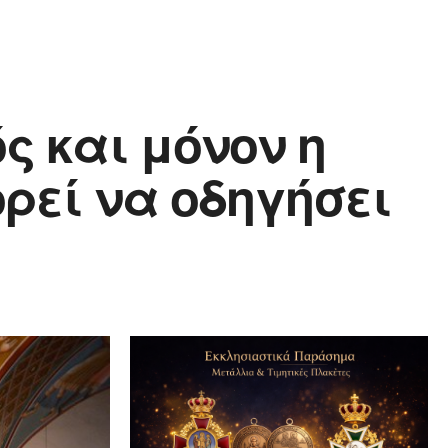
ς και μόνον η
ρεί να οδηγήσει