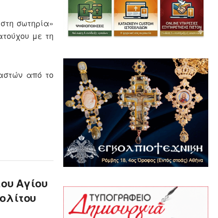
 στη σωτηρία»
ατούχου με τη
αστών από το
του Αγίου
ολίτου