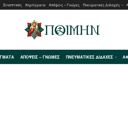
Συνοπτικός
Κηρύγματα
Απόψεις – Γνώμες
Πνευματικές Διδαχές
ΎΓΜΑΤΑ
ΑΠΌΨΕΙΣ – ΓΝΏΜΕΣ
ΠΝΕΥΜΑΤΙΚΈΣ ΔΙΔΑΧΈΣ
ΑΦ