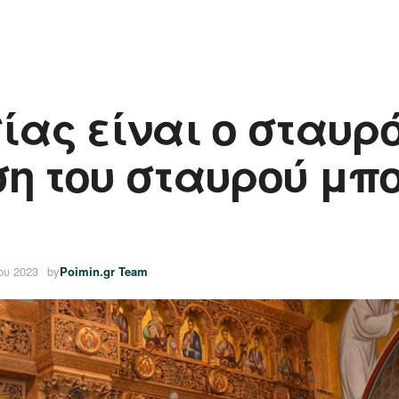
ίας είναι ο σταυρό
ση του σταυρού μπο
ου 2023
by
Poimin.gr Team