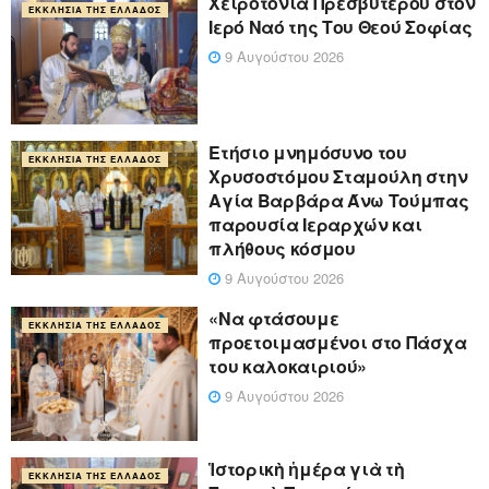
Χειροτονία Πρεσβυτέρου στον
ΕΚΚΛΗΣΊΑ ΤΗΣ ΕΛΛΆΔΟΣ
Ιερό Ναό της Του Θεού Σοφίας
9 Αυγούστου 2026
Ετήσιο μνημόσυνο του
ΕΚΚΛΗΣΊΑ ΤΗΣ ΕΛΛΆΔΟΣ
Χρυσοστόμου Σταμούλη στην
Αγία Βαρβάρα Άνω Τούμπας
παρουσία Ιεραρχών και
πλήθους κόσμου
9 Αυγούστου 2026
«Να φτάσουμε
ΕΚΚΛΗΣΊΑ ΤΗΣ ΕΛΛΆΔΟΣ
προετοιμασμένοι στο Πάσχα
του καλοκαιριού»
9 Αυγούστου 2026
Ἱστορικὴ ἡμέρα γιὰ τὴ
ΕΚΚΛΗΣΊΑ ΤΗΣ ΕΛΛΆΔΟΣ