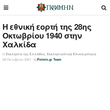
Η εθνική εορτή της 28ης
Οκτωβρίου 1940 στην
Χαλκίδα
in
Εκκλησία της Ελλάδος
,
Εκκλησιαστική Επικαιρότητα
28 Οκτωβρίου 2021
by
Poimin.gr Team