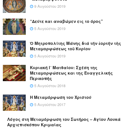
9 Αυγούστου 2019
“Δεύτε και αναβώμεν εις το όρος”
5 Αυγούστου 2019
Ὁ Μητροπολίτης Μάνης διά τήν ἑορτήν τῆς
Μεταμορφώσεως τοῦ Κυρίου
5 Αυγούστου 2019
Κυριακή Ι´ Ματθαίου: Σχέση της
Μεταμορφώσεως και της Ευαγγελικής
Περικοπής
5 Αυγούστου 2018
Η Μεταμόρφωση του Χριστού
5 Αυγούστου 2017
Λόγος στη Μεταμόρφωση του Σωτήρος – Αγίου Λουκά
Αρχιεπισκόπου Κριμαίας