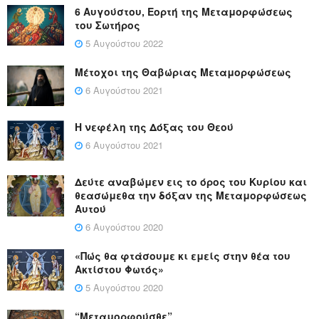
6 Αυγούστου, Εορτή της Μεταμορφώσεως
του Σωτήρος
5 Αυγούστου 2022
Μέτοχοι της Θαβώριας Μεταμορφώσεως
6 Αυγούστου 2021
Η νεφέλη της Δόξας του Θεού
6 Αυγούστου 2021
Δεύτε αναβώμεν εις το όρος του Κυρίου και
θεασώμεθα την δόξαν της Μεταμορφώσεως
Αυτού
6 Αυγούστου 2020
«Πώς θα φτάσουμε κι εμείς στην θέα του
Ακτίστου Φωτός»
5 Αυγούστου 2020
“Μεταμορφούσθε”