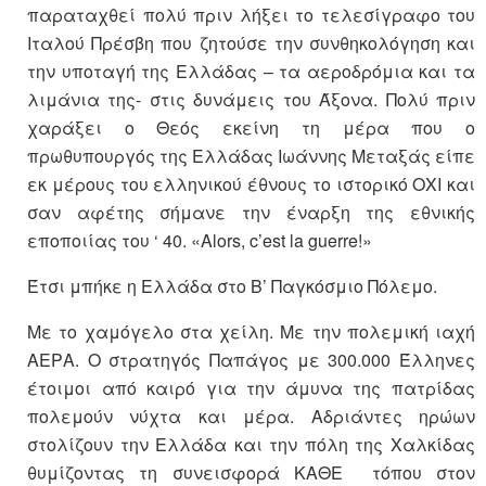
παραταχθεί πολύ πριν λήξει το τελεσίγραφο του
Ιταλού Πρέσβη που ζητούσε την συνθηκολόγηση και
την υποταγή της Ελλάδας – τα αεροδρόμια και τα
λιμάνια της- στις δυνάμεις του Άξονα. Πολύ πριν
χαράξει ο Θεός εκείνη τη μέρα που ο
πρωθυπουργός της Ελλάδας Ιωάννης Μεταξάς είπε
εκ μέρους του ελληνικού έθνους το ιστορικό ΟΧΙ και
σαν αφέτης σήμανε την έναρξη της εθνικής
εποποιίας του ‘ 40. «Alors, c’est la guerre!»
Έτσι μπήκε η Ελλάδα στο Β’ Παγκόσμιο Πόλεμο.
Με το χαμόγελο στα χείλη. Με την πολεμική ιαχή
ΑΕΡΑ. Ο στρατηγός Παπάγος με 300.000 Έλληνες
έτοιμοι από καιρό για την άμυνα της πατρίδας
πολεμούν νύχτα και μέρα. Αδριάντες ηρώων
στολίζουν την Ελλάδα και την πόλη της Χαλκίδας
θυμίζοντας τη συνεισφορά ΚΑΘΕ τόπου στον