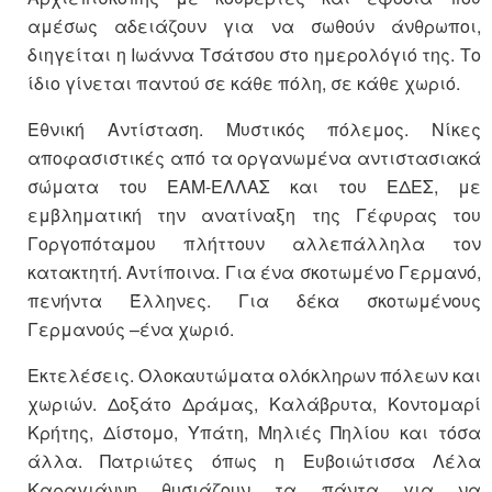
αμέσως αδειάζουν για να σωθούν άνθρωποι,
διηγείται η Ιωάννα Τσάτσου στο ημερολόγιό της. Το
ίδιο γίνεται παντού σε κάθε πόλη, σε κάθε χωριό.
Εθνική Αντίσταση. Μυστικός πόλεμος. Νίκες
αποφασιστικές από τα οργανωμένα αντιστασιακά
σώματα του ΕΑΜ-ΕΛΛΑΣ και του ΕΔΕΣ, με
εμβληματική την ανατίναξη της Γέφυρας του
Γοργοπόταμου πλήττουν αλλεπάλληλα τον
κατακτητή. Αντίποινα. Για ένα σκοτωμένο Γερμανό,
πενήντα Έλληνες. Για δέκα σκοτωμένους
Γερμανούς –ένα χωριό.
Εκτελέσεις. Ολοκαυτώματα ολόκληρων πόλεων και
χωριών. Δοξάτο Δράμας, Καλάβρυτα, Κοντομαρί
Κρήτης, Δίστομο, Υπάτη, Μηλιές Πηλίου και τόσα
άλλα. Πατριώτες όπως η Ευβοιώτισσα Λέλα
Καραγιάννη θυσιάζουν τα πάντα για να