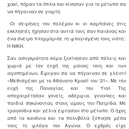
χακί, πήραν τα όπλα και κίνησαν για το μέτωπο σα
να πήγαιναν σε γιορτή.
Οι σειρήνες του πολέμου κι οι καμπάνες στις
εκκλησιές ήχησαν στα αυτιά τους σαν παιάνας και
ένα όνειρο πλημμύρισε τη φλογισμένη τους νιότη :
Η ΝΙΚΗ.
Σαν ασυγκράτητο κύμα ξεκίνησαν από πόλεις και
χωριά με την ευχή της μάνας τους και των
αγαπημένων. Έφυγαν σα να πήγαιναν σε γλέντι!
«Μεθυσμένοι με το Αθάνατο Κρασί του ‘21». Με την
ευχή της Παναγίας και του Υιού Της
αποχαιρέτησαν γονείς, αδέρφια, γυναίκες και
παιδιά σηκώνοντας στους ώμους την Πατρίδα. Με
τραγούδια και γέλια έφτασαν στο μέτωπο. Ο ήχος
από τα κανόνια και τα πολυβόλα ξύπνησε μέσα
τους τη φλόγα του Αγώνα. Ο εχθρός είχε