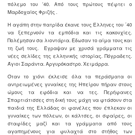
πόλεμο του ’40. Από τους πρώτους πέφτει ο
Μαρδοχαίος Φριζής .
Η αγάπη στην πατρίδα έκανε τους Έλληνες του ΄40
να ξεπερνούν τα εμπόδια και τις κακουχίες.
Πολέμησαν σα λιοντάρια. Έδωσαν το αίμα τους και
τη ζωή τους. Έγραψαν με χρυσά γράμματα τις
νέες σελίδες της ελληνικής ιστορίας. Πόγραδετς.
Άγιοι Σαράντα. Αργυρόκαστρο. Χειμάρρα.
Όταν το χιόνι έκλεισε όλα τα περάσματα οι
αντρειωμένες γυναίκες της Ηπείρου πήραν στους
ώμους τα εφόδια και να τες. Περήφανες
Σπαρτιάτισσες στη δική τους μάχη να φτάσουν στα
παιδιά της Ελλάδας οι φανέλες που έπλεκαν οι
γυναίκες των πόλεων, οι κάλτσες, οι σφαίρες, οι
σταφίδες μαζί και τα γράμματα από τους
αγαπημένους για φυλαχτά στο στήθος των