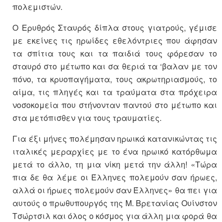
πολεμιστών.
Ο Ερυθρός Σταυρός δίπλα στους γιατρούς, γέμισε
με εκείνες τις ηρωίδες εθελόντριες που άφησαν
τα σπίτια τους και τα παιδιά τους φόρεσαν το
σταυρό στο μέτωπο και σα θεριά τα ‘βαλαν με τον
πόνο, τα κρυοπαγήματα, τους ακρωτηριασμούς, το
αίμα, τις πληγές και τα τραύματα στα πρόχειρα
νοσοκομεία που στήνονταν παντού στο μέτωπο και
στα μετόπισθεν για τους τραυματίες.
Για έξι μήνες πολέμησαν ηρωικά κατανικώντας τις
ιταλικές μεραρχίες με το ένα ηρωικό κατόρθωμα
μετά το άλλο, τη μια νίκη μετά την άλλη! «Τώρα
πια δε θα λέμε οι Έλληνες πολεμούν σαν ήρωες,
αλλά οι ήρωες πολεμούν σαν Έλληνες» θα πει για
αυτούς ο πρωθυπουργός της Μ. Βρετανίας Ουίνστον
Τσώρτσιλ και όλος ο κόσμος για άλλη μια φορά θα