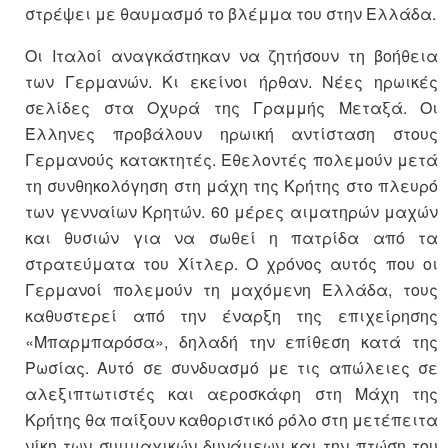
στρέψει με θαυμασμό το βλέμμα του στην Ελλάδα.
Οι Ιταλοί αναγκάστηκαν να ζητήσουν τη βοήθεια
των Γερμανών. Κι εκείνοι ήρθαν. Νέες ηρωικές
σελίδες στα Οχυρά της Γραμμής Μεταξά. Οι
Έλληνες προβάλουν ηρωική αντίσταση στους
Γερμανούς κατακτητές. Εθελοντές πολεμούν μετά
τη συνθηκολόγηση στη μάχη της Κρήτης στο πλευρό
των γενναίων Κρητών. 60 μέρες αιματηρών μαχών
και θυσιών για να σωθεί η πατρίδα από τα
στρατεύματα του Χίτλερ. Ο χρόνος αυτός που οι
Γερμανοί πολεμούν τη μαχόμενη Ελλάδα, τους
καθυστερεί από την έναρξη της επιχείρησης
«Μπαρμπαρόσα», δηλαδή την επίθεση κατά της
Ρωσίας. Αυτό σε συνδυασμό με τις απώλειες σε
αλεξιπτωτιστές και αεροσκάφη στη Μάχη της
Κρήτης θα παίξουν καθοριστικό ρόλο στη μετέπειτα
νίκη των συμμαχικών δυνάμεων και την πτώση του