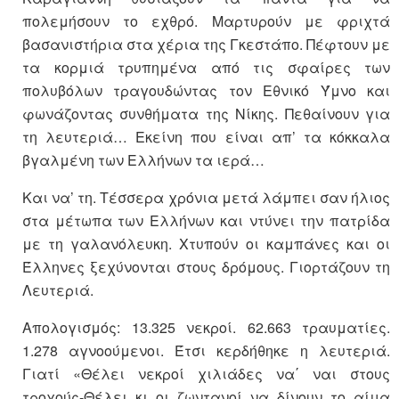
πολεμήσουν το εχθρό. Μαρτυρούν με φριχτά
βασανιστήρια στα χέρια της Γκεστάπο. Πέφτουν με
τα κορμιά τρυπημένα από τις σφαίρες των
πολυβόλων τραγουδώντας τον Εθνικό Ύμνο και
φωνάζοντας συνθήματα της Νίκης. Πεθαίνουν για
τη λευτεριά… Εκείνη που είναι απ’ τα κόκκαλα
βγαλμένη των Ελλήνων τα ιερά…
Και να’ τη. Τέσσερα χρόνια μετά λάμπει σαν ήλιος
στα μέτωπα των Ελλήνων και ντύνει την πατρίδα
με τη γαλανόλευκη. Χτυπούν οι καμπάνες και οι
Έλληνες ξεχύνονται στους δρόμους. Γιορτάζουν τη
Λευτεριά.
Απολογισμός: 13.325 νεκροί. 62.663 τραυματίες.
1.278 αγνοούμενοι. Έτσι κερδήθηκε η λευτεριά.
Γιατί «Θέλει νεκροί χιλιάδες να΄ ναι στους
τροχούς-Θέλει κι οι ζωντανοί να δίνουν το αίμα