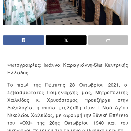
Φωτογραφίες: Ιωάννα Καραγιάννη-Star Κεντρικής
Ελλάδος.
Το πρωί της Πέμπτης 28 Οκτωβρίου 2021, ο
Σεβασμιώτατος Ποιμενάρχης μας, Μητροπολίτης
Χαλκίδος κ. Χρυσόστομος προεξήρχε στην
Δοξολογία, η οποία ετελέσθη στον Ι. Ναό Αγίου
Νικολάου Χαλκίδος, με αφορμή την Εθνική Επέτειο
του «ΟΧΙ» της 28ης Οκτωβρίου 1940 και του
νικηφόρου πολέμου στο ελληνο-αλβανικό μέτωπο.