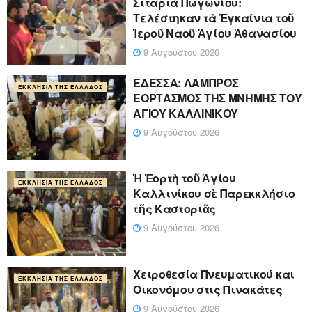
Σιταριὰ Πωγωνίου:
Τελέστηκαν τὰ Ἐγκαίνια τοῦ
Ἱεροῦ Ναοῦ Ἁγίου Ἀθανασίου
9 Αυγούστου 2026
ΕΔΕΣΣΑ: ΛΑΜΠΡΟΣ
ΕΚΚΛΗΣΊΑ ΤΗΣ ΕΛΛΆΔΟΣ
ΕΟΡΤΑΣΜΟΣ ΤΗΣ ΜΝΗΜΗΣ ΤΟΥ
ΑΓΙΟΥ ΚΑΛΛΙΝΙΚΟΥ
9 Αυγούστου 2026
Ἡ Ἑορτὴ τοῦ Ἁγίου
ΕΚΚΛΗΣΊΑ ΤΗΣ ΕΛΛΆΔΟΣ
Καλλινίκου σὲ Παρεκκλήσιο
τῆς Καστοριᾶς
9 Αυγούστου 2026
Χειροθεσία Πνευματικού και
ΕΚΚΛΗΣΊΑ ΤΗΣ ΕΛΛΆΔΟΣ
Οικονόμου στις Πινακάτες
9 Αυγούστου 2026