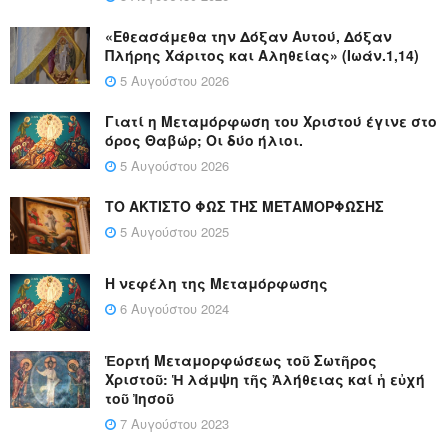
«Εθεασάμεθα την Δόξαν Αυτού, Δόξαν
Πλήρης Χάριτος και Αληθείας» (Ιωάν.1,14)
5 Αυγούστου 2026
Γιατί η Μεταμόρφωση του Χριστού έγινε στο
όρος Θαβώρ; Οι δύο ήλιοι.
5 Αυγούστου 2026
ΤΟ ΑΚΤΙΣΤΟ ΦΩΣ ΤΗΣ ΜΕΤΑΜΟΡΦΩΣΗΣ
5 Αυγούστου 2025
Η νεφέλη της Μεταμόρφωσης
6 Αυγούστου 2024
Ἑορτή Μεταμορφώσεως τοῦ Σωτῆρος
Χριστοῦ: Ἡ λάμψη τῆς Ἀλήθειας καί ἡ εὐχή
τοῦ Ἰησοῦ
7 Αυγούστου 2023