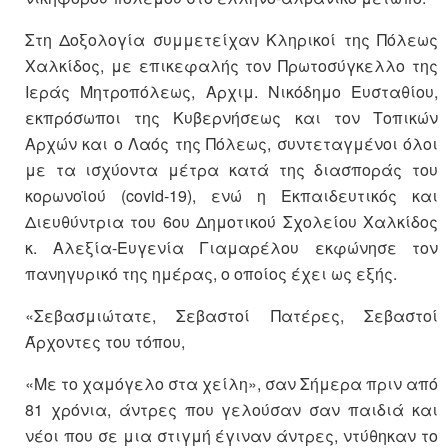
Στη Δοξολογία συμμετείχαν Κληρικοί της Πόλεως
Χαλκίδος, με επικεφαλής τον Πρωτοσύγκελλο της
Ιεράς Μητροπόλεως, Αρχιμ. Νικόδημο Ευσταθίου,
εκπρόσωποι της Κυβερνήσεως και τον Τοπικών
Αρχών και ο Λαός της Πόλεως, συντεταγμένοι όλοι
με τα ισχύοντα μέτρα κατά της διασποράς του
κορωνοϊού (covid-19), ενώ η Εκπαιδευτικός και
Διευθύντρια του 6ου Δημοτικού Σχολείου Χαλκίδος
κ. Αλεξία-Ευγενία Γιαμαρέλου εκφώνησε τον
πανηγυρικό της ημέρας, ο οποίος έχει ως εξής.
«Σεβασμιώτατε, Σεβαστοί Πατέρες, Σεβαστοί
Άρχοντες του τόπου,
«Με το χαμόγελο στα χείλη», σαν Σήμερα πριν από
81 χρόνια, άντρες που γελούσαν σαν παιδιά και
νέοι που σε μια στιγμή έγιναν άντρες, ντύθηκαν το