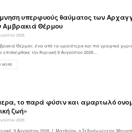
μνηση υπερφυούς θαύματος των Αρχαγ
ν Αμβρακιά Θέρμου
γούστου 2026
βρακιά Θέρμου, ένα από τα ωραιότερα και πιο γραφικά χωρι
 επισκέφθηκε την Κυριακή 9 Αυγούστου 2026...
D MORE
μερα, το παρά φύσιν και αμαρτωλό ονο
ική ζωή»
γούστου 2026
ριακή, 9 Αυγούστου 2026, Ι΄ Ματθαίου, ο Σεβασμιώτατος Μητρο