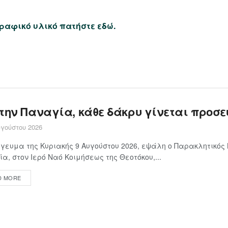
ραφικό υλικό πατήστε εδώ.
 την Παναγία, κάθε δάκρυ γίνεται προσε
γούστου 2026
γευμα της Κυριακής 9 Αυγούστου 2026, εψάλη ο Παρακλητικός
α, στον Ιερό Ναό Κοιμήσεως της Θεοτόκου,...
D MORE