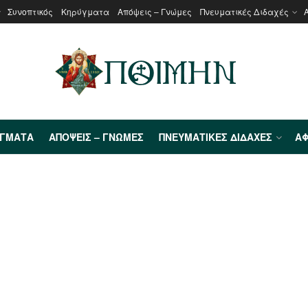
Συνοπτικός
Κηρύγματα
Απόψεις – Γνώμες
Πνευματικές Διδαχές
ΎΓΜΑΤΑ
ΑΠΌΨΕΙΣ – ΓΝΏΜΕΣ
ΠΝΕΥΜΑΤΙΚΈΣ ΔΙΔΑΧΈΣ
ΑΦ