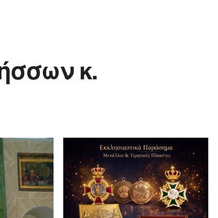
ήσσων κ.