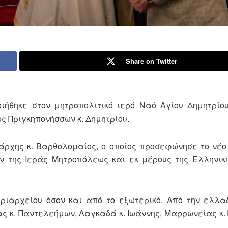
Share on Twitter
ήθηκε στον μητροπολιτικό ιερό Ναό Αγίου Δημητρίο
ς Πριγκηπονήσσων κ. Δημητρίου.
ιάρχης κ. Βαρθολομαίος, ο οποίος προσεφώνησε το νέο
 της Ιεράς Μητροπόλεως και εκ μέρους της Ελληνική
ριαρχείου όσον και από το εξωτερικό. Από την ελλα
ς κ. Παντελεήμων, Λαγκαδά κ. Ιωάννης, Μαρρωνείας κ