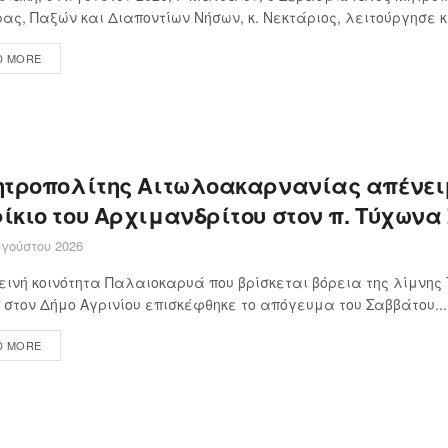
ας, Παξών και Διαποντίων Νήσων, κ. Νεκτάριος, λειτούργησε κα
D MORE
ητροπολίτης Αιτωλοακαρνανίας απένει
ίκιο του Αρχιμανδρίτου στον π. Τύχωνα
γούστου 2026
εινή κοινότητα Παλαιοκαρυά που βρίσκεται βόρεια της λίμνης
 στον Δήμο Αγρινίου επισκέφθηκε το απόγευμα του Σαββάτου...
D MORE