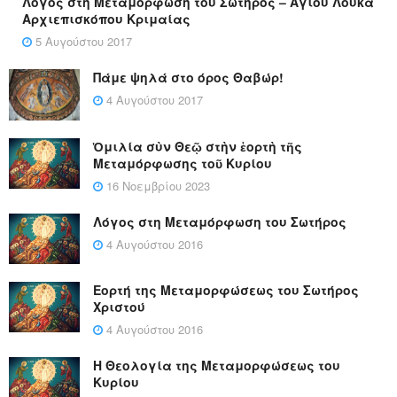
Λόγος στη Μεταμόρφωση του Σωτήρος – Αγίου Λουκά
Αρχιεπισκόπου Κριμαίας
5 Αυγούστου 2017
Πάμε ψηλά στο όρος Θαβώρ!
4 Αυγούστου 2017
Ὁμιλία σὺν Θεῷ στὴν ἑορτὴ τῆς
Μεταμόρφωσης τοῦ Κυρίου
16 Νοεμβρίου 2023
Λόγος στη Μεταμόρφωση του Σωτήρος
4 Αυγούστου 2016
Εορτή της Μεταμορφώσεως του Σωτήρος
Χριστού
4 Αυγούστου 2016
Η Θεολογία της Μεταμορφώσεως του
Κυρίου