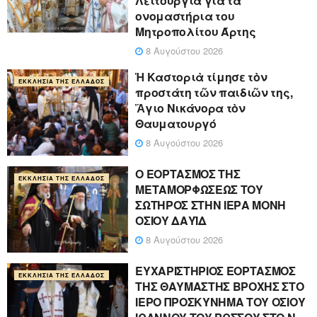
Λειτουργία για τα
ονομαστήρια του
Μητροπολίτου Άρτης
8 Αυγούστου 2026
Ἡ Καστοριὰ τίμησε τὸν
ΕΚΚΛΗΣΊΑ ΤΗΣ ΕΛΛΆΔΟΣ
προστάτη τῶν παιδιῶν της,
Ἅγιο Νικάνορα τὸν
Θαυματουργό
8 Αυγούστου 2026
Ο ΕΟΡΤΑΣΜΟΣ ΤΗΣ
ΕΚΚΛΗΣΊΑ ΤΗΣ ΕΛΛΆΔΟΣ
ΜΕΤΑΜΟΡΦΩΣΕΩΣ ΤΟΥ
ΣΩΤΗΡΟΣ ΣΤΗΝ ΙΕΡΑ ΜΟΝΗ
ΟΣΙΟΥ ΔΑΥΪΔ
8 Αυγούστου 2026
ΕΥΧΑΡΙΣΤΗΡΙΟΣ ΕΟΡΤΑΣΜΟΣ
ΕΚΚΛΗΣΊΑ ΤΗΣ ΕΛΛΆΔΟΣ
ΤΗΣ ΘΑΥΜΑΣΤΗΣ ΒΡΟΧΗΣ ΣΤΟ
ΙΕΡΟ ΠΡΟΣΚΥΝΗΜΑ ΤΟΥ ΟΣΙΟΥ