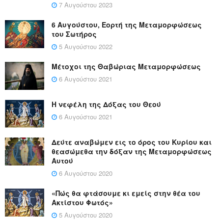
7 Αυγούστου 2023
6 Αυγούστου, Εορτή της Μεταμορφώσεως
του Σωτήρος
5 Αυγούστου 2022
Μέτοχοι της Θαβώριας Μεταμορφώσεως
6 Αυγούστου 2021
Η νεφέλη της Δόξας του Θεού
6 Αυγούστου 2021
Δεύτε αναβώμεν εις το όρος του Κυρίου και
θεασώμεθα την δόξαν της Μεταμορφώσεως
Αυτού
6 Αυγούστου 2020
«Πώς θα φτάσουμε κι εμείς στην θέα του
Ακτίστου Φωτός»
5 Αυγούστου 2020