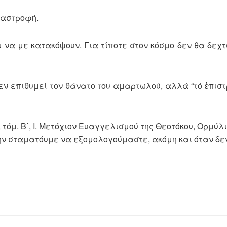
ταστροφή.
αι να με κατακόψουν. Για τίποτε στον κόσμο δεν θα δε
εν επιθυμεί τον θάνατο του αμαρτωλού, αλλά “τό ἐπιστ
 τόμ. Β΄, Ι. Μετόχιον Ευαγγελισμού της Θεοτόκου, Ορμύλια
 μην σταματόυμε να εξομολογούμαστε, ακόμη και όταν δ