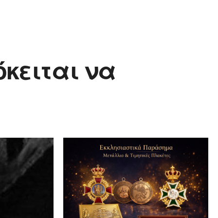
όκειται να