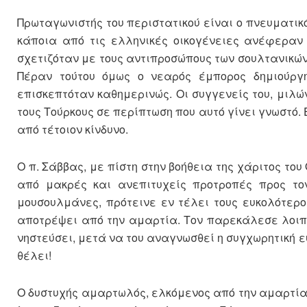
Πρωταγωνιστής του περιστατικού είναι ο πνευματικό
κάποια από τις ελληνικές οικογένειες ανέφεραν
σχετιζόταν με τους αντιπροσώπους των σουλτανικώ
Πέραν τούτου όμως ο νεαρός έμπορος δημιούργη
επισκεπτόταν καθημερινώς. Οι συγγενείς του, μιλώ
τους Τούρκους σε περίπτωση που αυτό γίνει γνωστό.
από τέτοιον κίνδυνο.
Ο π. Σάββας, με πίστη στην βοήθεια της χάριτος του
από μακρές και ανεπιτυχείς προτροπές προς το
μουσουλμάνες, πρότεινε εν τέλει τους ευκολότερο
αποτρέψει από την αμαρτία. Τον παρεκάλεσε λοιπό
νηστεύσει, μετά να του αναγνωσθεί η συγχωρητική ευ
θέλει!
Ο δυστυχής αμαρτωλός, ελκόμενος από την αμαρτία 