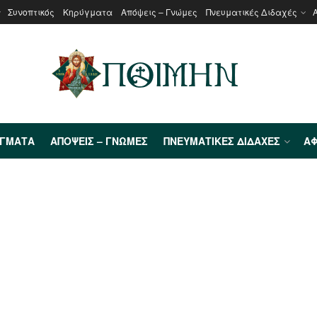
Συνοπτικός
Κηρύγματα
Απόψεις – Γνώμες
Πνευματικές Διδαχές
ΎΓΜΑΤΑ
ΑΠΌΨΕΙΣ – ΓΝΏΜΕΣ
ΠΝΕΥΜΑΤΙΚΈΣ ΔΙΔΑΧΈΣ
ΑΦ