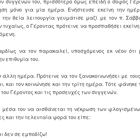
ων συγγενών του, πρισσότερο όμως επειδή ο σοφός Γέρ
ση μόνο για μία ημέρα. Ενήστευσε εκείνη την ημέρ
ά την θεία λειτουργία γευμάτισε μαζί με τον π. Σάββ
ν τυχαίως, ο Γέροντας πρότεινε να προσπαθήσει εκείνη
όμενη.
αρδίως να τον παρακαλεί, υποσχόμενος εκ νέου ότι 
ν επιθυμία του.
 άλλη ημέρα. Πρότεινε να τον ξανακοινωνήσει με τους 
ι, και τον κοινώνησε και την τρίτη ημέρα. Τότε φάνηκε
 του Γέροντος και τις προσευχές των συγγενών.
ά μέσα του να αισθάνεται τη νέκρωση των φλογισμένω
ς και την τελευταία φορά του είπε:
ι δεν σε εμποδίζω!