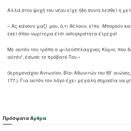
Αλλά στην ψυχή του νέου είχε ήδη συντελεσθεί η με
– Ας κάνουν μαζί μου, ό,τι θέλουν, είπε. Μπορούν κ
εκεί όπου νωρίτερα έτσι ασυγκράτητα έτρεχα!
Με αυτόν τον τρόπο ο φιλεύσπλαγχνος Κύριο, που δ
αὐτόν”, έσωσε τo πρόβατό Του.»
(Ιερομονάχου Αντωνίου, Βίοι Αθωνιτών του ΙΘ΄ αιώνος,
177.). Για αυτόν τον λόγο έχει μεγάλη σημασία να
Πρόσφατα
Άρθρα