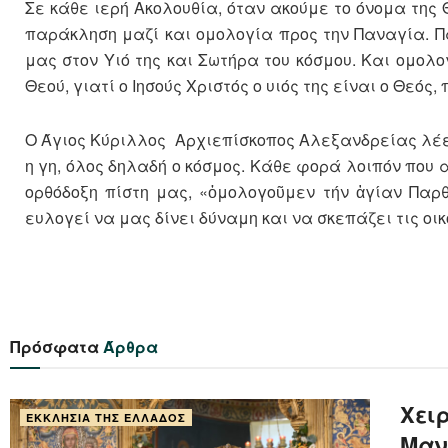
Σε κάθε ιερή Ακολουθία, όταν ακούμε το όνομα της 
παράκληση μαζί και ομολογία προς την Παναγία. Π
μας στον Υιό της και Σωτήρα του κόσμου. Και ομολο
Θεού, γιατί ο Ιησούς Χριστός ο υιός της είναι ο Θεός
Ο Άγιος Κύριλλος Αρχιεπίσκοπος Αλεξανδρείας λέει π
η γη, όλος δηλαδή ο κόσμος. Κάθε φορά λοιπόν που 
ορθόδοξη πίστη μας, «ὀμολογοῦμεν τήν ἁγίαν Παρ
ευλογεί να μας δίνει δύναμη και να σκεπάζει τις οικ
Πρόσφατα
Άρθρα
Xειρ
ΕΚΚΛΗΣΊΑ ΤΗΣ ΕΛΛΆΔΟΣ
Μαν