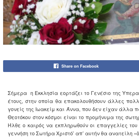
Share on Facebook
Σήμερα η Εκκλησία εορτάζει το Γενέσιο της Υπεραγ
έτους, στην οποία θα επακολου­θήσουν άλλες πολ
γονείς της Ιωακείμ και Άννα, που δεν είχαν άλλα 
Θεοτόκου στον κόσμοι είναι το προμήνυμα της σωτη
Ήλθε ο καιρός να εκπληρωθούν οι επαγγελίες του 
γεννήση το Σωτήρα Χριστό’ απ’ αυτήν θα ανατείλη «ὁ