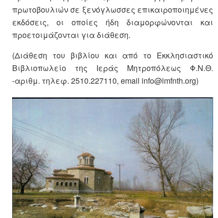
πρωτοβουλιών σε ξενόγλωσσες επικαιροποιημένες
εκδόσεις, οι οποίες ήδη διαμορφώνονται και
προετοιμάζονται για διάθεση.
(Διάθεση του βιβλίου και από το Εκκλησιαστικό
Βιβλιοπωλείο της Ιεράς Μητροπόλεως Φ.Ν.Θ.
-αριθμ. τηλεφ. 2510.227110, email info@imfnth.org)