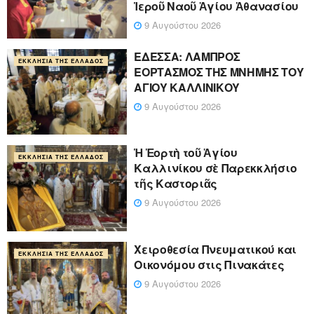
Ἱεροῦ Ναοῦ Ἁγίου Ἀθανασίου
9 Αυγούστου 2026
ΕΔΕΣΣΑ: ΛΑΜΠΡΟΣ
ΕΚΚΛΗΣΊΑ ΤΗΣ ΕΛΛΆΔΟΣ
ΕΟΡΤΑΣΜΟΣ ΤΗΣ ΜΝΗΜΗΣ ΤΟΥ
ΑΓΙΟΥ ΚΑΛΛΙΝΙΚΟΥ
9 Αυγούστου 2026
Ἡ Ἑορτὴ τοῦ Ἁγίου
ΕΚΚΛΗΣΊΑ ΤΗΣ ΕΛΛΆΔΟΣ
Καλλινίκου σὲ Παρεκκλήσιο
τῆς Καστοριᾶς
9 Αυγούστου 2026
Χειροθεσία Πνευματικού και
ΕΚΚΛΗΣΊΑ ΤΗΣ ΕΛΛΆΔΟΣ
Οικονόμου στις Πινακάτες
9 Αυγούστου 2026