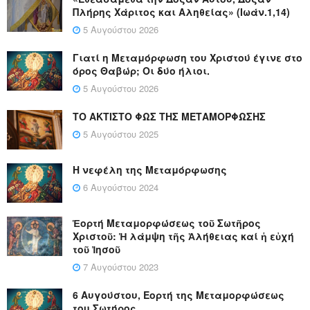
Πλήρης Χάριτος και Αληθείας» (Ιωάν.1,14)
5 Αυγούστου 2026
Γιατί η Μεταμόρφωση του Χριστού έγινε στο
όρος Θαβώρ; Οι δύο ήλιοι.
5 Αυγούστου 2026
ΤΟ ΑΚΤΙΣΤΟ ΦΩΣ ΤΗΣ ΜΕΤΑΜΟΡΦΩΣΗΣ
5 Αυγούστου 2025
Η νεφέλη της Μεταμόρφωσης
6 Αυγούστου 2024
Ἑορτή Μεταμορφώσεως τοῦ Σωτῆρος
Χριστοῦ: Ἡ λάμψη τῆς Ἀλήθειας καί ἡ εὐχή
τοῦ Ἰησοῦ
7 Αυγούστου 2023
6 Αυγούστου, Εορτή της Μεταμορφώσεως
του Σωτήρος