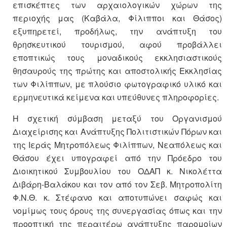
επισκέπτες των αρχαιολογικών χώρων της
περιοχής μας (Καβάλα, Φίλιπποι και Θάσος)
εξυπηρετεί, προδήλως, την ανάπτυξη του
θρησκευτικού τουρισμού, αφού προβάλλει
εποπτικώς τους μοναδικούς εκκλησιαστικούς
θησαυρούς της πρώτης και αποστολικής Εκκλησίας
των Φιλίππων, με πλούσιο φωτογραφικό υλικό και
ερμηνευτικά κείμενα και υπεύθυνες πληροφορίες.
Η σχετική σύμβαση μεταξύ του Οργανισμού
Διαχείρισης και Ανάπτυξης Πολιτιστικών Πόρων και
της Ιεράς Μητροπόλεως Φιλίππων, Νεαπόλεως και
Θάσου έχει υπογραφεί από την Πρόεδρο του
Διοικητικού Συμβουλίου του ΟΔΑΠ κ. Νικολέττα
Διβάρη-Βαλάκου και τον από τον Σεβ. Μητροπολίτη
Φ.Ν.Θ. κ. Στέφανο και αποτυπώνει σαφώς και
νομίμως τους όρους της συνεργασίας όπως και την
προοπτική της περαιτέρω ανάπτυξης παρομοίων