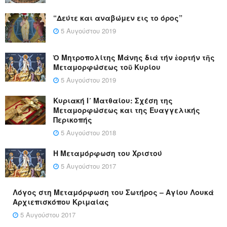
“Δεύτε και αναβώμεν εις το όρος”
5 Αυγούστου 2019
Ὁ Μητροπολίτης Μάνης διά τήν ἑορτήν τῆς
Μεταμορφώσεως τοῦ Κυρίου
5 Αυγούστου 2019
Κυριακή Ι´ Ματθαίου: Σχέση της
Μεταμορφώσεως και της Ευαγγελικής
Περικοπής
5 Αυγούστου 2018
Η Μεταμόρφωση του Χριστού
5 Αυγούστου 2017
Λόγος στη Μεταμόρφωση του Σωτήρος – Αγίου Λουκά
Αρχιεπισκόπου Κριμαίας
5 Αυγούστου 2017