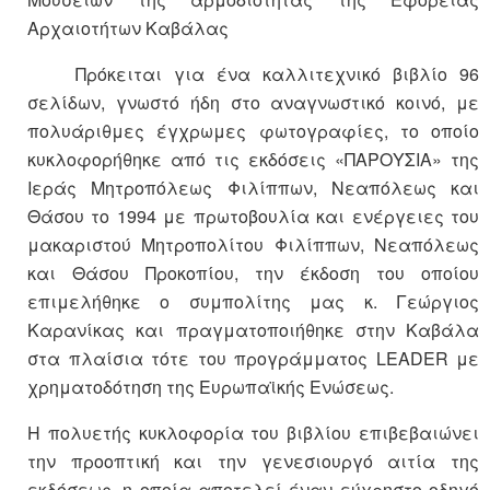
Αρχαιοτήτων Καβάλας
Πρόκειται για ένα καλλιτεχνικό βιβλίο 96
σελίδων, γνωστό ήδη στο αναγνωστικό κοινό, με
πολυάριθμες έγχρωμες φωτογραφίες, το οποίο
κυκλοφορήθηκε από τις εκδόσεις «ΠΑΡΟΥΣΙΑ» της
Ιεράς Μητροπόλεως Φιλίππων, Νεαπόλεως και
Θάσου το 1994 με πρωτοβουλία και ενέργειες του
μακαριστού Μητροπολίτου Φιλίππων, Νεαπόλεως
και Θάσου Προκοπίου, την έκδοση του οποίου
επιμελήθηκε ο συμπολίτης μας κ. Γεώργιος
Καρανίκας και πραγματοποιήθηκε στην Καβάλα
στα πλαίσια τότε του προγράμματος LEADER με
χρηματοδότηση της Ευρωπαϊκής Ενώσεως.
Η πολυετής κυκλοφορία του βιβλίου επιβεβαιώνει
την προοπτική και την γενεσιουργό αιτία της
εκδόσεως, η οποία αποτελεί έναν εύχρηστο οδηγό