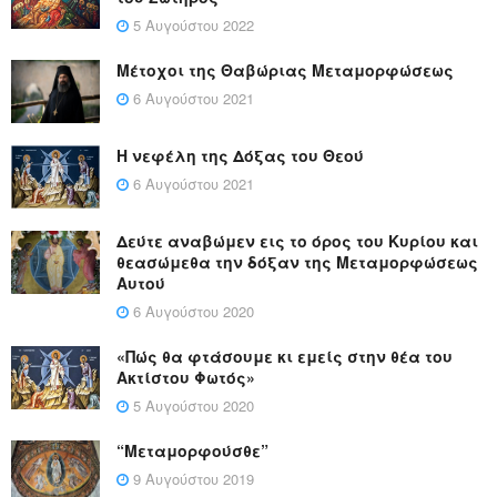
5 Αυγούστου 2022
Μέτοχοι της Θαβώριας Μεταμορφώσεως
6 Αυγούστου 2021
Η νεφέλη της Δόξας του Θεού
6 Αυγούστου 2021
Δεύτε αναβώμεν εις το όρος του Κυρίου και
θεασώμεθα την δόξαν της Μεταμορφώσεως
Αυτού
6 Αυγούστου 2020
«Πώς θα φτάσουμε κι εμείς στην θέα του
Ακτίστου Φωτός»
5 Αυγούστου 2020
“Μεταμορφούσθε”
9 Αυγούστου 2019