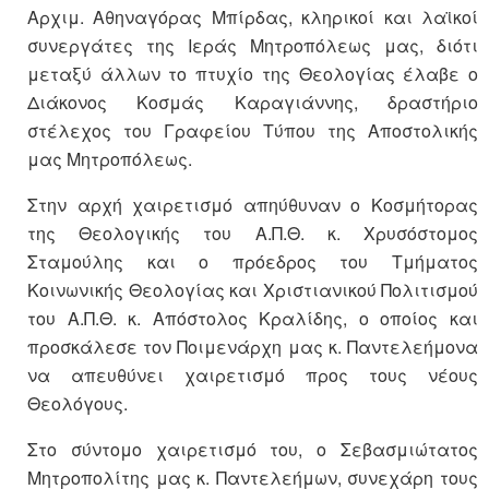
Αρχιμ. Αθηναγόρας Μπίρδας, κληρικοί και λαϊκοί
συνεργάτες της Ιεράς Μητροπόλεως μας, διότι
μεταξύ άλλων το πτυχίο της Θεολογίας έλαβε ο
Διάκονος Κοσμάς Καραγιάννης, δραστήριο
στέλεχος του Γραφείου Τύπου της Αποστολικής
μας Μητροπόλεως.
Στην αρχή χαιρετισμό απηύθυναν ο Κοσμήτορας
της Θεολογικής του Α.Π.Θ. κ. Χρυσόστομος
Σταμούλης και ο πρόεδρος του Τμήματος
Κοινωνικής Θεολογίας και Χριστιανικού Πολιτισμού
του Α.Π.Θ. κ. Απόστολος Κραλίδης, ο οποίος και
προσκάλεσε τον Ποιμενάρχη μας κ. Παντελεήμονα
να απευθύνει χαιρετισμό προς τους νέους
Θεολόγους.
Στο σύντομο χαιρετισμό του, ο Σεβασμιώτατος
Μητροπολίτης μας κ. Παντελεήμων, συνεχάρη τους