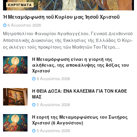
ΚΗΡΎΓΜΑΤΑ
Ἡ Μεταμόρφωση τοῦ Κυρίου μας Ἰησοῦ Χριστοῦ
6 Αυγούστου 2026
Μητροπολίτου Φαναρίου Ἀγαθαγγέλου, Γενικοῦ Διευθυντοῦ
Ἀποστολικῆς Διακονίας τῆς Ἐκκλησίας τῆς Ἑλλάδος Ὁ Κύ­ρι­
ος ἐκλέγει τούς προ­κρί­τους τῶν Μα­θη­τῶν Του Πέ­τρο,...
Η Μεταμόρφωση είναι η γιορτή της
αλήθειας, της αποκάλυψης της δόξας του
Χριστού
6 Αυγούστου 2026
Η ΘΕΙΑ ΔΟΞΑ: ΈΝΑ ΚΑΛΕΣΜΑ ΓΙΑ ΤΟΝ ΚΑΘΕ
ΜΑΣ
5 Αυγούστου 2026
Η εορτή της Μεταμορφώσεως του Σωτήρος
Χριστού (6 Αυγούστου)
5 Αυγούστου 2026