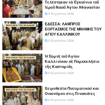
Τελέστηκαν τὰ Ἐγκαίνια τοῦ
Ἱεροῦ Ναοῦ Ἁγίου Ἀθανασίου
9 Αυγούστου 2026
ΕΔΕΣΣΑ: ΛΑΜΠΡΟΣ
ΕΚΚΛΗΣΊΑ ΤΗΣ ΕΛΛΆΔΟΣ
ΕΟΡΤΑΣΜΟΣ ΤΗΣ ΜΝΗΜΗΣ ΤΟΥ
ΑΓΙΟΥ ΚΑΛΛΙΝΙΚΟΥ
9 Αυγούστου 2026
Ἡ Ἑορτὴ τοῦ Ἁγίου
ΕΚΚΛΗΣΊΑ ΤΗΣ ΕΛΛΆΔΟΣ
Καλλινίκου σὲ Παρεκκλήσιο
τῆς Καστοριᾶς
9 Αυγούστου 2026
Χειροθεσία Πνευματικού και
ΕΚΚΛΗΣΊΑ ΤΗΣ ΕΛΛΆΔΟΣ
Οικονόμου στις Πινακάτες
9 Αυγούστου 2026