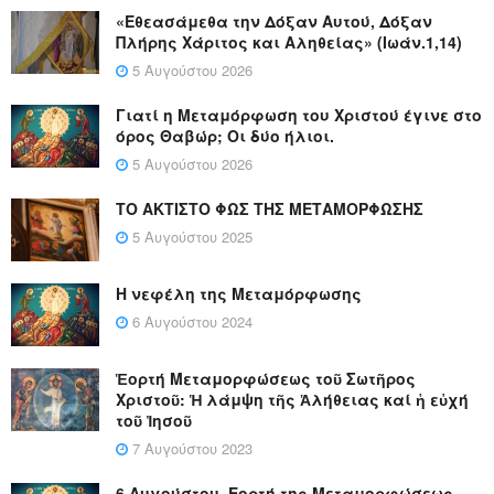
«Εθεασάμεθα την Δόξαν Αυτού, Δόξαν
Πλήρης Χάριτος και Αληθείας» (Ιωάν.1,14)
5 Αυγούστου 2026
Γιατί η Μεταμόρφωση του Χριστού έγινε στο
όρος Θαβώρ; Οι δύο ήλιοι.
5 Αυγούστου 2026
ΤΟ ΑΚΤΙΣΤΟ ΦΩΣ ΤΗΣ ΜΕΤΑΜΟΡΦΩΣΗΣ
5 Αυγούστου 2025
Η νεφέλη της Μεταμόρφωσης
6 Αυγούστου 2024
Ἑορτή Μεταμορφώσεως τοῦ Σωτῆρος
Χριστοῦ: Ἡ λάμψη τῆς Ἀλήθειας καί ἡ εὐχή
τοῦ Ἰησοῦ
7 Αυγούστου 2023
6 Αυγούστου, Εορτή της Μεταμορφώσεως