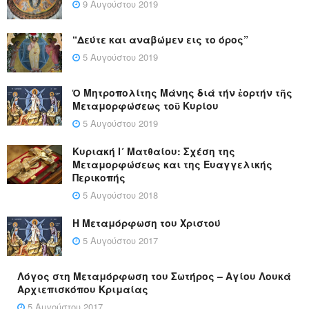
9 Αυγούστου 2019
“Δεύτε και αναβώμεν εις το όρος”
5 Αυγούστου 2019
Ὁ Μητροπολίτης Μάνης διά τήν ἑορτήν τῆς
Μεταμορφώσεως τοῦ Κυρίου
5 Αυγούστου 2019
Κυριακή Ι´ Ματθαίου: Σχέση της
Μεταμορφώσεως και της Ευαγγελικής
Περικοπής
5 Αυγούστου 2018
Η Μεταμόρφωση του Χριστού
5 Αυγούστου 2017
Λόγος στη Μεταμόρφωση του Σωτήρος – Αγίου Λουκά
Αρχιεπισκόπου Κριμαίας
5 Αυγούστου 2017