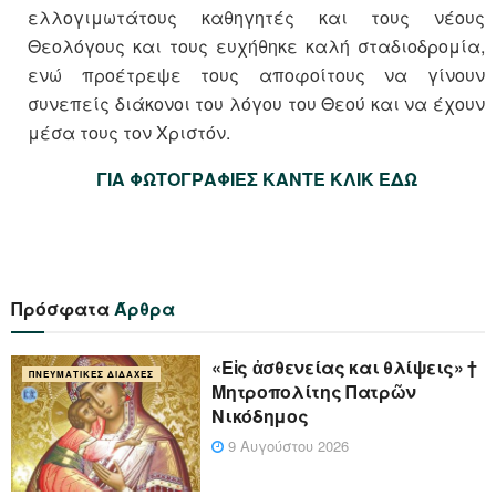
ελλογιμωτάτους καθηγητές και τους νέους
Θεολόγους και τους ευχήθηκε καλή σταδιοδρομία,
ενώ προέτρεψε τους αποφοίτους να γίνουν
συνεπείς διάκονοι του λόγου του Θεού και να έχουν
μέσα τους τον Χριστόν.
ΓΙΑ ΦΩΤΟΓΡΑΦΙΕΣ ΚΑΝΤΕ ΚΛΙΚ ΕΔΩ
Πρόσφατα
Άρθρα
«Eἰς ἀσθενείας και θλίψεις» †
ΠΝΕΥΜΑΤΙΚΈΣ ΔΙΔΑΧΈΣ
Μητροπολίτης Πατρῶν
Νικόδημος
9 Αυγούστου 2026