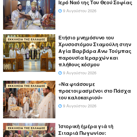
Ιερό Ναό της Του Θεού Σοφίας
9 Αυγούστου 2026
Ετήσιο μνημόσυνο του
ΕΚΚΛΗΣΊΑ ΤΗΣ ΕΛΛΆΔΟΣ
Χρυσοστόμου Σταμούλη στην
Αγία Βαρβάρα Άνω Τούμπας
παρουσία Ιεραρχών και
πλήθους κόσμου
9 Αυγούστου 2026
«Να φτάσουμε
ΕΚΚΛΗΣΊΑ ΤΗΣ ΕΛΛΆΔΟΣ
προετοιμασμένοι στο Πάσχα
του καλοκαιριού»
9 Αυγούστου 2026
Ἱστορικὴ ἡμέρα γιὰ τὴ
ΕΚΚΛΗΣΊΑ ΤΗΣ ΕΛΛΆΔΟΣ
Σιταριὰ Πωγωνίου: