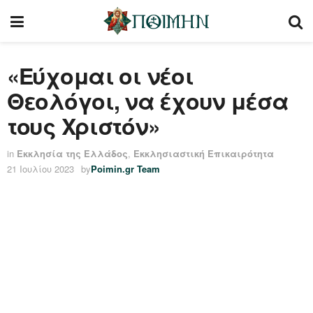
«Εύχομαι οι νέοι
Θεολόγοι, να έχουν μέσα
τους Χριστόν»
in
Εκκλησία της Ελλάδος
,
Εκκλησιαστική Επικαιρότητα
21 Ιουλίου 2023
by
Poimin.gr Team