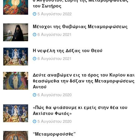
του Σωτήρος
5 Αυγούστου 2022
Μέτοχοι της Θαβώριας Μεταμορφώσεως
6 Αυγούστου 2021
Η νεφέλη της Δόξας του Θεού
6 Αυγούστου 2021
Δεύτε αναβώμεν εις το όρος του Κυρίου και
θεασώμεθα την δόξαν της Μεταμορφώσεως
Αυτού
6 Αυγούστου 2020
«Πώς θα φτάσουμε κι εμείς στην θέα του
Ακτίστου Φωτός»
5 Αυγούστου 2020
“Μεταμορφούσθε”