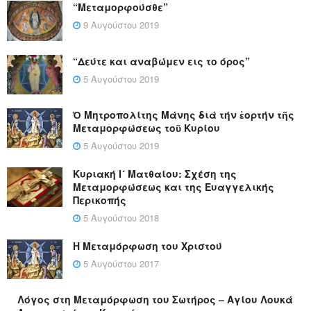
“Μεταμορφούσθε”
9 Αυγούστου 2019
“Δεύτε και αναβώμεν εις το όρος”
5 Αυγούστου 2019
Ὁ Μητροπολίτης Μάνης διά τήν ἑορτήν τῆς
Μεταμορφώσεως τοῦ Κυρίου
5 Αυγούστου 2019
Κυριακή Ι´ Ματθαίου: Σχέση της
Μεταμορφώσεως και της Ευαγγελικής
Περικοπής
5 Αυγούστου 2018
Η Μεταμόρφωση του Χριστού
5 Αυγούστου 2017
Λόγος στη Μεταμόρφωση του Σωτήρος – Αγίου Λουκά