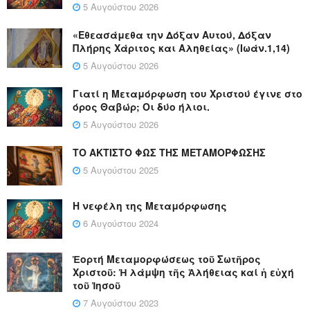
5 Αυγούστου 2026
«Εθεασάμεθα την Δόξαν Αυτού, Δόξαν
Πλήρης Χάριτος και Αληθείας» (Ιωάν.1,14)
5 Αυγούστου 2026
Γιατί η Μεταμόρφωση του Χριστού έγινε στο
όρος Θαβώρ; Οι δύο ήλιοι.
5 Αυγούστου 2026
ΤΟ ΑΚΤΙΣΤΟ ΦΩΣ ΤΗΣ ΜΕΤΑΜΟΡΦΩΣΗΣ
5 Αυγούστου 2025
Η νεφέλη της Μεταμόρφωσης
6 Αυγούστου 2024
Ἑορτή Μεταμορφώσεως τοῦ Σωτῆρος
Χριστοῦ: Ἡ λάμψη τῆς Ἀλήθειας καί ἡ εὐχή
τοῦ Ἰησοῦ
7 Αυγούστου 2023