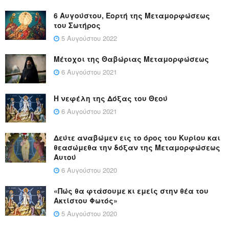
6 Αυγούστου, Εορτή της Μεταμορφώσεως
του Σωτήρος
5 Αυγούστου 2022
Μέτοχοι της Θαβώριας Μεταμορφώσεως
6 Αυγούστου 2021
Η νεφέλη της Δόξας του Θεού
6 Αυγούστου 2021
Δεύτε αναβώμεν εις το όρος του Κυρίου και
θεασώμεθα την δόξαν της Μεταμορφώσεως
Αυτού
6 Αυγούστου 2020
«Πώς θα φτάσουμε κι εμείς στην θέα του
Ακτίστου Φωτός»
5 Αυγούστου 2020