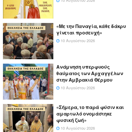
10 Αυγούστου 2026
«Με την Παναγία, κάθε δάκρυ
ΕΚΚΛΗΣΊΑ ΤΗΣ ΕΛΛΆΔΟΣ
γίνεται προσευχή»
10 Αυγούστου 2026
Ανάμνηση υπερφυούς
ΕΚΚΛΗΣΊΑ ΤΗΣ ΕΛΛΆΔΟΣ
θαύματος των Αρχαγγέλων
στην Αμβρακιά Θέρμου
10 Αυγούστου 2026
«Σήμερα, το παρά φύσιν και
ΕΚΚΛΗΣΊΑ ΤΗΣ ΕΛΛΆΔΟΣ
αμαρτωλό ονομάστηκε
φυσική ζωή»
10 Αυγούστου 2026