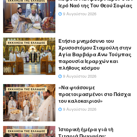
ΕΚΚΛΗΣΊΑ ΤΗΣ ΕΛΛΆΔΟΣ
Ιερό Ναό της Του Θεού Σοφίας
9 Αυγούστου 2026
Ετήσιο μνημόσυνο του
ΕΚΚΛΗΣΊΑ ΤΗΣ ΕΛΛΆΔΟΣ
Χρυσοστόμου Σταμούλη στην
Αγία Βαρβάρα Άνω Τούμπας
παρουσία Ιεραρχών και
πλήθους κόσμου
9 Αυγούστου 2026
«Να φτάσουμε
ΕΚΚΛΗΣΊΑ ΤΗΣ ΕΛΛΆΔΟΣ
προετοιμασμένοι στο Πάσχα
του καλοκαιριού»
9 Αυγούστου 2026
Ἱστορικὴ ἡμέρα γιὰ τὴ
ΕΚΚΛΗΣΊΑ ΤΗΣ ΕΛΛΆΔΟΣ
Σιταριὰ Πωγωνίου: