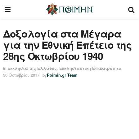
Δοξολογία στα Μέγαρα
για την Εθνική Επέτειο της
28ης Οκτωβρίου 1940
in
Εκκλησία της Ελλάδος
,
Εκκλησιαστική Επικαιρότητα
30 Οκτωβρίου 2017
by
Poimin.gr Team