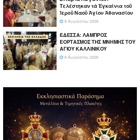
Τελέστηκαν τὰ Ἐγκαίνια τοῦ
Ἱεροῦ Ναοῦ Ἁγίου Ἀθανασίου
9 Αυγούστου 2026
ΕΔΕΣΣΑ: ΛΑΜΠΡΟΣ
ΕΚΚΛΗΣΊΑ ΤΗΣ ΕΛΛΆΔΟΣ
ΕΟΡΤΑΣΜΟΣ ΤΗΣ ΜΝΗΜΗΣ ΤΟΥ
ΑΓΙΟΥ ΚΑΛΛΙΝΙΚΟΥ
9 Αυγούστου 2026