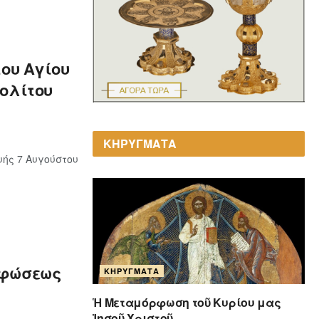
του Αγίου
ολίτου
ΚΗΡΥΓΜΑΤΑ
ής 7 Αυγούστου
ρφώσεως
ΚΗΡΎΓΜΑΤΑ
Ἡ Μεταμόρφωση τοῦ Κυρίου μας
Ἰησοῦ Χριστοῦ