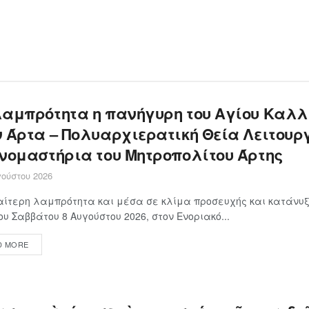
λαμπρότητα η πανήγυρη του Αγίου Καλλ
ν Άρτα – Πολυαρχιερατική Θεία Λειτουρ
ονομαστήρια του Μητροπολίτου Άρτης
ούστου 2026
αίτερη λαμπρότητα και μέσα σε κλίμα προσευχής και κατάνυξ
ου Σαββάτου 8 Αυγούστου 2026, στον Ενοριακό...
D MORE