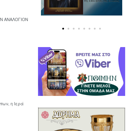
ΚΟΝ ΑΝΑΛΟΓΙΟΝ
πων, η Ιερά