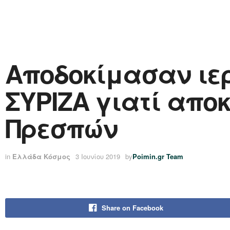
Αποδοκίμασαν ιερ
ΣΥΡΙΖΑ γιατί απο
Πρεσπών
in
Ελλάδα Κόσμος
3 Ιουνίου 2019
by
Poimin.gr Team
Share on Facebook