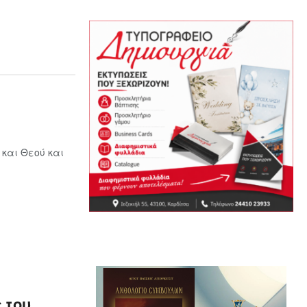
 και Θεού και
 του