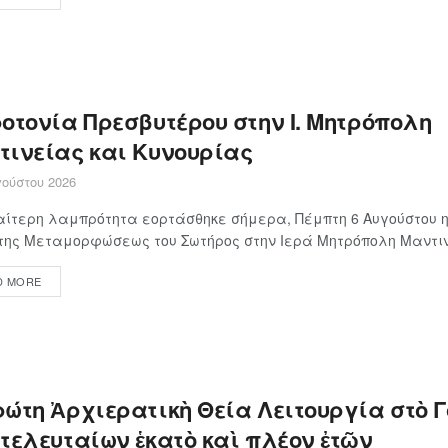
οτονία Πρεσβυτέρου στην Ι. Μητρόπολη
τινείας και Κυνουρίας
ούστου 2026
αίτερη λαμπρότητα εορτάσθηκε σήμερα, Πέμπτη 6 Αυγούστου η
της Μεταμορφώσεως του Σωτήρος στην Ιερά Μητρόπολη Μαντινε
D MORE
ρώτη Ἀρχιερατικὴ Θεία Λειτουργία στὸ 
 τελευταίων ἑκατὸ καὶ πλέον ἐτῶν