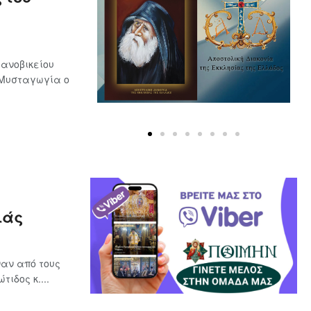
ανοβικείου
 Μυσταγωγία ο
ιάς
αν από τους
ιδος κ....