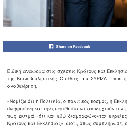
Share on Facebook
Ειδική αναφορά στις σχέσεις Κράτους και Εκκλησ
της Κοινοβουλευτικής Ομάδας του ΣΥΡΙΖΑ , που έ
αναθεώρηση.
«Νομίζω ότι η Πολιτεία, ο πολιτικός κόσμος, η Εκκλ
σωφροσύνη και την ευαισθησία να αποδεχτούν τον 
πως εκτιμά «ότι και εδώ διαμορφώνονται ευρείε
Κράτους και Εκκλησίας», διότι, όπως συμπλήρωσε, 