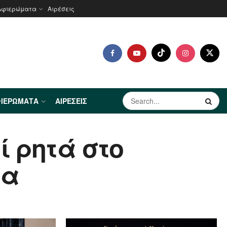
Αφιερώματα
Αιρέσεις
ΙΕΡΏΜΑΤΑ
ΑΙΡΈΣΕΙΣ
ί ρητά στο
τα