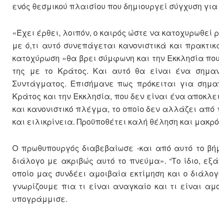
ενός θεσμικού πλαισίου που δημιουργεί σύγχυση για 
«Έχει έρθει, λοιπόν, ο καιρός ώστε να κατοχυρωθεί 
με ό,τι αυτό συνεπάγεται κανονιστικά και πρακτικά
κατοχύρωση «θα βρει σύμφωνη και την Εκκλησία πο
της με το Κράτος. Και αυτό θα είναι ένα σημαν
Συντάγματος. Επισήμανε πως πρόκειται για σημα
Κράτος και την Εκκλησία, που δεν είναι ένα αποκ
και κανονιστικό πλέγμα, το οποίο δεν αλλάζει από
και ειλικρίνεια. Προϋποθέτει καλή θέληση και μακρ
Ο πρωθυπουργός διαβεβαίωσε -και από αυτό το βή
διάλογο με ακριβώς αυτό το πνεύμα». “Το ίδιο, εξ
οποίο μας συνδέει αμοιβαία εκτίμηση και ο διάλο
γνωρίζουμε πια τι είναι αναγκαίο και τι είναι αμ
υπογράμμισε.