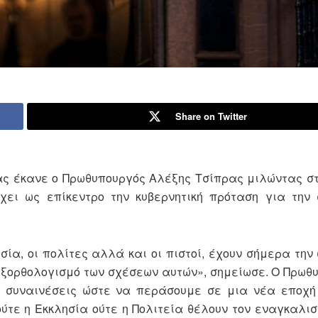
Share on Twitter
ίας έκανε ο Πρωθυπουργός Αλέξης Τσίπρας μιλώντας σ
χει ως επίκεντρο την κυβερνητική πρόταση για την
ησία, οι πολίτες αλλά και οι πιστοί, έχουν σήμερα την
εξορθολογισμό των σχέσεων αυτών», σημείωσε. Ο Πρωθ
ς συναινέσεις ώστε να περάσουμε σε μια νέα εποχή 
ούτε η Εκκλησία ούτε η Πολιτεία θέλουν τον εναγκαλισ