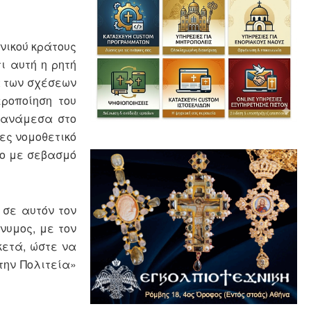
ηνικού κράτους
ι αυτή η ρητή
α των σχέσεων
ροποίηση του
 ανάμεσα στο
ες νομοθετικό
γο με σεβασμό
 σε αυτόν τον
νυμος, με τον
κετά, ώστε να
την Πολιτεία»