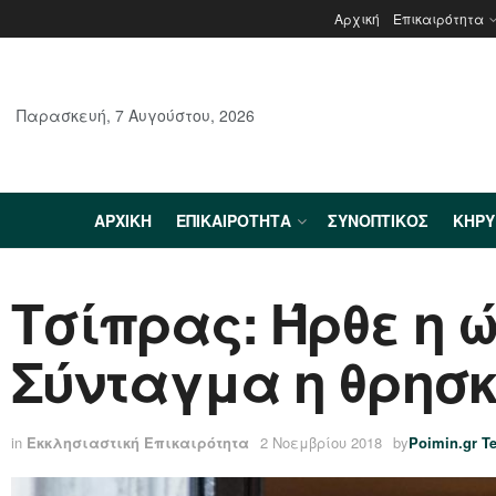
Αρχική
Επικαιρότητα
Παρασκευή, 7 Αυγούστου, 2026
ΑΡΧΙΚΉ
ΕΠΙΚΑΙΡΌΤΗΤΑ
ΣΥΝΟΠΤΙΚΌΣ
ΚΗΡ
Τσίπρας: Ήρθε η 
Σύνταγμα η θρησκ
in
Εκκλησιαστική Επικαιρότητα
2 Νοεμβρίου 2018
by
Poimin.gr T