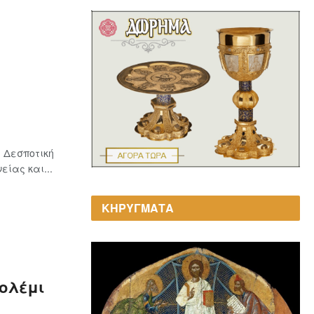
 Δεσποτική
ίας και...
ΚΗΡΥΓΜΑΤΑ
Γολέμι