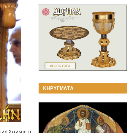
ΚΗΡΥΓΜΑΤΑ
ολή Χάλκης το