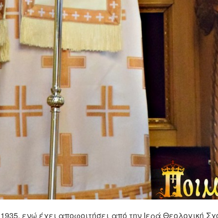
1935, ενώ έχει αποφοιτήσει από την Ιερά Θεολογική Σχ