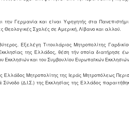
ι την Γερμανία και είναι Υφηγητής στα Πανεπιστήμ
ς Θεολογικές Σχολές σε Αμερική, Λίβανο και αλλού.
βύτερος. Εξελέγη Τιτουλάριος Μητροπολίτης Γαρδικίο
Εκκλησίας της Ελλάδος, θέση τήν οποία διατήρησε έως
ου Εκκλησιών και του Συμβουλίου Ευρωπαϊκών Εκκλησιών
ης Ελλάδος Μητροπολίτης της Ιεράς Μητροπόλεως Περιστ
 Σύνοδο (Δ.Ι.Σ.) της Εκκλησίας της Ελλάδος παραιτήθη