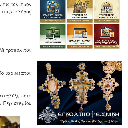
εις τον Ιερόν
 τιμές κλήρος
 Μητροπολίτου
 Μακαριωτάτου
αταλήξει στο
υ Περιστερίου