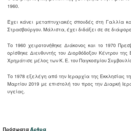
1960.
Έχει κάνει μεταπτυχιακές σπουδές στη Γαλλία κα
Στρασβούργου. Μάλιστα, έχει διδάξει σε σε διάφορε
Το 1960 χειροτονήθηκε Διάκονος και το 1970 Πρεσ
ορίσθηκε Διευθυντής του Διορθόδοξου Κέντρου της 
Χρημάτισε μέλος των Κ. Ε. του Παγκοσμίου Συμβουλί
Το 1978 εξελέγη από την Ιεραρχία της Εκκλησίας τ
Μαρτίου 2019 με επιστολή του προς την Διαρκή Ιερά
υγείας.
Πρόσφατα
Άρθρα