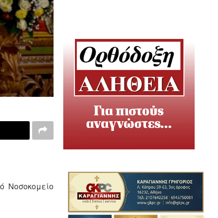
κό Νοσοκομείο