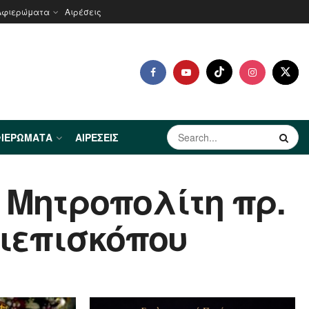
Αφιερώματα
Αιρέσεις
ΙΕΡΏΜΑΤΑ
ΑΙΡΈΣΕΙΣ
 Μητροπολίτη πρ.
χιεπισκόπου