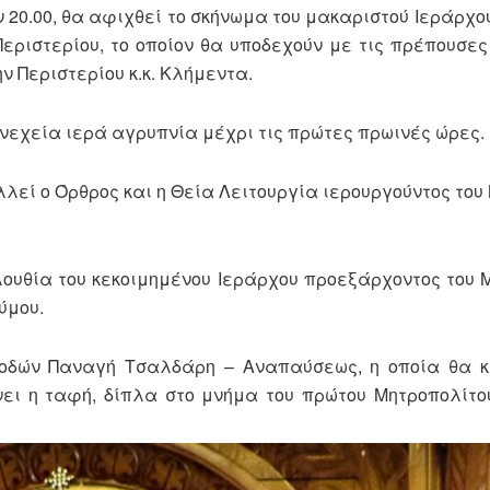
20.00, θα αφιχθεί το σκήνωμα του μακαριστού Ιεράρχου 
εριστερίου, το οποίον θα υποδεχούν με τις πρέπουσες
 Περιστερίου κ.κ. Κλήμεντα.
νεχεία ιερά αγρυπνία μέχρι τις πρώτες πρωινές ώρες.
λλεί ο Όρθρος και η Θεία Λειτουργία ιερουργούντος του
ολουθία του κεκοιμημένου Ιεράρχου προεξάρχοντος του
ύμου.
 οδών Παναγή Τσαλδάρη – Αναπαύσεως, η οποία θα κ
ίνει η ταφή, δίπλα στο μνήμα του πρώτου Μητροπολίτο