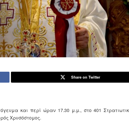
Share on Twitter
όγευμα και περί ώραν 17.30 μ.μ., στο 401 Στρατιωτι
υρός Χρυσόστομος.