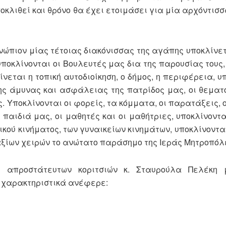
υποκλιθεί και θρόνο θα έχει ετοιμάσει για μία αρχόντι
νώπιον μίας τέτοιας διακόνισσας της αγάπης υποκλίνετ
υποκλίνονται οι Βουλευτές μας δια της παρουσίας τους,
ίνεται η τοπική αυτοδιοίκηση, ο δήμος, η περιφέρεια, υ
 της άμυνας και ασφάλειας της πατρίδος μας, οι θεμα
Υποκλίνονται οι φορείς, τα κόμματα, οι παρατάξεις, ο
 παιδιά μας, οι μαθητές και οι μαθήτριες, υποκλίνοντα
ικού κινήματος, των γυναικείων κινημάτων, υποκλίνοντ
αξίων χειρών το ανώτατο παράσημο της Ιεράς Μητροπόλ
 απροστάτευτων κοριτσιών κ. Σταυρούλα Πελέκη 
 χαρακτηριστικά ανέφερε: