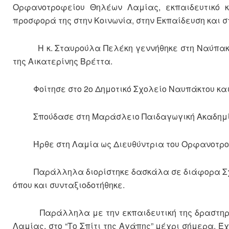
Ορφανοτροφείου Θηλέων Λαμίας, εκπαιδευτικό κ
προσφορά της στην Κοινωνία, στην Εκπαίδευση και σ
Η κ. Σταυρούλα Πελέκη γεννήθηκε στη Ναύπακτο τ
της Αικατερίνης Βρέττα.
Φοίτησε στο 2ο Δημοτικό Σχολείο Ναυπάκτου και 
Σπούδασε στη Μαράσλειο Παιδαγωγική Ακαδημί
Ήρθε στη Λαμία ως Διευθύντρια του Ορφανοτροφ
Παράλληλα διορίστηκε δασκάλα σε διάφορα Σχολε
όπου και συνταξιοδοτήθηκε.
Παράλληλα με την εκπαιδευτική της δραστηριότ
Λαμίας, στο “Το Σπίτι της Αγάπης” μέχρι σήμερα. Έ