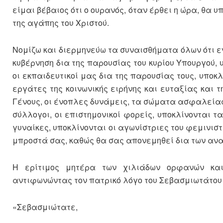
είμαι βέβαιος ότι ο ουρανός, όταν έρθει η ώρα, θα 
της αγάπης του Χριστού.
Νομίζω και διερμηνεύω τα συναισθήματα όλων ότι ε
κυβέρνηση δια της παρουσίας του κυρίου Υπουργού, 
οι εκπαιδευτικοί μας δια της παρουσίας τους, υποκλ
εργάτες της κοινωνικής ειρήνης και ευταξίας και
Γένους, οι ένοπλες δυνάμεις, τα σώματα ασφαλείας. 
σύλλογοι, οι επιστημονικοί φορείς, υποκλίνονται τα
γυναίκες, υποκλίνονται οι αγωνίστριες του φεμινιστ
μπροστά σας, καθώς θα σας απονεμηθεί δια των αν
Η ερίτιμος μητέρα των χιλιάδων ορφανών και
αντιφωνώντας τον πατρικό λόγο του Σεβασμιωτάτου
«Σεβασμιώτατε,