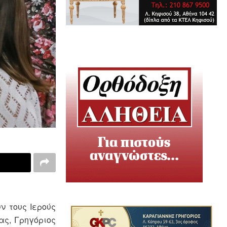
ν τους Ιερούς
ας, Γρηγόριος