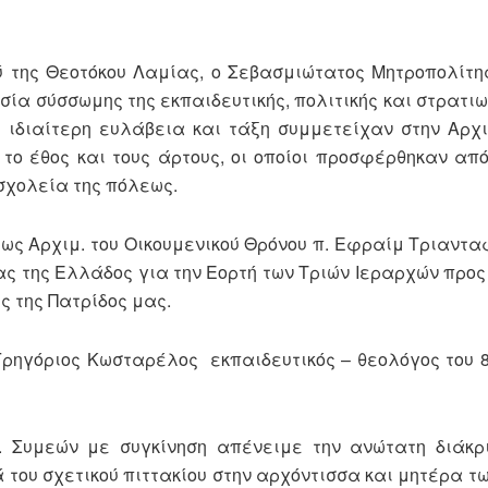
 Θεοτόκου Λαμίας, ο Σεβασμιώτατος Μητροπολίτης 
ία σύσσωμης της εκπαιδευτικής, πολιτικής και στρατιω
ε ιδιαίτερη ευλάβεια και τάξη συμμετείχαν στην Αρχ
το έθος και τους άρτους, οι οποίοι προσφέρθηκαν από
σχολεία της πόλεως.
Αρχιμ. του Οικουμενικού Θρόνου π. Εφραίμ Τριαντα
ας της Ελλάδος για την Εορτή των Τριών Ιεραρχών προς
ς της Πατρίδος μας.
γόριος Κωσταρέλος εκπαιδευτικός – θεολόγος του 8
ών με συγκίνηση απένειμε την ανώτατη διάκρισ
του σχετικού πιττακίου στην αρχόντισσα και μητέρα τω