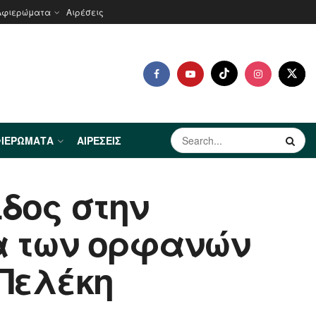
Αφιερώματα
Αιρέσεις
ΙΕΡΏΜΑΤΑ
ΑΙΡΈΣΕΙΣ
ιδος στην
να των ορφανών
 Πελέκη