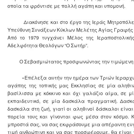
οποία τα φρόντισε με πολλή αγάπη και υπομονή.
Διακόνησε και στο έργο της Ιεράς Μητροπόλεως 
Υπεύθυνη Συνάξεων Κύκλων Μελέτης
Από το 1979 τυγχάνει Μέλος της Ιεραποστολική
Αδελφότητα Θεολόγων “Ο Σωτήρ”.
Ο Σεβασμιώτατος προσφωνώντας την τιμώμενη Ερ
«Επέλεξα αυτήν την ημέρα των Τριών Ιεραρχών ο
αγάπης της τοπικής μας Εκκλησίας σε μία αληθιν
βασίλισσα με κόκκινο και όχι γαλάζιο αίμα, σε 
εκπαιδευτικό, σε μία δασκάλα πραγματική. Δασκ
δασκάλα στη ζωή, γιατί οι αληθινοί δάσκαλοι είναι
πορεία τους και γίνονται φως μέσα στον κόσμο. 
μπροστά σας, να σας εκφράσουμε μια απέραντη ευγ
τιμή ανθρώπινη και να σας προσφέρουμε, θα είναι 