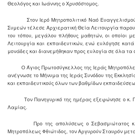
Θεολόγος και Ιωάννης ο Χρυσόστομος.
Στον Ιερό Μητροπολιτικό Ναό Ευαγγελισμού της
Συμεών τέλεσε Αρχιερατική Θεία Λειτουργία παρουσ
του τόπου, μεγάλου πλήθους μαθητών, οι οποίοι μ
Λειτουργία και εκπαιδευτικών, ενώ ευλόγησε κατά 
μονάδες και διανεμήθηκαν προς ευλογία σε όλα τα 
Ο Άγιος Πρωτοσύγκελλος της Ιεράς Μητροπόλεως 
ανέγνωσε το Μήνυμα της Ιεράς Συνόδου της Εκκλησί
και εκπαιδευτικούς όλων των βαθμίδων εκπαιδεύσεω
Τον Πανηγυρικό της ημέρας εξεφώνησε ο κ. Γρη
Λαμίας.
Προ της απολύσεως ο Σεβασμιώτατος κ. Συμε
Μητροπόλεως Φθιώτιδος, τον Αργυρούν Σταυρόν μετά 