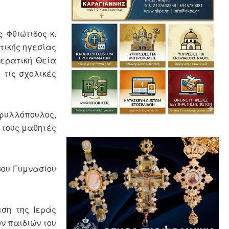
Φθιώτιδος κ.
τικής ηγεσίας
ιερατική Θεία
 τις σχολικές
φυλλόπουλος,
 τους μαθητές
ου Γυμνασίου
η της Ιεράς
ν παιδιών του