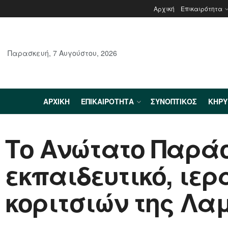
Αρχική
Επικαιρότητα
Παρασκευή, 7 Αυγούστου, 2026
ΑΡΧΙΚΉ
ΕΠΙΚΑΙΡΌΤΗΤΑ
ΣΥΝΟΠΤΙΚΌΣ
ΚΗΡ
Το Ανώτατο Παράση
εκπαιδευτικό, ιε
κοριτσιών της Λα