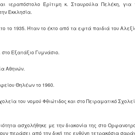
αι ιεραπόστολο Ερίτιμη κ. Σταυρούλα Πελέκη, για 
την Εκκλησία.
ο 1935. Ήταν το έκτο από τα εφτά παιδιά του Αλεξί
στο Εξατάξιο Γυμνάσιο.
α Αθηνών.
είου Θηλέων το 1960.
ία του νομού Φθιώτιδος και στο Πειραματικό Σχολεί
ητα ασχολήθηκε με την διακονία της στο Ορφανοτρ
χουν περάσει από την δική της ευθύνη τετρακόσια σαρά