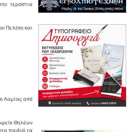
την τεράστια
ου Πελέκη και
ο Λαμίας από
οφείο Θηλέων
ντα παιδιά τα