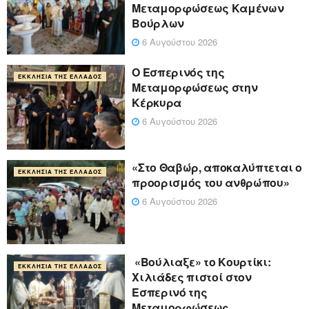
Μεταμορφώσεως Καμένων
Βούρλων
6 Αυγούστου 2026
Ο Εσπερινός της
ΕΚΚΛΗΣΊΑ ΤΗΣ ΕΛΛΆΔΟΣ
Μεταμορφώσεως στην
Κέρκυρα
6 Αυγούστου 2026
«Στο Θαβώρ, αποκαλύπτεται ο
ΕΚΚΛΗΣΊΑ ΤΗΣ ΕΛΛΆΔΟΣ
προορισμός του ανθρώπου»
6 Αυγούστου 2026
«Βούλιαξε» το Κουρτίκι:
ΕΚΚΛΗΣΊΑ ΤΗΣ ΕΛΛΆΔΟΣ
Χιλιάδες πιστοί στον
Εσπερινό της
Μεταμορφώσεως