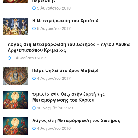
5 Αυγούστου 2018
Η Μεταμόρφωση του Χριστού
5 Αυγούστου 2017
Λόγος στη Μεταμόρφωση του Σωτήρος – Αγίου Λουκά
Αρχιεπισκόπου Κριμαίας
5 Αυγούστου 2017
Πάμε ψηλά στο όρος Θαβώρ!
4 Αυγούστου 2017
Ὁμιλία σὺν Θεῷ στὴν ἑορτὴ τῆς
Μεταμόρφωσης τοῦ Κυρίου
16 Νοεμβρίου 2023
Λόγος στη Μεταμόρφωση του Σωτήρος
4 Αυγούστου 2016