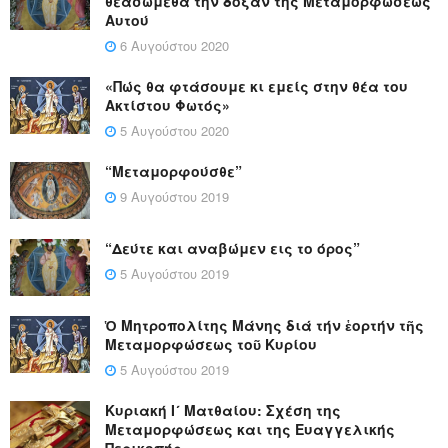
θεασώμεθα την δόξαν της Μεταμορφώσεως
Αυτού
6 Αυγούστου 2020
«Πώς θα φτάσουμε κι εμείς στην θέα του
Ακτίστου Φωτός»
5 Αυγούστου 2020
“Μεταμορφούσθε”
9 Αυγούστου 2019
“Δεύτε και αναβώμεν εις το όρος”
5 Αυγούστου 2019
Ὁ Μητροπολίτης Μάνης διά τήν ἑορτήν τῆς
Μεταμορφώσεως τοῦ Κυρίου
5 Αυγούστου 2019
Κυριακή Ι´ Ματθαίου: Σχέση της
Μεταμορφώσεως και της Ευαγγελικής
Περικοπής