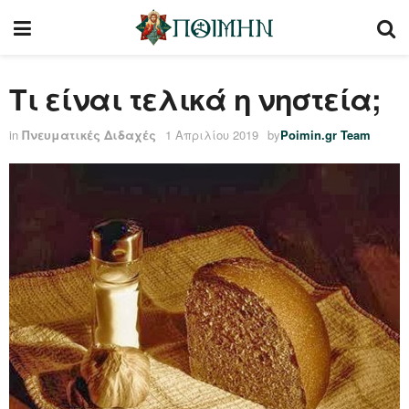
Τι είναι τελικά η νηστεία;
in
Πνευματικές Διδαχές
1 Απριλίου 2019
by
Poimin.gr Team