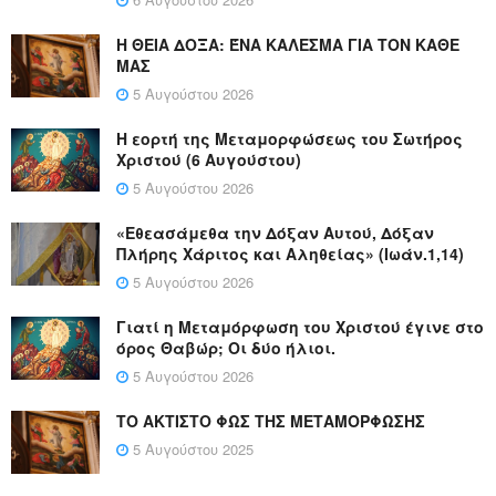
Η ΘΕΙΑ ΔΟΞΑ: ΈΝΑ ΚΑΛΕΣΜΑ ΓΙΑ ΤΟΝ ΚΑΘΕ
ΜΑΣ
5 Αυγούστου 2026
Η εορτή της Μεταμορφώσεως του Σωτήρος
Χριστού (6 Αυγούστου)
5 Αυγούστου 2026
«Εθεασάμεθα την Δόξαν Αυτού, Δόξαν
Πλήρης Χάριτος και Αληθείας» (Ιωάν.1,14)
5 Αυγούστου 2026
Γιατί η Μεταμόρφωση του Χριστού έγινε στο
όρος Θαβώρ; Οι δύο ήλιοι.
5 Αυγούστου 2026
ΤΟ ΑΚΤΙΣΤΟ ΦΩΣ ΤΗΣ ΜΕΤΑΜΟΡΦΩΣΗΣ
5 Αυγούστου 2025