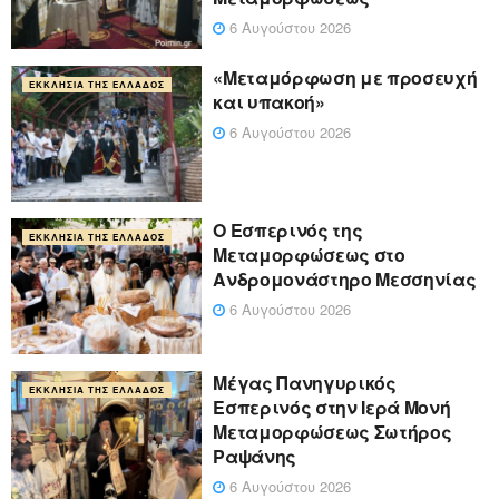
6 Αυγούστου 2026
«Μεταμόρφωση με προσευχή
ΕΚΚΛΗΣΊΑ ΤΗΣ ΕΛΛΆΔΟΣ
και υπακοή»
6 Αυγούστου 2026
Ο Εσπερινός της
ΕΚΚΛΗΣΊΑ ΤΗΣ ΕΛΛΆΔΟΣ
Μεταμορφώσεως στο
Ανδρομονάστηρο Μεσσηνίας
6 Αυγούστου 2026
Μέγας Πανηγυρικός
ΕΚΚΛΗΣΊΑ ΤΗΣ ΕΛΛΆΔΟΣ
Εσπερινός στην Ιερά Μονή
Μεταμορφώσεως Σωτήρος
Ραψάνης
6 Αυγούστου 2026