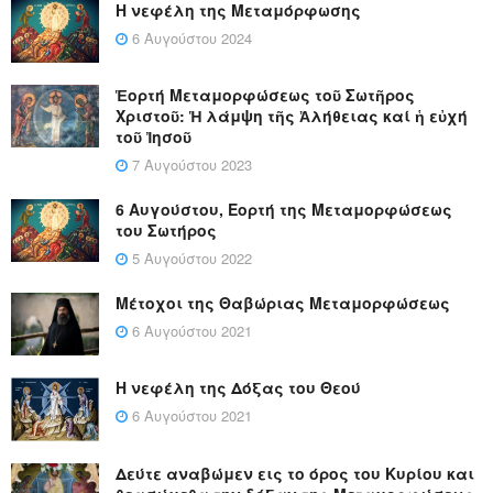
Η νεφέλη της Μεταμόρφωσης
6 Αυγούστου 2024
Ἑορτή Μεταμορφώσεως τοῦ Σωτῆρος
Χριστοῦ: Ἡ λάμψη τῆς Ἀλήθειας καί ἡ εὐχή
τοῦ Ἰησοῦ
7 Αυγούστου 2023
6 Αυγούστου, Εορτή της Μεταμορφώσεως
του Σωτήρος
5 Αυγούστου 2022
Μέτοχοι της Θαβώριας Μεταμορφώσεως
6 Αυγούστου 2021
Η νεφέλη της Δόξας του Θεού
6 Αυγούστου 2021
Δεύτε αναβώμεν εις το όρος του Κυρίου και