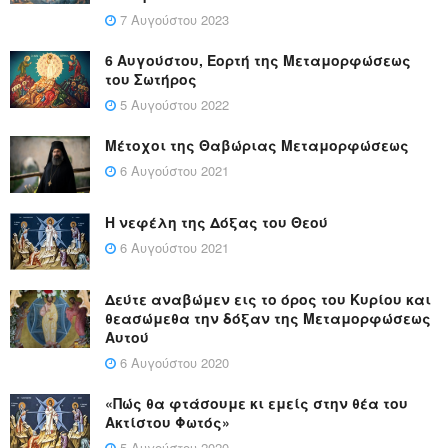
7 Αυγούστου 2023
6 Αυγούστου, Εορτή της Μεταμορφώσεως
του Σωτήρος
5 Αυγούστου 2022
Μέτοχοι της Θαβώριας Μεταμορφώσεως
6 Αυγούστου 2021
Η νεφέλη της Δόξας του Θεού
6 Αυγούστου 2021
Δεύτε αναβώμεν εις το όρος του Κυρίου και
θεασώμεθα την δόξαν της Μεταμορφώσεως
Αυτού
6 Αυγούστου 2020
«Πώς θα φτάσουμε κι εμείς στην θέα του
Ακτίστου Φωτός»
5 Αυγούστου 2020