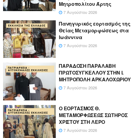
Μητροπολίτου Άρτης
7 Αυγούστου 2026
Πανηγυρικός εορτασμός της
ΕΚΚΛΗΣΊΑ ΤΗΣ ΕΛΛΆΔΟΣ
Θείας Μεταμορφώσεως στα
Ιωάννινα
7 Αυγούστου 2026
ΠΑΡΑΔΟΣΗ ΠΑΡΑΛΑΒΗ
ΠΑΤΡΙΑΡΧΕΊΑ -
ΑΥΤΟΚΈΦΑΛΕΣ ΕΚΚΛΗΣΊΕΣ
ΠΡΩΤΟΣΥΓΚΕΛΛΟΥ ΣΤΗΝ Ι.
ΜΗΤΡΟΠΟΛΗ ΑΡΚΑΛΟΧΩΡΙΟΥ
7 Αυγούστου 2026
Ο ΕΟΡΤΑΣΜΟΣ Θ.
ΠΑΤΡΙΑΡΧΕΊΑ -
ΑΥΤΟΚΈΦΑΛΕΣ ΕΚΚΛΗΣΊΕΣ
ΜΕΤΑΜΟΡΦΩΣΕΩΣ ΣΩΤΗΡΟΣ
ΧΡΙΣΤΟΥ ΣΤΗ ΛΕΡΟ
7 Αυγούστου 2026