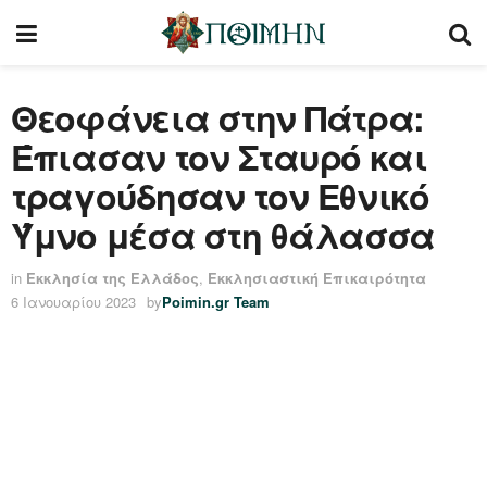
Θεοφάνεια στην Πάτρα:
Έπιασαν τον Σταυρό και
τραγούδησαν τον Εθνικό
Ύμνο μέσα στη θάλασσα
in
Εκκλησία της Ελλάδος
,
Εκκλησιαστική Επικαιρότητα
6 Ιανουαρίου 2023
by
Poimin.gr Team