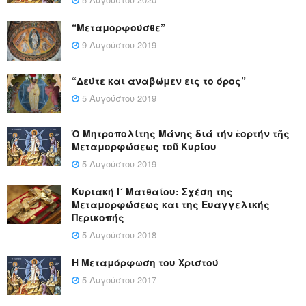
“Μεταμορφούσθε”
9 Αυγούστου 2019
“Δεύτε και αναβώμεν εις το όρος”
5 Αυγούστου 2019
Ὁ Μητροπολίτης Μάνης διά τήν ἑορτήν τῆς
Μεταμορφώσεως τοῦ Κυρίου
5 Αυγούστου 2019
Κυριακή Ι´ Ματθαίου: Σχέση της
Μεταμορφώσεως και της Ευαγγελικής
Περικοπής
5 Αυγούστου 2018
Η Μεταμόρφωση του Χριστού
5 Αυγούστου 2017