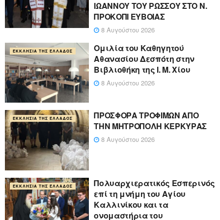
ΙΩΑΝΝΟΥ ΤΟΥ ΡΩΣΣΟΥ ΣΤΟ Ν.
ΠΡΟΚΟΠΙ ΕΥΒΟΙΑΣ
8 Αυγούστου 2026
Ομιλία του Καθηγητού
ΕΚΚΛΗΣΊΑ ΤΗΣ ΕΛΛΆΔΟΣ
Αθανασίου Δεσπότη στην
Βιβλιοθήκη της Ι. Μ. Χίου
8 Αυγούστου 2026
ΠΡΟΣΦΟΡΑ ΤΡΟΦΙΜΩΝ ΑΠΟ
ΕΚΚΛΗΣΊΑ ΤΗΣ ΕΛΛΆΔΟΣ
ΤΗΝ ΜΗΤΡΟΠΟΛΗ ΚΕΡΚΥΡΑΣ
8 Αυγούστου 2026
Πολυαρχιερατικός Εσπερινός
ΕΚΚΛΗΣΊΑ ΤΗΣ ΕΛΛΆΔΟΣ
επί τη μνήμη του Αγίου
Καλλινίκου και τα
ονομαστήρια του