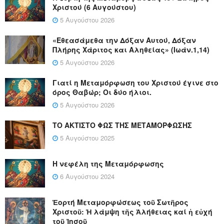
Χριστού (6 Αυγούστου)
5 Αυγούστου 2026
«Εθεασάμεθα την Δόξαν Αυτού, Δόξαν
Πλήρης Χάριτος και Αληθείας» (Ιωάν.1,14)
5 Αυγούστου 2026
Γιατί η Μεταμόρφωση του Χριστού έγινε στο
όρος Θαβώρ; Οι δύο ήλιοι.
5 Αυγούστου 2026
ΤΟ ΑΚΤΙΣΤΟ ΦΩΣ ΤΗΣ ΜΕΤΑΜΟΡΦΩΣΗΣ
5 Αυγούστου 2025
Η νεφέλη της Μεταμόρφωσης
6 Αυγούστου 2024
Ἑορτή Μεταμορφώσεως τοῦ Σωτῆρος
Χριστοῦ: Ἡ λάμψη τῆς Ἀλήθειας καί ἡ εὐχή
τοῦ Ἰησοῦ