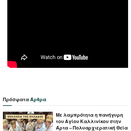
Πρόσφατα
Άρθρα
Με λαμπρότητα η πανήγυρη
ΕΚΚΛΗΣΊΑ ΤΗΣ ΕΛΛΆΔΟΣ
του Αγίου Καλλινίκου στην
Άρτα – Πολυαρχιερατική Θεία