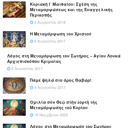
Κυριακή Ι´ Ματθαίου: Σχέση της
Μεταμορφώσεως και της Ευαγγελικής
Περικοπής
5 Αυγούστου 2018
Η Μεταμόρφωση του Χριστού
5 Αυγούστου 2017
Λόγος στη Μεταμόρφωση του Σωτήρος – Αγίου Λουκά
Αρχιεπισκόπου Κριμαίας
5 Αυγούστου 2017
Πάμε ψηλά στο όρος Θαβώρ!
4 Αυγούστου 2017
Ὁμιλία σὺν Θεῷ στὴν ἑορτὴ τῆς
Μεταμόρφωσης τοῦ Κυρίου
16 Νοεμβρίου 2023
Λόγος στη Μεταμόρφωση του Σωτήρος