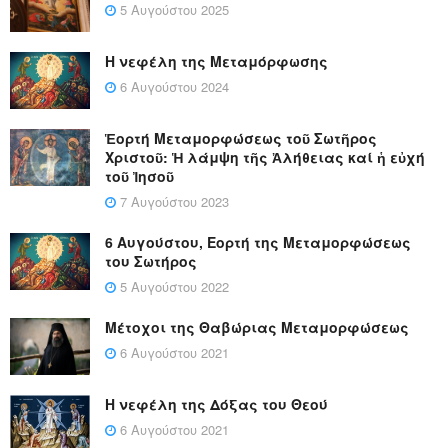
5 Αυγούστου 2025
Η νεφέλη της Μεταμόρφωσης
6 Αυγούστου 2024
Ἑορτή Μεταμορφώσεως τοῦ Σωτῆρος
Χριστοῦ: Ἡ λάμψη τῆς Ἀλήθειας καί ἡ εὐχή
τοῦ Ἰησοῦ
7 Αυγούστου 2023
6 Αυγούστου, Εορτή της Μεταμορφώσεως
του Σωτήρος
5 Αυγούστου 2022
Μέτοχοι της Θαβώριας Μεταμορφώσεως
6 Αυγούστου 2021
Η νεφέλη της Δόξας του Θεού
6 Αυγούστου 2021