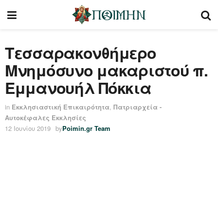
Τεσσαρακονθήμερο
Μνημόσυνο μακαριστού π.
Εμμανουήλ Πόκκια
in
Εκκλησιαστική Επικαιρότητα
,
Πατριαρχεία -
Αυτοκέφαλες Εκκλησίες
12 Ιουνίου 2019
by
Poimin.gr Team