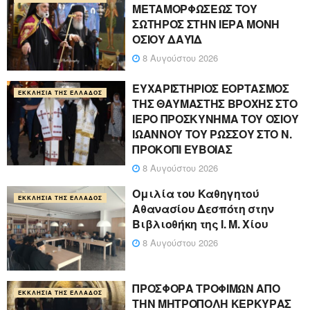
ΜΕΤΑΜΟΡΦΩΣΕΩΣ ΤΟΥ
ΣΩΤΗΡΟΣ ΣΤΗΝ ΙΕΡΑ ΜΟΝΗ
ΟΣΙΟΥ ΔΑΥΪΔ
8 Αυγούστου 2026
ΕΥΧΑΡΙΣΤΗΡΙΟΣ ΕΟΡΤΑΣΜΟΣ
ΕΚΚΛΗΣΊΑ ΤΗΣ ΕΛΛΆΔΟΣ
ΤΗΣ ΘΑΥΜΑΣΤΗΣ ΒΡΟΧΗΣ ΣΤΟ
ΙΕΡΟ ΠΡΟΣΚΥΝΗΜΑ ΤΟΥ ΟΣΙΟΥ
ΙΩΑΝΝΟΥ ΤΟΥ ΡΩΣΣΟΥ ΣΤΟ Ν.
ΠΡΟΚΟΠΙ ΕΥΒΟΙΑΣ
8 Αυγούστου 2026
Ομιλία του Καθηγητού
ΕΚΚΛΗΣΊΑ ΤΗΣ ΕΛΛΆΔΟΣ
Αθανασίου Δεσπότη στην
Βιβλιοθήκη της Ι. Μ. Χίου
8 Αυγούστου 2026
ΠΡΟΣΦΟΡΑ ΤΡΟΦΙΜΩΝ ΑΠΟ
ΕΚΚΛΗΣΊΑ ΤΗΣ ΕΛΛΆΔΟΣ
ΤΗΝ ΜΗΤΡΟΠΟΛΗ ΚΕΡΚΥΡΑΣ