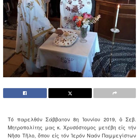
Τό παρελθόν Σάββατον 8η Ἰουνίου 2019, ὁ Σεβ.
Μητροπολίτης μας κ. Χρυσόστομος μετέβη εἰς τήν
Νῆσο Τῆλο, ὅπου εἰς τόν Ἱερόν Ναόν Παμμεγίστων