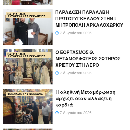
ΠΑΡΑΔΟΣΗ ΠΑΡΑΛΑΒΗ
ΠΑΤΡΙΑΡΧΕΊΑ -
ΑΥΤΟΚΈΦΑΛΕΣ ΕΚΚΛΗΣΊΕΣ
ΠΡΩΤΟΣΥΓΚΕΛΛΟΥ ΣΤΗΝ Ι.
ΜΗΤΡΟΠΟΛΗ ΑΡΚΑΛΟΧΩΡΙΟΥ
7 Αυγούστου 2026
Ο ΕΟΡΤΑΣΜΟΣ Θ.
ΠΑΤΡΙΑΡΧΕΊΑ -
ΑΥΤΟΚΈΦΑΛΕΣ ΕΚΚΛΗΣΊΕΣ
ΜΕΤΑΜΟΡΦΩΣΕΩΣ ΣΩΤΗΡΟΣ
ΧΡΙΣΤΟΥ ΣΤΗ ΛΕΡΟ
7 Αυγούστου 2026
Η αληθινή Μεταμόρφωση
ΕΚΚΛΗΣΊΑ ΤΗΣ ΕΛΛΆΔΟΣ
αρχίζει όταν αλλάζει η
καρδιά
7 Αυγούστου 2026