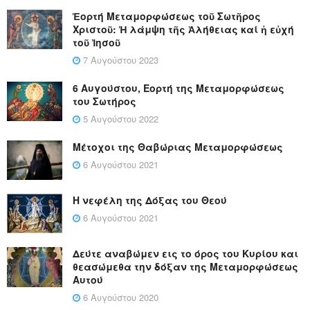
Ἑορτή Μεταμορφώσεως τοῦ Σωτῆρος
Χριστοῦ: Ἡ λάμψη τῆς Ἀλήθειας καί ἡ εὐχή
τοῦ Ἰησοῦ
7 Αυγούστου 2023
6 Αυγούστου, Εορτή της Μεταμορφώσεως
του Σωτήρος
5 Αυγούστου 2022
Μέτοχοι της Θαβώριας Μεταμορφώσεως
6 Αυγούστου 2021
Η νεφέλη της Δόξας του Θεού
6 Αυγούστου 2021
Δεύτε αναβώμεν εις το όρος του Κυρίου και
θεασώμεθα την δόξαν της Μεταμορφώσεως
Αυτού
6 Αυγούστου 2020