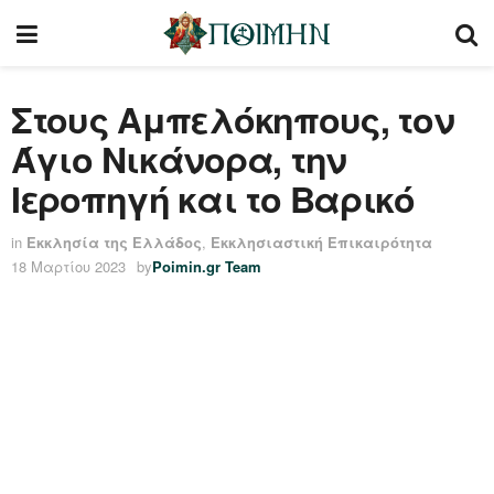
Στους Αμπελόκηπους, τον
Άγιο Νικάνορα, την
Ιεροπηγή και το Βαρικό
in
Εκκλησία της Ελλάδος
,
Εκκλησιαστική Επικαιρότητα
18 Μαρτίου 2023
by
Poimin.gr Team