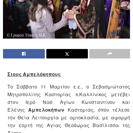
Στους Αμπελόκηπους
Το Σάββατο 11 Μαρτίου ε.ε., ο Σεβασμιώτατος
Μητροπολίτης Καστορίας κ.Καλλίνικος μετέβει
στον Ιερό Ναό Αγίων Κωνσταντίνου και
Ελένης
Αμπελοκήπων
Καστοριάς, όπου τέλεσε
την Θεία Λειτουργία με αρτοκλασία, με αφορμή
την εορτή της Αγίας Θεοδώρας Βασίλισσα της
Άρτης.