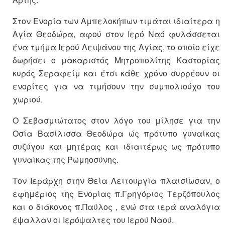
Στον Ενορία των Αμπελοκήπων τιμάται ιδιαίτερα η
Αγία Θεοδώρα, αφού στον Ιερό Ναό φυλάσσεται
ένα τμήμα Ιερού Λειψάνου της Αγίας, το οποίο είχε
δωρήσει ο μακαριστός Μητροπολίτης Καστορίας
κυρός Σεραφείμ και έτσι κάθε χρόνο συρρέουν οι
ενορίτες για να τιμήσουν την συμπολιούχο του
χωριού.
Ο Σεβασμιώτατος στον λόγο του μίλησε για την
Οσία Βασίλισσα Θεοδώρα ώς πρότυπο γυναίκας
συζύγου και μητέρας και ιδιαιτέρως ως πρότυπο
γυναίκας της Ρωμηοσύνης.
Τον Ιεράρχη στην Θεία Λειτουργία πλαισίωσαν, ο
εφημέριος της Ενορίας π.Γρηγόριος Τερζόπουλος
και ο διάκονος π.Παύλος , ενώ στα ιερά αναλόγια
έψαλλαν οι Ιερόψαλτες του Ιερού Ναού.