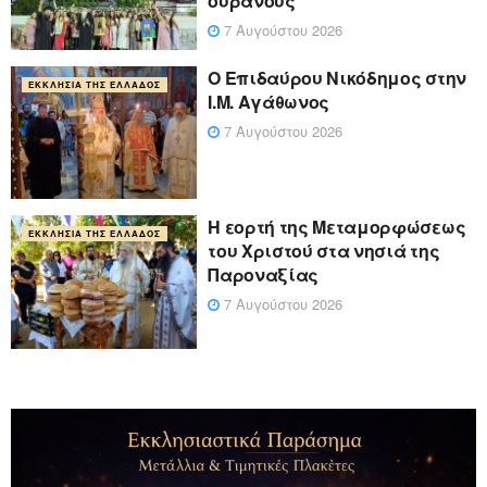
ουρανούς
7 Αυγούστου 2026
Ο Επιδαύρου Νικόδημος στην
ΕΚΚΛΗΣΊΑ ΤΗΣ ΕΛΛΆΔΟΣ
Ι.Μ. Αγάθωνος
7 Αυγούστου 2026
Η εορτή της Μεταμορφώσεως
ΕΚΚΛΗΣΊΑ ΤΗΣ ΕΛΛΆΔΟΣ
του Χριστού στα νησιά της
Παροναξίας
7 Αυγούστου 2026