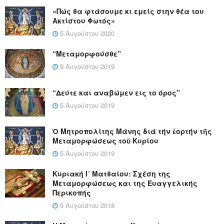
«Πώς θα φτάσουμε κι εμείς στην θέα του
Ακτίστου Φωτός»
5 Αυγούστου 2020
“Μεταμορφούσθε”
9 Αυγούστου 2019
“Δεύτε και αναβώμεν εις το όρος”
5 Αυγούστου 2019
Ὁ Μητροπολίτης Μάνης διά τήν ἑορτήν τῆς
Μεταμορφώσεως τοῦ Κυρίου
5 Αυγούστου 2019
Κυριακή Ι´ Ματθαίου: Σχέση της
Μεταμορφώσεως και της Ευαγγελικής
Περικοπής
5 Αυγούστου 2018