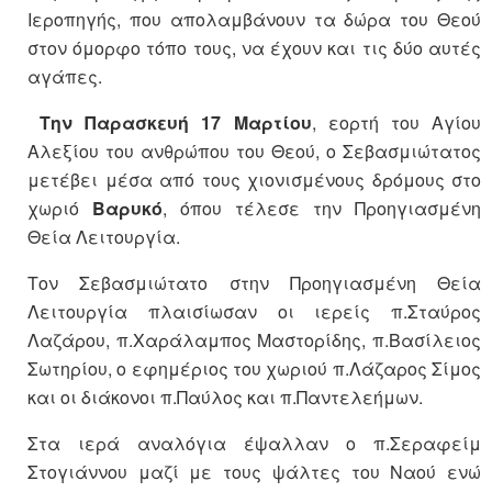
Ιεροπηγής, που απολαμβάνουν τα δώρα του Θεού
στον όμορφο τόπο τους, να έχουν και τις δύο αυτές
αγάπες.
Την Παρασκευή 17 Μαρτίου
, εορτή του Αγίου
Αλεξίου του ανθρώπου του Θεού, ο Σεβασμιώτατος
μετέβει μέσα από τους χιονισμένους δρόμους στο
χωριό
Βαρυκό
, όπου τέλεσε την Προηγιασμένη
Θεία Λειτουργία.
Τον Σεβασμιώτατο στην Προηγιασμένη Θεία
Λειτουργία πλαισίωσαν οι ιερείς π.Σταύρος
Λαζάρου, π.Χαράλαμπος Μαστορίδης, π.Βασίλειος
Σωτηρίου, ο εφημέριος του χωριού π.Λάζαρος Σίμος
και οι διάκονοι π.Παύλος και π.Παντελεήμων.
Στα ιερά αναλόγια έψαλλαν ο π.Σεραφείμ
Στογιάννου μαζί με τους ψάλτες του Ναού ενώ