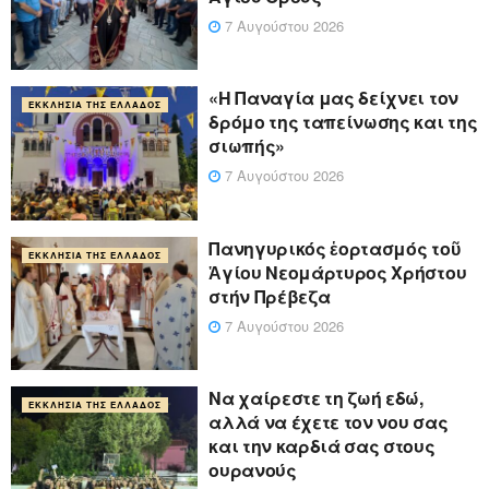
7 Αυγούστου 2026
«Η Παναγία μας δείχνει τον
ΕΚΚΛΗΣΊΑ ΤΗΣ ΕΛΛΆΔΟΣ
δρόμο της ταπείνωσης και της
σιωπής»
7 Αυγούστου 2026
Πανηγυρικός ἑορτασμός τοῦ
ΕΚΚΛΗΣΊΑ ΤΗΣ ΕΛΛΆΔΟΣ
Ἁγίου Νεομάρτυρος Χρήστου
στήν Πρέβεζα
7 Αυγούστου 2026
Να χαίρεστε τη ζωή εδώ,
ΕΚΚΛΗΣΊΑ ΤΗΣ ΕΛΛΆΔΟΣ
αλλά να έχετε τον νου σας
και την καρδιά σας στους
ουρανούς