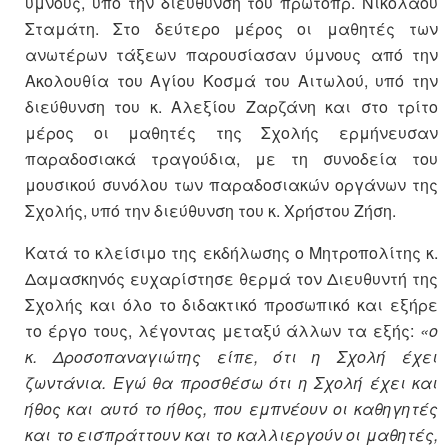
ύμνους, υπό την διεύθυνση του πρωτοπρ. Νικολάου
Σταμάτη. Στο δεύτερο μέρος οι μαθητές των
ανωτέρων τάξεων παρουσίασαν ύμνους από την
Ακολουθία του Αγίου Κοσμά του Αιτωλού, υπό την
διεύθυνση του κ. Αλεξίου Ζαρζάνη και στο τρίτο
μέρος οι μαθητές της Σχολής ερμήνευσαν
παραδοσιακά τραγούδια, με τη συνοδεία του
μουσικού συνόλου των παραδοσιακών οργάνων της
Σχολής, υπό την διεύθυνση του κ. Χρήστου Ζήση.
Κατά το κλείσιμο της εκδήλωσης ο Μητροπολίτης κ.
Δαμασκηνός ευχαρίστησε θερμά τον Διευθυντή της
Σχολής και όλο το διδακτικό προσωπικό και εξήρε
το έργο τους, λέγοντας μεταξύ άλλων τα εξής:
«ο
κ. Δροσοπαναγιώτης είπε, ότι η Σχολή έχει
ζωντάνια. Εγώ θα προσθέσω ότι η Σχολή έχει και
ήθος και αυτό το ήθος, που εμπνέουν οι καθηγητές
και το εισπράττουν και το καλλιεργούν οι μαθητές,