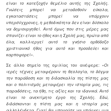
είναι το κατεξοχήν θεμέλιο αυτής της Σχολής.
Γνώσεις μπορεί να μεταδοθούν εύκολα,
εγκαταστάσεις μπορεί να υπάρχουν
υπερσύγχρονες, η μεθοδικότητα δεν είναι δύσκολο
να δημιουργηθεί. Αυτό όμως που στις μέρες μας
σπανίζει είναι το ήθος και η Σχολή μας, πρώτα από
όλα, καλλιεργεί αυτό το γνήσιο ορθόδοξο
χριστιανικό ήθος για αυτό και προοδεύει και
καρποφορεί»
.
Σε άλλο σημείο της ομιλίας του ανέφερε:
«Οι
ιερές τέχνες μεταφέρουν τη θεολογία, το δόγμα
την παράδοση και τη διδασκαλία της πίστης μας
και ο πολιτισμός μεταφέρει την ιστορία μας, τις
παραδόσεις, τα ήθη, τις αξίες και τα ιδανικά. Αυτό
είναι το ανεκτίμητο έργο της Σχολής. Εδώ,
διδάσκονται η πίστη μας και η ιστορία μας
αλληλένδετα. Γιατί θα μπορούσε να υπάρχει μια