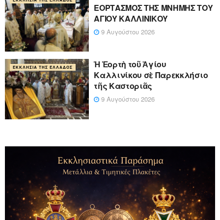
ΕΟΡΤΑΣΜΟΣ ΤΗΣ ΜΝΗΜΗΣ ΤΟΥ
ΑΓΙΟΥ ΚΑΛΛΙΝΙΚΟΥ
9 Αυγούστου 2026
Ἡ Ἑορτὴ τοῦ Ἁγίου
ΕΚΚΛΗΣΊΑ ΤΗΣ ΕΛΛΆΔΟΣ
Καλλινίκου σὲ Παρεκκλήσιο
τῆς Καστοριᾶς
9 Αυγούστου 2026