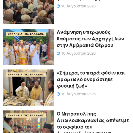
10 Αυγούστου 2026
Ανάμνηση υπερφυούς
ΕΚΚΛΗΣΊΑ ΤΗΣ ΕΛΛΆΔΟΣ
θαύματος των Αρχαγγέλων
στην Αμβρακιά Θέρμου
10 Αυγούστου 2026
«Σήμερα, το παρά φύσιν και
ΕΚΚΛΗΣΊΑ ΤΗΣ ΕΛΛΆΔΟΣ
αμαρτωλό ονομάστηκε
φυσική ζωή»
10 Αυγούστου 2026
Ο Μητροπολίτης
ΕΚΚΛΗΣΊΑ ΤΗΣ ΕΛΛΆΔΟΣ
Αιτωλοακαρνανίας απένειμε
το οφφίκιο του