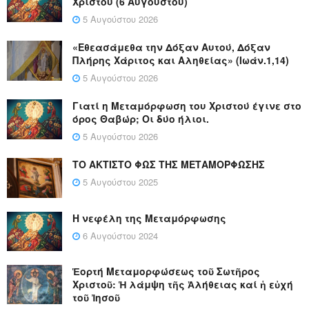
Χριστού (6 Αυγούστου)
5 Αυγούστου 2026
«Εθεασάμεθα την Δόξαν Αυτού, Δόξαν
Πλήρης Χάριτος και Αληθείας» (Ιωάν.1,14)
5 Αυγούστου 2026
Γιατί η Μεταμόρφωση του Χριστού έγινε στο
όρος Θαβώρ; Οι δύο ήλιοι.
5 Αυγούστου 2026
ΤΟ ΑΚΤΙΣΤΟ ΦΩΣ ΤΗΣ ΜΕΤΑΜΟΡΦΩΣΗΣ
5 Αυγούστου 2025
Η νεφέλη της Μεταμόρφωσης
6 Αυγούστου 2024
Ἑορτή Μεταμορφώσεως τοῦ Σωτῆρος
Χριστοῦ: Ἡ λάμψη τῆς Ἀλήθειας καί ἡ εὐχή
τοῦ Ἰησοῦ