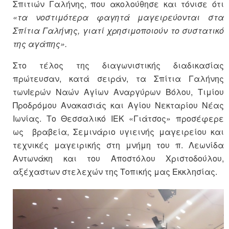
Σπιτιών Γαλήνης, που ακολούθησε και τόνισε ότι
«τα νοστιμότερα φαγητά μαγειρεύονται στα
Σπίτια Γαλήνης, γιατί χρησιμοποιούν το συστατικό
της αγάπης».
Στο τέλος της διαγωνιστικής διαδικασίας
πρώτευσαν, κατά σειράν, τα Σπίτια Γαλήνης
τωνΙερών Ναών Αγίων Αναργύρων Βόλου, Τιμίου
Προδρόμου Ανακασιάς και Αγίου Νεκταρίου Νέας
Ιωνίας. Το Θεσσαλικό ΙΕΚ «Γιάτσος» προσέφερε
ως βραβεία, Σεμινάριο υγιεινής μαγειρείου και
τεχνικές μαγειρικής στη μνήμη του π. Λεωνίδα
Αντωνάκη και του Αποστόλου Χριστοδούλου,
αξέχαστων στελεχών της Τοπικής μας Εκκλησίας.