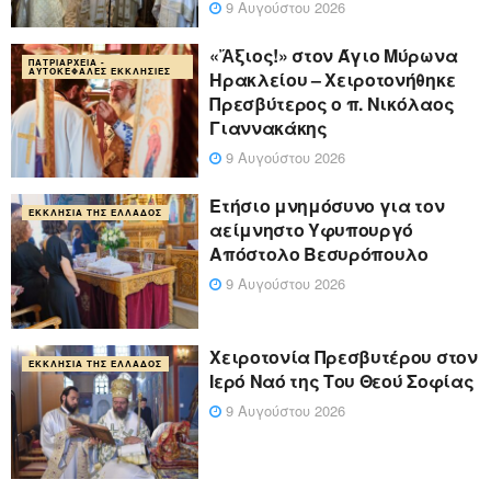
9 Αυγούστου 2026
«Ἄξιος!» στον Άγιο Μύρωνα
ΠΑΤΡΙΑΡΧΕΊΑ -
ΑΥΤΟΚΈΦΑΛΕΣ ΕΚΚΛΗΣΊΕΣ
Ηρακλείου – Χειροτονήθηκε
Πρεσβύτερος ο π. Νικόλαος
Γιαννακάκης
9 Αυγούστου 2026
Ετήσιο μνημόσυνο για τον
ΕΚΚΛΗΣΊΑ ΤΗΣ ΕΛΛΆΔΟΣ
αείμνηστο Υφυπουργό
Απόστολο Βεσυρόπουλο
9 Αυγούστου 2026
Χειροτονία Πρεσβυτέρου στον
ΕΚΚΛΗΣΊΑ ΤΗΣ ΕΛΛΆΔΟΣ
Ιερό Ναό της Του Θεού Σοφίας
9 Αυγούστου 2026