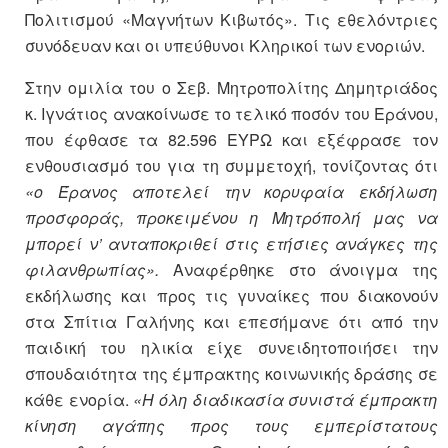
Πολιτισμού «Μαγνήτων Κιβωτός». Τις εθελόντριες
συνόδευαν και οι υπεύθυνοι Κληρικοί των ενοριών.
Στην ομιλία του ο Σεβ. Μητροπολίτης Δημητριάδος
κ. Ιγνάτιος ανακοίνωσε το τελικό ποσόν του Εράνου,
που έφθασε τα 82.596 ΕΥΡΩ και εξέφρασε τον
ενθουσιασμό του για τη συμμετοχή, τονίζοντας ότι
«ο Έρανος αποτελεί την κορυφαία εκδήλωση
προσφοράς, προκειμένου η Μητρόπολή μας να
μπορεί ν’ ανταποκριθεί στις ετήσιες ανάγκες της
φιλανθρωπίας».
Αναφέρθηκε στο άνοιγμα της
εκδήλωσης και προς τις γυναίκες που διακονούν
στα Σπίτια Γαλήνης και επεσήμανε ότι από την
παιδική του ηλικία είχε συνειδητοποιήσει την
σπουδαιότητα της έμπρακτης κοινωνικής δράσης σε
κάθε ενορία.
«Η όλη διαδικασία συνιστά έμπρακτη
κίνηση αγάπης προς τους εμπερίστατους