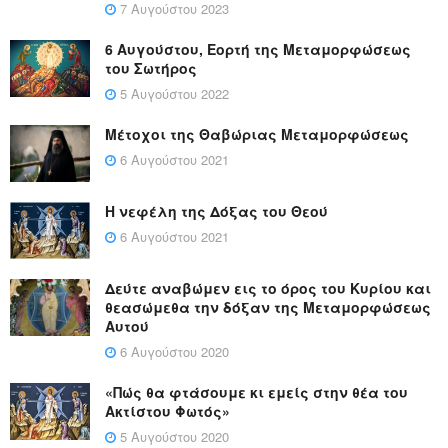
7 Αυγούστου 2023
6 Αυγούστου, Εορτή της Μεταμορφώσεως
του Σωτήρος
5 Αυγούστου 2022
Μέτοχοι της Θαβώριας Μεταμορφώσεως
6 Αυγούστου 2021
Η νεφέλη της Δόξας του Θεού
6 Αυγούστου 2021
Δεύτε αναβώμεν εις το όρος του Κυρίου και
θεασώμεθα την δόξαν της Μεταμορφώσεως
Αυτού
6 Αυγούστου 2020
«Πώς θα φτάσουμε κι εμείς στην θέα του
Ακτίστου Φωτός»
5 Αυγούστου 2020