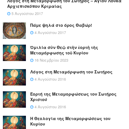
Λόγος στη Μεταμόρφωση του Σωτήρος – Αγίου Λουκά
Αρχιεπισκόπου Κριμαίας
5 Αυγούστου 2017
Πάμε ψηλά στο όρος Θαβώρ!
4 Αυγούστου 2017
Ὁμιλία σὺν Θεῷ στὴν ἑορτὴ τῆς
Μεταμόρφωσης τοῦ Κυρίου
16 Νοεμβρίου 2023
Λόγος στη Μεταμόρφωση του Σωτήρος
4 Αυγούστου 2016
Εορτή της Μεταμορφώσεως του Σωτήρος
Χριστού
4 Αυγούστου 2016
Η Θεολογία της Μεταμορφώσεως του
Κυρίου