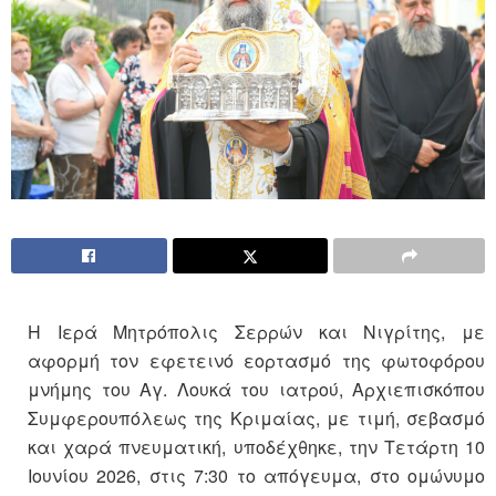
Η Ιερά Μητρόπολις Σερρών και Νιγρίτης, με
αφορμή τον εφετεινό εορτασμό της φωτοφόρου
μνήμης του Αγ. Λουκά του ιατρού, Αρχιεπισκόπου
Συμφερουπόλεως της Κριμαίας, με τιμή, σεβασμό
και χαρά πνευματική, υποδέχθηκε, την Τετάρτη 10
Ιουνίου 2026, στις 7:30 το απόγευμα, στο ομώνυμο