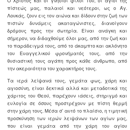
Ο Χριστός και οι γνήσιοι φίλοι Του, οι άγιοι της
πίστεώς μας, παλαιοί και νεότεροι, ως ο Άγ.
Λουκάς, ζουν εις τον αιώνα και δίδουν στην ζωή των
πιστών δυνάμεις ακαταγώνιστες, διανοίγουν
δρόμους προς την σωτηρία. Είναι ανάγκη και
σήμερον, να διδαχθούμε όλοι μας, από την ζωή και
το παράδειγμά τους, από το άκαμπτο και ακλόνητο
του Ευαγγελικού φρονήματός τους, από την
θυσιαστική τους αγάπη προς κάθε άνθρωπο, από
την ακεραιότητα του χαρακτήρος τους.
Τα ιερά λείψανά τους, γεμάτα φως, χάρη και
αγιοσύνη, είναι δεκτικά αλλά και μεταδοτικά της
χάριτος του Θεού, παρέχουν ιάσεις, στηριγμό και
ευλογία σε όσους προστρέχουν με πίστη θερμή
στην χάρη τους. Μέσα σ’ αυτό το πλαίσιο, η τιμητική
προσκύνηση των ιερών λειψάνων των αγίων μας,
που είναι γεμάτα από την χάρη του αγίου