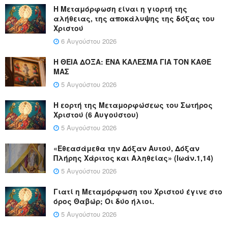
Η Μεταμόρφωση είναι η γιορτή της
αλήθειας, της αποκάλυψης της δόξας του
Χριστού
6 Αυγούστου 2026
Η ΘΕΙΑ ΔΟΞΑ: ΈΝΑ ΚΑΛΕΣΜΑ ΓΙΑ ΤΟΝ ΚΑΘΕ
ΜΑΣ
5 Αυγούστου 2026
Η εορτή της Μεταμορφώσεως του Σωτήρος
Χριστού (6 Αυγούστου)
5 Αυγούστου 2026
«Εθεασάμεθα την Δόξαν Αυτού, Δόξαν
Πλήρης Χάριτος και Αληθείας» (Ιωάν.1,14)
5 Αυγούστου 2026
Γιατί η Μεταμόρφωση του Χριστού έγινε στο
όρος Θαβώρ; Οι δύο ήλιοι.
5 Αυγούστου 2026