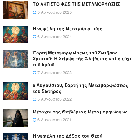
ΤΟ ΑΚΤΙΣΤΟ ΦΩΣ ΤΗΣ ΜΕΤΑΜΟΡΦΩΣΗΣ
5 Αυγούστου 2025
Η νεφέλη της Μεταμόρφωσης
6 Αυγούστου 2024
Ἑορτή Μεταμορφώσεως τοῦ Σωτῆρος
Χριστοῦ: Ἡ λάμψη τῆς Ἀλήθειας καί ἡ εὐχή
τοῦ Ἰησοῦ
7 Αυγούστου 2023
6 Αυγούστου, Εορτή της Μεταμορφώσεως
του Σωτήρος
5 Αυγούστου 2022
Μέτοχοι της Θαβώριας Μεταμορφώσεως
6 Αυγούστου 2021
Η νεφέλη της Δόξας του Θεού