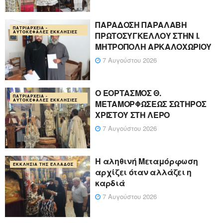
ΠΑΡΑΔΟΣΗ ΠΑΡΑΛΑΒΗ
ΠΑΤΡΙΑΡΧΕΊΑ -
ΑΥΤΟΚΈΦΑΛΕΣ ΕΚΚΛΗΣΊΕΣ
ΠΡΩΤΟΣΥΓΚΕΛΛΟΥ ΣΤΗΝ Ι.
ΜΗΤΡΟΠΟΛΗ ΑΡΚΑΛΟΧΩΡΙΟΥ
7 Αυγούστου 2026
Ο ΕΟΡΤΑΣΜΟΣ Θ.
ΠΑΤΡΙΑΡΧΕΊΑ -
ΑΥΤΟΚΈΦΑΛΕΣ ΕΚΚΛΗΣΊΕΣ
ΜΕΤΑΜΟΡΦΩΣΕΩΣ ΣΩΤΗΡΟΣ
ΧΡΙΣΤΟΥ ΣΤΗ ΛΕΡΟ
7 Αυγούστου 2026
Η αληθινή Μεταμόρφωση
ΕΚΚΛΗΣΊΑ ΤΗΣ ΕΛΛΆΔΟΣ
αρχίζει όταν αλλάζει η
καρδιά
7 Αυγούστου 2026