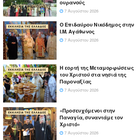
ουρανούς
7 Αυγούστου 2026
Ο Επιδαύρου Νικόδημος στην
ΕΚΚΛΗΣΊΑ ΤΗΣ ΕΛΛΆΔΟΣ
Ι.Μ. Αγάθωνος
7 Αυγούστου 2026
Η εορτή της Μεταμορφώσεως
ΕΚΚΛΗΣΊΑ ΤΗΣ ΕΛΛΆΔΟΣ
του Χριστού στα νησιά της
Παροναξίας
7 Αυγούστου 2026
«Προσευχόμενοι στην
ΕΚΚΛΗΣΊΑ ΤΗΣ ΕΛΛΆΔΟΣ
Παναγία, συναντάμε τον
Χριστό»
7 Αυγούστου 2026