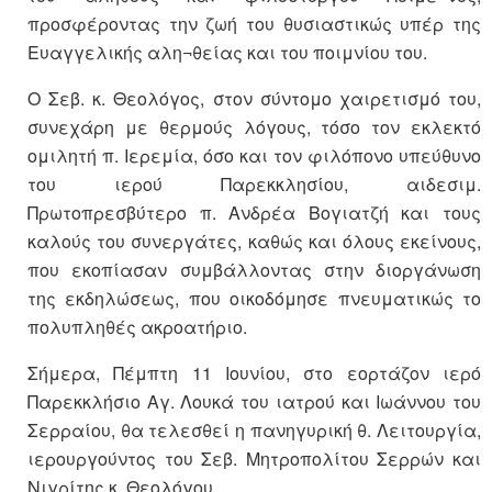
προσφέροντας την ζωή του θυσιαστικώς υπέρ της
Ευαγγελικής αλη¬θείας και του ποιμνίου του.
Ο Σεβ. κ. Θεολόγος, στον σύντομο χαιρετισμό του,
συνεχάρη με θερμούς λόγους, τόσο τον εκλεκτό
ομιλητή π. Ιερεμία, όσο και τον φιλόπονο υπεύθυνο
του ιερού Παρεκκλησίου, αιδεσιμ.
Πρωτοπρεσβύτερο π. Ανδρέα Βογιατζή και τους
καλούς του συνεργάτες, καθώς και όλους εκείνους,
που εκοπίασαν συμβάλλοντας στην διοργάνωση
της εκδηλώσεως, που οικοδόμησε πνευματικώς το
πολυπληθές ακροατήριο.
Σήμερα, Πέμπτη 11 Ιουνίου, στο εορτάζον ιερό
Παρεκκλήσιο Αγ. Λουκά του ιατρού και Ιωάννου του
Σερραίου, θα τελεσθεί η πανηγυρική θ. Λειτουργία,
ιερουργούντος του Σεβ. Μητροπολίτου Σερρών και
Νιγρίτης κ. Θεολόγου.