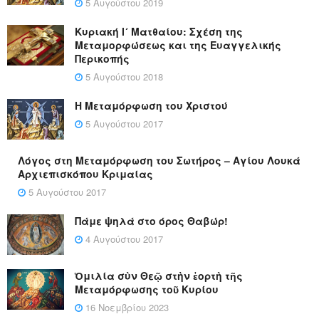
5 Αυγούστου 2019
Κυριακή Ι´ Ματθαίου: Σχέση της
Μεταμορφώσεως και της Ευαγγελικής
Περικοπής
5 Αυγούστου 2018
Η Μεταμόρφωση του Χριστού
5 Αυγούστου 2017
Λόγος στη Μεταμόρφωση του Σωτήρος – Αγίου Λουκά
Αρχιεπισκόπου Κριμαίας
5 Αυγούστου 2017
Πάμε ψηλά στο όρος Θαβώρ!
4 Αυγούστου 2017
Ὁμιλία σὺν Θεῷ στὴν ἑορτὴ τῆς
Μεταμόρφωσης τοῦ Κυρίου
16 Νοεμβρίου 2023