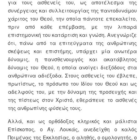
για τους ασθενείς του, ως αποτέλεσμα της
συνέργειας και συλλειτουργίας της παντοδυνάμου
χάριτος του Θεού, την οποία πάντοτε επεκαλείτο,
πριν από κάθε επέμβαση, με την λιπαρά
επιστημονική του κατάρτιση και γνώση. Ανεγνώριζε
ότι, πάνω από τα επιτεύγματα της ανθρώπινης
σκέψεως και επιστήμης, υπάρχει μία ανωτέρα
δύναμις, η πανσθενουργός και ακατάβλητος
δύναμις του Θεού, η οποία ανοίγει διεξόδους στα
ανθρώπινα αδιέξοδα. Στους ασθενείς του έβλεπε,
πρωτίστως, το πρόσωπο του Ιδίου του Θεού και ως
αδελφούς του, με την δύναμη της προσευχής και
της πίστεως στον Χριστό, εθεράπευε το ασθενές
της ανθρωπίνης φύσεώς τους.
Αλλά, και ως ορθόδοξος κληρικός και μάλιστα
Επίσκοπος, ο Άγ. Λουκάς, ανεδείχθη ο καλός
Ποιμένας της Εκκλησίας, ο αληθής, ο ομολογητής, ο