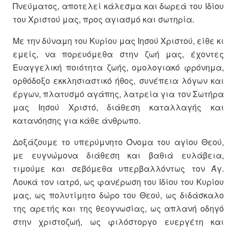
Πνεύματος, αποτελεί κάλεσμα και δωρεά του Ιδίου
του Χριστού μας, προς αγιασμό και σωτηρία.
Με την δύναμη του Κυρίου μας Ιησού Χριστού, είθε κι
εμείς, να πορευόμεθα στην ζωή μας, έχοντες
Ευαγγελική ποιότητα ζωής, ομολογιακό φρόνημα,
ορθόδοξο εκκλησιαστικό ήθος, συνέπεια λόγων και
έργων, πλατυσμό αγάπης, λατρεία για τον Σωτήρα
μας Ιησού Χριστό, διάθεση καταλλαγής και
κατανόησης για κάθε άνθρωπο.
Δοξάζουμε το υπερύμνητο Όνομα του αγίου Θεού,
με ευγνώμονα διάθεση και βαθιά ευλάβεια,
τιμούμε και σεβόμεθα υπερβαλλόντως τον Άγ.
Λουκά τον ιατρό, ως φανέρωση του Ιδίου του Κυρίου
μας, ως πολυτίμητο δώρο του Θεού, ως διδάσκαλο
της αρετής και της θεογνωσίας, ως απλανή οδηγό
στην χριστοζωή, ως φιλόστοργο ευεργέτη και