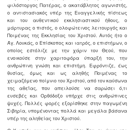
φιλόστοργος Πατέρας, ο ακατάβλητος αγωνιστής,
ο αντιστασιακός υπέρ της Ευαγγελικής πίστεως
και του αυθεντικού εκκλησιαστικού ήθους, ο
μάρτυρας ο πιστός, ο ολοφώτεινος λειτουργός και
Ποιμένας της Εκκλησίας του Χριστού. Αυτός ήτο ο
Άγ. Λουκάς, ο Επίσκοπος και ιατρός, ο επιστήμων, ο
οποίος εστόλιζε με την χάριν του Θεού, που
ενοικούσε στην χαριτοφόρα ύπαρξή του, την
ανθρώπινη γνώση και επιστήμη. Εφρόντιζε, έως
θυσίας, όμως και ως αληθής Ποιμένας το
χειμαζόμενο ποίμνιο του Χριστού, από τον καύσωνα
της αθεΐας, που απειλούσε να σαρώσει ό,τι
ευσεβές και Ορθόδοξο υπήρχε στις ανθρώπινες
ψυχές. Πολλές φορές εξορίσθηκε στην παγωμένη
Σιβηρία, υπομένοντας πολλά και μεγάλα βάσανα
υπέρ της αληθείας του Χριστού.