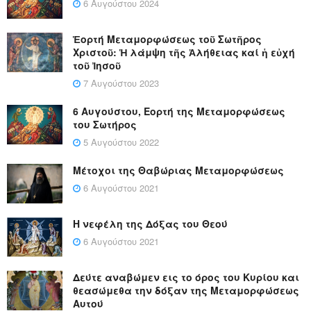
6 Αυγούστου 2024
Ἑορτή Μεταμορφώσεως τοῦ Σωτῆρος
Χριστοῦ: Ἡ λάμψη τῆς Ἀλήθειας καί ἡ εὐχή
τοῦ Ἰησοῦ
7 Αυγούστου 2023
6 Αυγούστου, Εορτή της Μεταμορφώσεως
του Σωτήρος
5 Αυγούστου 2022
Μέτοχοι της Θαβώριας Μεταμορφώσεως
6 Αυγούστου 2021
Η νεφέλη της Δόξας του Θεού
6 Αυγούστου 2021
Δεύτε αναβώμεν εις το όρος του Κυρίου και
θεασώμεθα την δόξαν της Μεταμορφώσεως
Αυτού