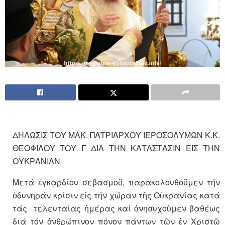
ΔΗΛΩΣΙΣ ΤΟΥ ΜΑΚ. ΠΑΤΡΙΑΡΧΟΥ ΙΕΡΟΣΟΛΥΜΩΝ Κ.Κ.
ΘΕΟΦΙΛΟΥ ΤΟΥ Γ ΔΙΑ ΤΗΝ ΚΑΤΑΣΤΑΣΙΝ ΕΙΣ ΤΗΝ
ΟΥΚΡΑΝΙΑΝ
Μετά ἐγκαρδίου σεβασμοῦ, παρακολουθοῦμεν τήν
ὀδυνηράν κρίσιν εἰς τήν χώραν τῆς Οὐκρανίας κατά
τάς τελευταίας ἡμέρας καί ἀνησυχοῦμεν βαθέως
διά τόν ἀνθρώπινον πόνον πάντων τῶν ἐν Χριστῷ