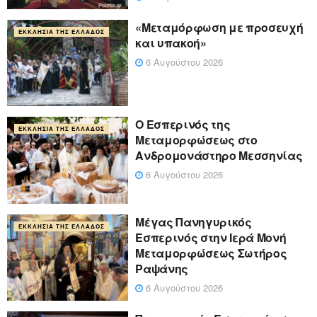
«Μεταμόρφωση με προσευχή
ΕΚΚΛΗΣΊΑ ΤΗΣ ΕΛΛΆΔΟΣ
και υπακοή»
6 Αυγούστου 2026
Ο Εσπερινός της
ΕΚΚΛΗΣΊΑ ΤΗΣ ΕΛΛΆΔΟΣ
Μεταμορφώσεως στο
Ανδρομονάστηρο Μεσσηνίας
6 Αυγούστου 2026
Μέγας Πανηγυρικός
ΕΚΚΛΗΣΊΑ ΤΗΣ ΕΛΛΆΔΟΣ
Εσπερινός στην Ιερά Μονή
Μεταμορφώσεως Σωτήρος
Ραψάνης
6 Αυγούστου 2026