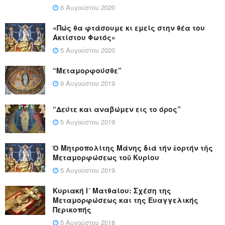
6 Αυγούστου 2020
«Πώς θα φτάσουμε κι εμείς στην θέα του
Ακτίστου Φωτός»
5 Αυγούστου 2020
“Μεταμορφούσθε”
9 Αυγούστου 2019
“Δεύτε και αναβώμεν εις το όρος”
5 Αυγούστου 2019
Ὁ Μητροπολίτης Μάνης διά τήν ἑορτήν τῆς
Μεταμορφώσεως τοῦ Κυρίου
5 Αυγούστου 2019
Κυριακή Ι´ Ματθαίου: Σχέση της
Μεταμορφώσεως και της Ευαγγελικής
Περικοπής
5 Αυγούστου 2018