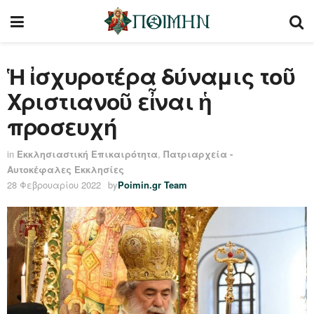
Ἡ ἰσχυροτέρα δύναμις τοῦ
Χριστιανοῦ εἶναι ἡ
προσευχή
in
Εκκλησιαστική Επικαιρότητα
,
Πατριαρχεία -
Αυτοκέφαλες Εκκλησίες
28 Φεβρουαρίου 2022
by
Poimin.gr Team