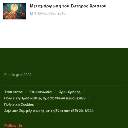
Μεταμόρφωση του Σωτήρος Χριστού
4 Αυγούστου 2016
Poimin.gr © 2023
Ταυτότητα
Επικοινωνία
Όροι Χρήσης
Πολιτική Προστασίας Προσωπικών Δεδομένων
Πολιτική Cookies
Δήλωση Συμμόρφωσης με τη Σύσταση (ΕΕ) 2018/334
Follow Us