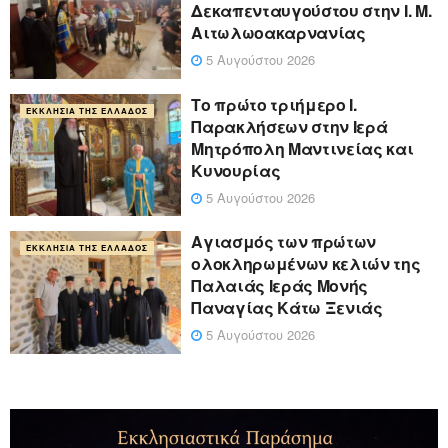
Δεκαπενταυγούστου στην Ι. Μ.
Αιτωλωοακαρνανίας
5 Αυγούστου 2026
Το πρώτο τριήμερο Ι.
ΕΚΚΛΗΣΊΑ ΤΗΣ ΕΛΛΆΔΟΣ
Παρακλήσεων στην Ιερά
Μητρόπολη Μαντινείας και
Κυνουρίας
5 Αυγούστου 2026
Αγιασμός των πρώτων
ΕΚΚΛΗΣΊΑ ΤΗΣ ΕΛΛΆΔΟΣ
ολοκληρωμένων κελιών της
Παλαιάς Ιεράς Μονής
Παναγίας Κάτω Ξενιάς
5 Αυγούστου 2026