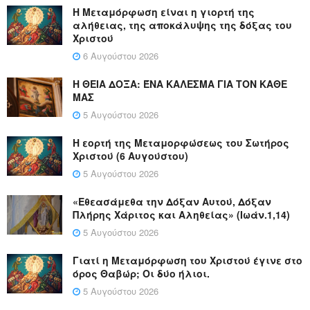
Η Μεταμόρφωση είναι η γιορτή της
αλήθειας, της αποκάλυψης της δόξας του
Χριστού
6 Αυγούστου 2026
Η ΘΕΙΑ ΔΟΞΑ: ΈΝΑ ΚΑΛΕΣΜΑ ΓΙΑ ΤΟΝ ΚΑΘΕ
ΜΑΣ
5 Αυγούστου 2026
Η εορτή της Μεταμορφώσεως του Σωτήρος
Χριστού (6 Αυγούστου)
5 Αυγούστου 2026
«Εθεασάμεθα την Δόξαν Αυτού, Δόξαν
Πλήρης Χάριτος και Αληθείας» (Ιωάν.1,14)
5 Αυγούστου 2026
Γιατί η Μεταμόρφωση του Χριστού έγινε στο
όρος Θαβώρ; Οι δύο ήλιοι.
5 Αυγούστου 2026