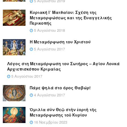
5 Αυγούστου 2019
Κυριακή Ι´ Ματθαίου: Σχέση της
Μεταμορφώσεως και της Ευαγγελικής
Περικοπής
5 Αυγούστου 2018
Η Μεταμόρφωση του Χριστού
5 Αυγούστου 2017
Λόγος στη Μεταμόρφωση του Σωτήρος – Αγίου Λουκά
Αρχιεπισκόπου Κριμαίας
5 Αυγούστου 2017
Πάμε ψηλά στο όρος Θαβώρ!
4 Αυγούστου 2017
Ὁμιλία σὺν Θεῷ στὴν ἑορτὴ τῆς
Μεταμόρφωσης τοῦ Κυρίου
16 Νοεμβρίου 2023