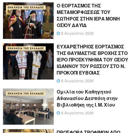
Ο ΕΟΡΤΑΣΜΟΣ ΤΗΣ
ΕΚΚΛΗΣΊΑ ΤΗΣ ΕΛΛΆΔΟΣ
ΜΕΤΑΜΟΡΦΩΣΕΩΣ ΤΟΥ
ΣΩΤΗΡΟΣ ΣΤΗΝ ΙΕΡΑ ΜΟΝΗ
ΟΣΙΟΥ ΔΑΥΪΔ
8 Αυγούστου 2026
ΕΥΧΑΡΙΣΤΗΡΙΟΣ ΕΟΡΤΑΣΜΟΣ
ΕΚΚΛΗΣΊΑ ΤΗΣ ΕΛΛΆΔΟΣ
ΤΗΣ ΘΑΥΜΑΣΤΗΣ ΒΡΟΧΗΣ ΣΤΟ
ΙΕΡΟ ΠΡΟΣΚΥΝΗΜΑ ΤΟΥ ΟΣΙΟΥ
ΙΩΑΝΝΟΥ ΤΟΥ ΡΩΣΣΟΥ ΣΤΟ Ν.
ΠΡΟΚΟΠΙ ΕΥΒΟΙΑΣ
8 Αυγούστου 2026
Ομιλία του Καθηγητού
ΕΚΚΛΗΣΊΑ ΤΗΣ ΕΛΛΆΔΟΣ
Αθανασίου Δεσπότη στην
Βιβλιοθήκη της Ι. Μ. Χίου
8 Αυγούστου 2026
ΠΡΟΣΦΟΡΑ ΤΡΟΦΙΜΩΝ ΑΠΟ