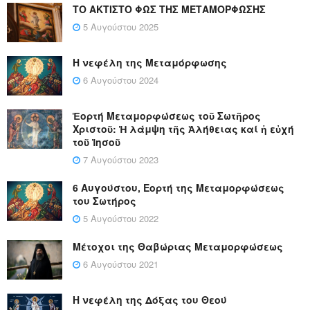
ΤΟ ΑΚΤΙΣΤΟ ΦΩΣ ΤΗΣ ΜΕΤΑΜΟΡΦΩΣΗΣ
5 Αυγούστου 2025
Η νεφέλη της Μεταμόρφωσης
6 Αυγούστου 2024
Ἑορτή Μεταμορφώσεως τοῦ Σωτῆρος
Χριστοῦ: Ἡ λάμψη τῆς Ἀλήθειας καί ἡ εὐχή
τοῦ Ἰησοῦ
7 Αυγούστου 2023
6 Αυγούστου, Εορτή της Μεταμορφώσεως
του Σωτήρος
5 Αυγούστου 2022
Μέτοχοι της Θαβώριας Μεταμορφώσεως
6 Αυγούστου 2021
Η νεφέλη της Δόξας του Θεού