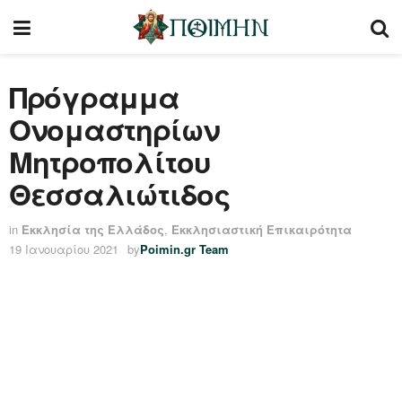
Πρόγραμμα
Ονομαστηρίων
Μητροπολίτου
Θεσσαλιώτιδος
in
Εκκλησία της Ελλάδος
,
Εκκλησιαστική Επικαιρότητα
19 Ιανουαρίου 2021
by
Poimin.gr Team