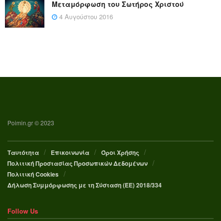
Μεταμόρφωση του Σωτήρος Χριστού
4 Αυγούστου 2016
Poimin.gr © 2023
Ταυτότητα
Επικοινωνία
Όροι Χρήσης
Πολιτική Προστασίας Προσωπικών Δεδομένων
Πολιτική Cookies
Δήλωση Συμμόρφωσης με τη Σύσταση (ΕΕ) 2018/334
Follow Us