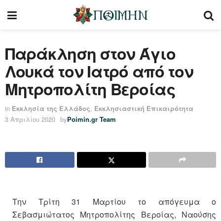
Παράκληση στον Άγιο
Λουκά τον Ιατρό από τον
Μητροπολίτη Βεροίας
in
Εκκλησία της Ελλάδος
,
Εκκλησιαστική Επικαιρότητα
3 Απριλίου 2020
by
Poimin.gr Team
Την Τρίτη 31 Μαρτίου το απόγευμα ο
Σεβασμιώτατος Μητροπολίτης Βεροίας, Ναούσης