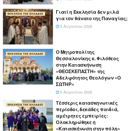
Γιατί η Εκκλησία δεν μιλά
ΕΚΚΛΗΣΊΑ ΤΗΣ ΕΛΛΆΔΟΣ
για τον θάνατο της Παναγίας;
5 Αυγούστου 2026
Ο Μητροπολίτης
ΕΚΚΛΗΣΊΑ ΤΗΣ ΕΛΛΆΔΟΣ
Θεσσαλονίκης κ. Φιλόθεος
στην Κατασκήνωση
«ΘΕΟΣΚΕΠΑΣΤΗ» της
Αδελφότητος Θεολόγων «Ο
ΣΩΤΗΡ»
5 Αυγούστου 2026
Τέσσερις κατασκηνωτικές
ΕΚΚΛΗΣΊΑ ΤΗΣ ΕΛΛΆΔΟΣ
περίοδοι, δεκάδες παιδιά,
αμέτρητες εμπειρίες:
Ολοκληρώθηκε η
«Κατασκήνωση στην πόλη»