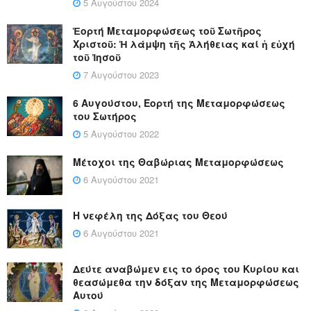
5 Αυγούστου 2024
Ἑορτή Μεταμορφώσεως τοῦ Σωτῆρος
Χριστοῦ: Ἡ λάμψη τῆς Ἀλήθειας καί ἡ εὐχή
τοῦ Ἰησοῦ
7 Αυγούστου 2023
6 Αυγούστου, Εορτή της Μεταμορφώσεως
του Σωτήρος
5 Αυγούστου 2022
Μέτοχοι της Θαβώριας Μεταμορφώσεως
6 Αυγούστου 2021
Η νεφέλη της Δόξας του Θεού
6 Αυγούστου 2021
Δεύτε αναβώμεν εις το όρος του Κυρίου και
θεασώμεθα την δόξαν της Μεταμορφώσεως
Αυτού