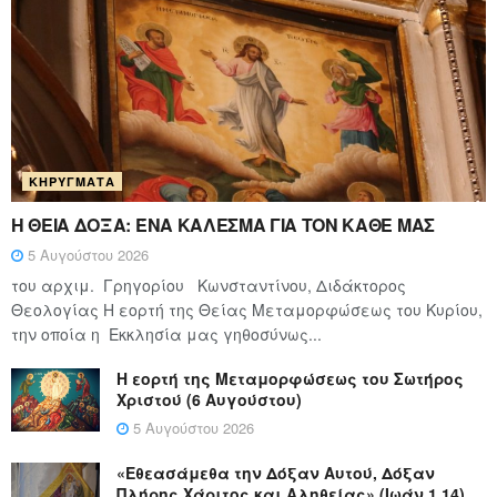
ΚΗΡΎΓΜΑΤΑ
Η ΘΕΙΑ ΔΟΞΑ: ΈΝΑ ΚΑΛΕΣΜΑ ΓΙΑ ΤΟΝ ΚΑΘΕ ΜΑΣ
5 Αυγούστου 2026
του αρχιμ. Γρηγορίου Κωνσταντίνου, Διδάκτορος
Θεολογίας Η εορτή της Θείας Μεταμορφώσεως του Κυρίου,
την οποία η Εκκλησία μας γηθοσύνως...
Η εορτή της Μεταμορφώσεως του Σωτήρος
Χριστού (6 Αυγούστου)
5 Αυγούστου 2026
«Εθεασάμεθα την Δόξαν Αυτού, Δόξαν
Πλήρης Χάριτος και Αληθείας» (Ιωάν.1,14)