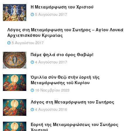
Η Μεταμόρφωση του Χριστού
5 Αυγούστου 2017
Λόγος στη Μεταμόρφωση του Σωτήρος – Αγίου Λουκά
Αρχιεπισκόπου Κριμαίας
5 Αυγούστου 2017
Πάμε ψηλά στο όρος Θαβώρ!
4 Αυγούστου 2017
Ὁμιλία σὺν Θεῷ στὴν ἑορτὴ τῆς
Μεταμόρφωσης τοῦ Κυρίου
16 Νοεμβρίου 2023
Λόγος στη Μεταμόρφωση του Σωτήρος
4 Αυγούστου 2016
Εορτή της Μεταμορφώσεως του Σωτήρος
Χριστού