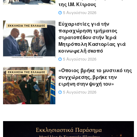
της Ι.Μ. Κίτρους
5 Αυγούστου 2026
Εὐχαριστίες γιά τήν
ΕΚΚΛΗΣΊΑ ΤΗΣ ΕΛΛΆΔΟΣ
παραχώρηση τμήματος
στρατοπέδου στήν Ἱερά
Μητρόπολη Καστορίας γιά
κοινωφελῆ σκοπό
5 Αυγούστου 2026
«Όποιος βρήκε το μυστικό της
ΕΚΚΛΗΣΊΑ ΤΗΣ ΕΛΛΆΔΟΣ
συγχώρεσης, βρήκε την
ειρήνη στην ψυχή του»
5 Αυγούστου 2026