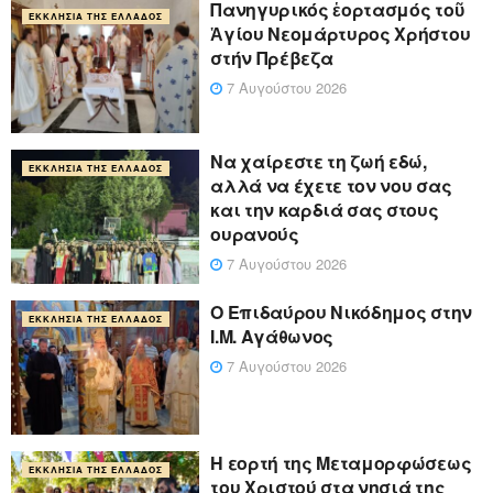
Πανηγυρικός ἑορτασμός τοῦ
ΕΚΚΛΗΣΊΑ ΤΗΣ ΕΛΛΆΔΟΣ
Ἁγίου Νεομάρτυρος Χρήστου
στήν Πρέβεζα
7 Αυγούστου 2026
Να χαίρεστε τη ζωή εδώ,
ΕΚΚΛΗΣΊΑ ΤΗΣ ΕΛΛΆΔΟΣ
αλλά να έχετε τον νου σας
και την καρδιά σας στους
ουρανούς
7 Αυγούστου 2026
Ο Επιδαύρου Νικόδημος στην
ΕΚΚΛΗΣΊΑ ΤΗΣ ΕΛΛΆΔΟΣ
Ι.Μ. Αγάθωνος
7 Αυγούστου 2026
Η εορτή της Μεταμορφώσεως
ΕΚΚΛΗΣΊΑ ΤΗΣ ΕΛΛΆΔΟΣ
του Χριστού στα νησιά της