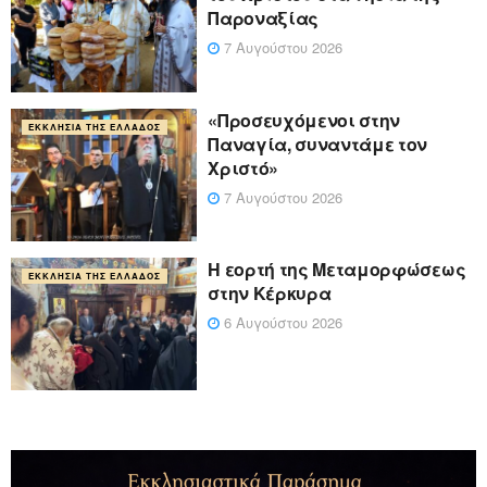
Παροναξίας
7 Αυγούστου 2026
«Προσευχόμενοι στην
ΕΚΚΛΗΣΊΑ ΤΗΣ ΕΛΛΆΔΟΣ
Παναγία, συναντάμε τον
Χριστό»
7 Αυγούστου 2026
Η εορτή της Μεταμορφώσεως
ΕΚΚΛΗΣΊΑ ΤΗΣ ΕΛΛΆΔΟΣ
στην Κέρκυρα
6 Αυγούστου 2026