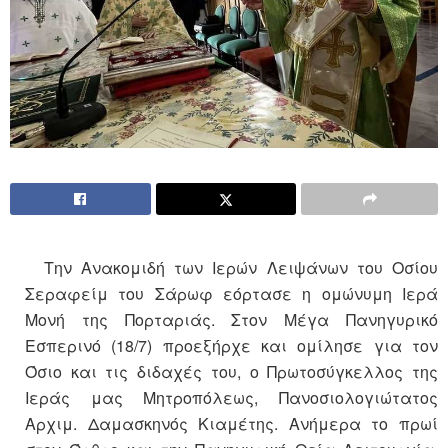
Την Ανακομιδή των Ιερών Λειψάνων του Οσίου
Σεραφείμ του Σάρωφ εόρτασε η ομώνυμη Ιερά
Μονή της Πορταριάς. Στον Μέγα Πανηγυρικό
Εσπερινό (18/7) προεξήρχε και ομίλησε για τον
Όσιο και τις διδαχές του, ο Πρωτοσύγκελλος της
Ιεράς μας Μητροπόλεως, Πανοσιολογιώτατος
Αρχιμ. Δαμασκηνός Κιαμέτης. Ανήμερα το πρωί