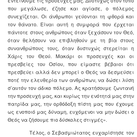
εντείνουμε τις προσευχές μας. Δυστυχώς στον τόπο
που μεγάλωσε, έζησε και αγίασε, ο πόλεμος
συνεχίζεται. Οι άνθρωποι γεύονται τη φθορά και
τον θάνατο. Είναι αυτή η συμφορά που έρχεται
πάντοτε στους ανθρώπους όταν ξεχάσουν τον Θεό,
όταν θελήσουν να επιβληθούν με τη βία στους
συνανθρώπους τους, όταν δυστυχώς στερείται η
Χάρις του Θεού. Μακάρι οι προσευχές και οι
πρεσβείες του Οσίου, που είμαστε βέβαιοι ότι
πρεσβεύει αλλά δεν μπορεί ο Θεός να δεσμεύσει
ποτέ την ελευθερία των ανθρώπων, να δώσει λύση
σ’αυτόν τον άδικο πόλεμο. Ας κρατήσουμε ζωντανή
την προσευχή μας, και κυρίως την ενότητά μας στην
πατρίδα μας, την ορθόδοξη πίστη μας που έχουμε
ως ενοποιό μας δύναμη, ευχόμενοι να μην δώσει ο
Θεός να ζήσουμε πιο δύσκολες στιγμές».
Τέλος, ο Σεβασμιώτατος ευχαρίστησε τον