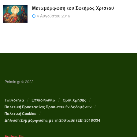
Μεταμόρφωση του Σωτήρος Χριστού
4 Αυγούστου 2016
Poimin.gr © 2023
Ταυτότητα
Επικοινωνία
Όροι Χρήσης
Πολιτική Προστασίας Προσωπικών Δεδομένων
Πολιτική Cookies
Δήλωση Συμμόρφωσης με τη Σύσταση (ΕΕ) 2018/334
Follow Us