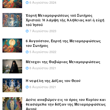
6 Αυγούστου 2024
Ἑορτή Μεταμορφώσεως τοῦ Σωτῆρος
Χριστοῦ: Ἡ λάμψη τῆς Ἀλήθειας καί ἡ εὐχή
τοῦ Ἰησοῦ
7 Αυγούστου 2023
6 Αυγούστου, Εορτή της Μεταμορφώσεως
του Σωτήρος
5 Αυγούστου 2022
Μέτοχοι της Θαβώριας Μεταμορφώσεως
6 Αυγούστου 2021
Η νεφέλη της Δόξας του Θεού
6 Αυγούστου 2021
Δεύτε αναβώμεν εις το όρος του Κυρίου και
θεασώμεθα την δόξαν της Μεταμορφώσεως
Αυτού