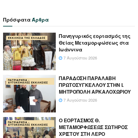
Πρόσφατα
Άρθρα
Πανηγυρικός εορτασμός της
ΕΚΚΛΗΣΊΑ ΤΗΣ ΕΛΛΆΔΟΣ
Θείας Μεταμορφώσεως στα
Ιωάννινα
7 Αυγούστου 2026
ΠΑΡΑΔΟΣΗ ΠΑΡΑΛΑΒΗ
ΠΑΤΡΙΑΡΧΕΊΑ -
ΑΥΤΟΚΈΦΑΛΕΣ ΕΚΚΛΗΣΊΕΣ
ΠΡΩΤΟΣΥΓΚΕΛΛΟΥ ΣΤΗΝ Ι.
ΜΗΤΡΟΠΟΛΗ ΑΡΚΑΛΟΧΩΡΙΟΥ
7 Αυγούστου 2026
Ο ΕΟΡΤΑΣΜΟΣ Θ.
ΠΑΤΡΙΑΡΧΕΊΑ -
ΑΥΤΟΚΈΦΑΛΕΣ ΕΚΚΛΗΣΊΕΣ
ΜΕΤΑΜΟΡΦΩΣΕΩΣ ΣΩΤΗΡΟΣ
ΧΡΙΣΤΟΥ ΣΤΗ ΛΕΡΟ