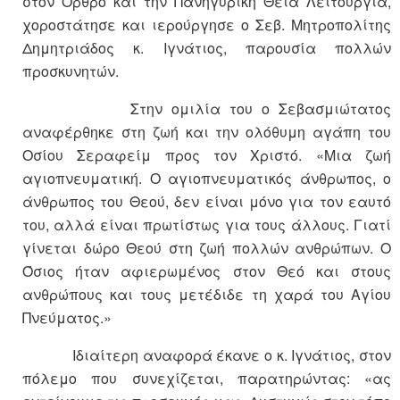
στον Όρθρο και την Πανηγυρική Θεία Λειτουργία,
χοροστάτησε και ιερούργησε ο Σεβ. Μητροπολίτης
Δημητριάδος κ. Ιγνάτιος, παρουσία πολλών
προσκυνητών.
Στην ομιλία του ο Σεβασμιώτατος
αναφέρθηκε στη ζωή και την ολόθυμη αγάπη του
Οσίου Σεραφείμ προς τον Χριστό. «Μια ζωή
αγιοπνευματική. Ο αγιοπνευματικός άνθρωπος, ο
άνθρωπος του Θεού, δεν είναι μόνο για τον εαυτό
του, αλλά είναι πρωτίστως για τους άλλους. Γιατί
γίνεται δώρο Θεού στη ζωή πολλών ανθρώπων. Ο
Όσιος ήταν αφιερωμένος στον Θεό και στους
ανθρώπους και τους μετέδιδε τη χαρά του Αγίου
Πνεύματος.»
Ιδιαίτερη αναφορά έκανε ο κ. Ιγνάτιος, στον
πόλεμο που συνεχίζεται, παρατηρώντας: «ας