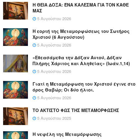
Η ΘΕΙΑ ΔΟΞΑ: ΈΝΑ ΚΑΛΕΣΜΑ ΓΙΑ ΤΟΝ ΚΑΘΕ
ΜΑΣ
5 Αυγούστου 2026
Η εορτή της Μεταμορφώσεως του Σωτήρος
Χριστού (6 Αυγούστου)
5 Αυγούστου 2026
«Εθεασάμεθα την Δόξαν Αυτού, Δόξαν
Πλήρης Χάριτος και Αληθείας» (Ιωάν.1,14)
5 Αυγούστου 2026
Γιατί η Μεταμόρφωση του Χριστού έγινε στο
όρος Θαβώρ; Οι δύο ήλιοι.
5 Αυγούστου 2026
ΤΟ ΑΚΤΙΣΤΟ ΦΩΣ ΤΗΣ ΜΕΤΑΜΟΡΦΩΣΗΣ
5 Αυγούστου 2025
Η νεφέλη της Μεταμόρφωσης