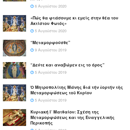
6 Αυγούστου 2020
«Πώς θα φτάσουμε κι εμείς στην θέα του
Ακτίστου Φωτός»
5 Αυγούστου 2020
“Μεταμορφούσθε”
9 Αυγούστου 2019
“Δεύτε και αναβώμεν εις το όρος”
5 Αυγούστου 2019
Ὁ Μητροπολίτης Μάνης διά τήν ἑορτήν τῆς
Μεταμορφώσεως τοῦ Κυρίου
5 Αυγούστου 2019
Κυριακή Ι´ Ματθαίου: Σχέση της
Μεταμορφώσεως και της Ευαγγελικής
Περικοπής