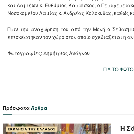
και Λαμιέων κ. Ευθύμιος Καραΐσκος, ο Περιφερειακ
Νοσοκομείου Λαμίας κ. Ανδρέας Κολοκυθάς, καθώς κ
Πριν την αναχώρηση του από την Μονή ο Σεβασμιώ
επισκέφτηκαν τον χώρο στον οποίο σχεδιάζεται η α
Φωτογραφίες: Δημήτριος Ανάγνου
ΓΙΑ ΤΟ ΦΩΤ
Πρόσφατα
Άρθρα
Ἡ Σά
ΕΚΚΛΗΣΊΑ ΤΗΣ ΕΛΛΆΔΟΣ