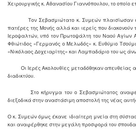
Χειρουργικής κ. Αθανασίου Γιαννόπουλου, το οποίο ε
Τον Σεβασμιώτατο κ. Συμεών πλαισίωσαν ο Άγι
πατέρες της Μονής αλλά και ιερείς που διακονούν τ
Ιεροψαλτών, υπό τον Πρωτοψάλτη του Ναού Αγίων 
Φθιώτιδος «Γερμανός ο Μελωδός» κ. Ευθύμιο Τσούμα
«Νικόλαος Δοχειαρίτης» και Λαμπαδάριο του ως άνω
Οι Ιερές Ακολουθίες μεταδόθηκαν απευθείας από 
διαδικτύου.
Στο κήρυγμα του ο Σεβασμιώτατος αναφέρθηκ
διεξοδικά στην αναστάσιμη αποστολή της νέας αυτή
Ο κ. Συμεών όμως έκανε ιδιαίτερη μνεία στη σύστ
και αναφέρθηκε στην μεγάλη προσφορά του σπουδαίο