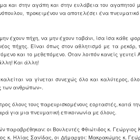
και στην αγάπη και στην ευλάβεια του αγαπητού μ
νόπουλου, προκειμένου να αποτελέσει ένα πνευματικ
ην έχουν πήχη, να μην έχουν ταβάνι, ίσα ίσα κάθε φο
 νέος πήχης. Είναι όπως στον αθλητισμό με τα ρεκόρ,
όμενο και το μεθεπόμενο. Όταν λοιπόν κανείς γευτεί 
άλλη! Και άλλη!
 καλείται να γίνεται συνεχώς όλο και καλύτερος, όλο
ς των ανθρώπων».
προς όλους τους παρευρισκομένους εορταστές, κατά την
αρά για μια πνευματική επικοινωνία με όλους.
ών παραβρέθηκαν: οι Βουλευτές Φθιώτιδος κ. Γεώργιος 
δος κ. Ηλίας Σανίδας, οι Δήμαρχοι: Μακρακώμης κ. Γεώ