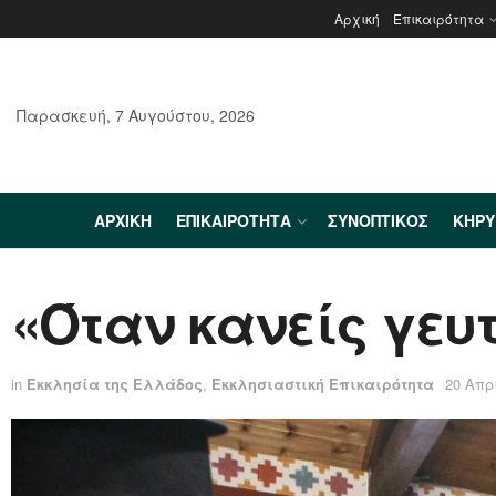
Αρχική
Επικαιρότητα
Παρασκευή, 7 Αυγούστου, 2026
ΑΡΧΙΚΉ
ΕΠΙΚΑΙΡΌΤΗΤΑ
ΣΥΝΟΠΤΙΚΌΣ
ΚΗΡ
«Όταν κανείς γευτ
in
Εκκλησία της Ελλάδος
,
Εκκλησιαστική Επικαιρότητα
20 Απρ