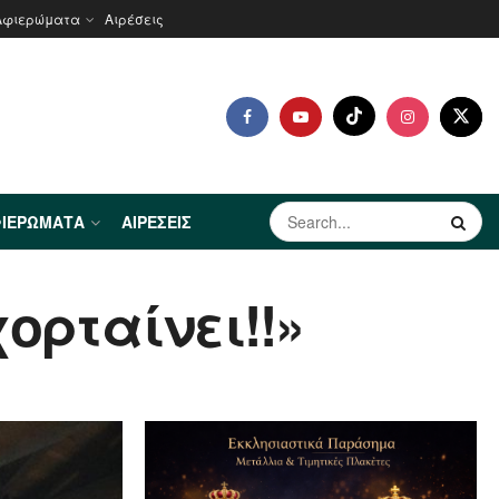
Αφιερώματα
Αιρέσεις
ΙΕΡΏΜΑΤΑ
ΑΙΡΈΣΕΙΣ
ορταίνει!!»