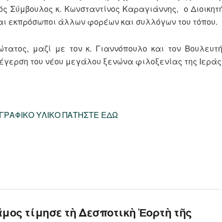
ός Σύμβουλος κ. Κωνσταντίνος Καραγιάννης, ο Διοικητή
αι εκπρόσωποι άλλων φορέων και συλλόγων του τόπου.
τατος, μαζί με τον κ. Γιαννόπουλο και τον Βουλευτή
νέγερση του νέου μεγάλου ξενώνα φιλοξενίας της Ιεράς
ΟΓΡΑΦΙΚΟ ΥΛΙΚΟ ΠΑΤΗΣΤΕ ΕΔΩ
μος τίμησε τὴ Δεσποτικὴ Ἑορτὴ τῆς