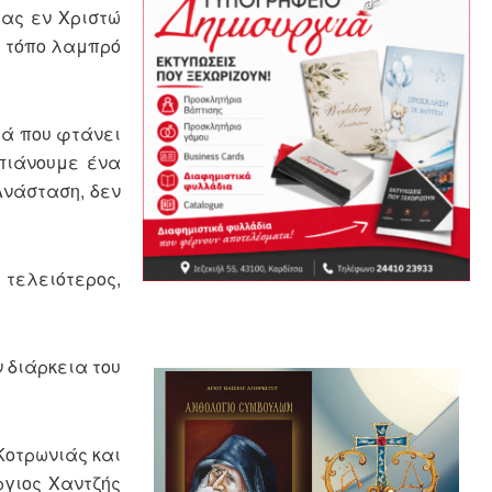
ας εν Χριστώ
ό τόπο λαμπρό
ρά που φτάνει
 πιάνουμε ένα
Ανάσταση, δεν
 τελειότερος,
 διάρκεια του
Κοτρωνιάς και
ργιος Χαντζής