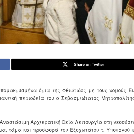
Share on Twitter
απομακρυσμένα όρια της Φθιώτιδος με τους νομούς Ε
αντική περιοδεία του ο Σεβασμιώτατος Μητροπολίτης
αστάσιμη Αρχιερατική Θεία Λειτουργία στη νεοσύστα
μα, τάμα και προσφορά του Εξοχωτάτου τ. Υπουργού 