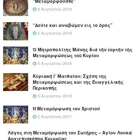
“Μεταμορφούσθε”
9 Αυγούστου 2019
“Δεύτε και αναβώμεν εις το όρος”
5 Αυγούστου 2019
Ὁ Μητροπολίτης Μάνης διά τήν ἑορτήν τῆς
Μεταμορφώσεως τοῦ Κυρίου
5 Αυγούστου 2019
Κυριακή Ι´ Ματθαίου: Σχέση της
Μεταμορφώσεως και της Ευαγγελικής
Περικοπής
5 Αυγούστου 2018
Η Μεταμόρφωση του Χριστού
5 Αυγούστου 2017
Λόγος στη Μεταμόρφωση του Σωτήρος – Αγίου Λουκά
Αρχιεπισκόπου Κριμαίας