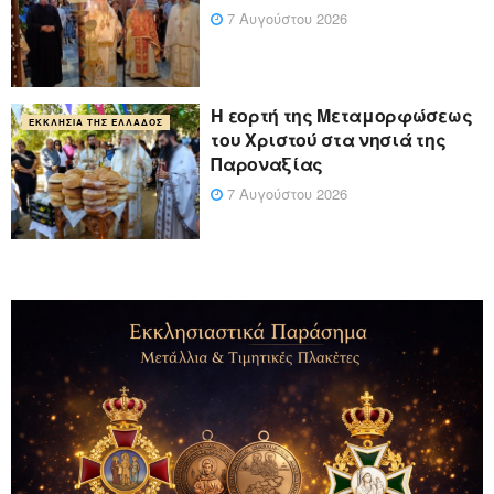
7 Αυγούστου 2026
Η εορτή της Μεταμορφώσεως
ΕΚΚΛΗΣΊΑ ΤΗΣ ΕΛΛΆΔΟΣ
του Χριστού στα νησιά της
Παροναξίας
7 Αυγούστου 2026