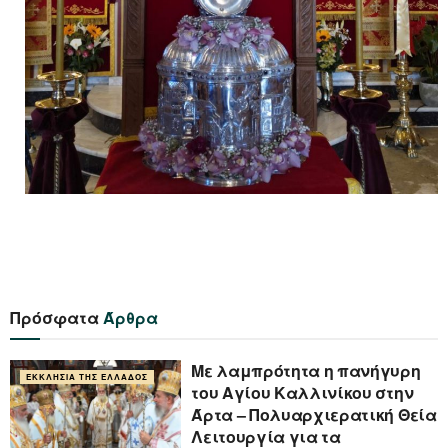
Πρόσφατα
Άρθρα
Με λαμπρότητα η πανήγυρη
ΕΚΚΛΗΣΊΑ ΤΗΣ ΕΛΛΆΔΟΣ
του Αγίου Καλλινίκου στην
Άρτα – Πολυαρχιερατική Θεία
Λειτουργία για τα