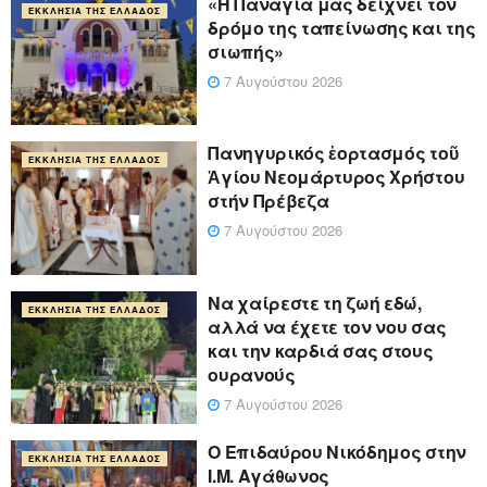
«Η Παναγία μας δείχνει τον
ΕΚΚΛΗΣΊΑ ΤΗΣ ΕΛΛΆΔΟΣ
δρόμο της ταπείνωσης και της
σιωπής»
7 Αυγούστου 2026
Πανηγυρικός ἑορτασμός τοῦ
ΕΚΚΛΗΣΊΑ ΤΗΣ ΕΛΛΆΔΟΣ
Ἁγίου Νεομάρτυρος Χρήστου
στήν Πρέβεζα
7 Αυγούστου 2026
Να χαίρεστε τη ζωή εδώ,
ΕΚΚΛΗΣΊΑ ΤΗΣ ΕΛΛΆΔΟΣ
αλλά να έχετε τον νου σας
και την καρδιά σας στους
ουρανούς
7 Αυγούστου 2026
Ο Επιδαύρου Νικόδημος στην
ΕΚΚΛΗΣΊΑ ΤΗΣ ΕΛΛΆΔΟΣ
Ι.Μ. Αγάθωνος