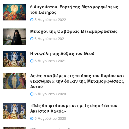
6 Αυγούστου, Εορτή της Μεταμορφώσεως
του Σωτήρος
5 Αυγούστου 2022
Μέτοχοι της Θαβώριας Μεταμορφώσεως
6 Αυγούστου 2021
Η νεφέλη της Δόξας του Θεού
6 Αυγούστου 2021
Δεύτε αναβώμεν εις το όρος του Κυρίου και
θεασώμεθα την δόξαν της Μεταμορφώσεως
Αυτού
6 Αυγούστου 2020
«Πώς θα φτάσουμε κι εμείς στην θέα του
Ακτίστου Φωτός»
5 Αυγούστου 2020