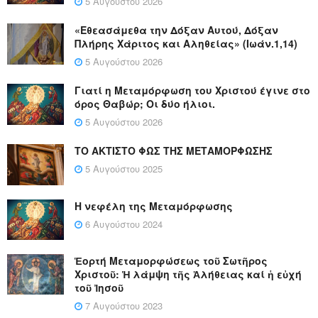
5 Αυγούστου 2026
«Εθεασάμεθα την Δόξαν Αυτού, Δόξαν
Πλήρης Χάριτος και Αληθείας» (Ιωάν.1,14)
5 Αυγούστου 2026
Γιατί η Μεταμόρφωση του Χριστού έγινε στο
όρος Θαβώρ; Οι δύο ήλιοι.
5 Αυγούστου 2026
ΤΟ ΑΚΤΙΣΤΟ ΦΩΣ ΤΗΣ ΜΕΤΑΜΟΡΦΩΣΗΣ
5 Αυγούστου 2025
Η νεφέλη της Μεταμόρφωσης
6 Αυγούστου 2024
Ἑορτή Μεταμορφώσεως τοῦ Σωτῆρος
Χριστοῦ: Ἡ λάμψη τῆς Ἀλήθειας καί ἡ εὐχή
τοῦ Ἰησοῦ
7 Αυγούστου 2023